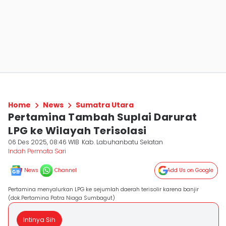
Home
News
Sumatra Utara
Pertamina Tambah Suplai Darurat
LPG ke Wilayah Terisolasi
06 Des 2025, 08:46 WIB
Kab. Labuhanbatu Selatan
Indah Permata Sari
News
Channel
Add Us on Google
Pertamina menyalurkan LPG ke sejumlah daerah terisolir karena banjir
(dok.Pertamina Patra Niaga Sumbagut)
Intinya Sih