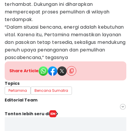
terhambat. Dukungan ini diharapkan
mempercepat proses pemulihan di wilayah
terdampak.
“Dalam situasi bencana, energi adalah kebutuhan
vital. Karena itu, Pertamina memastikan layanan
dan pasokan tetap tersedia, sekaligus mendukung
penuh upaya penanganan dan pemulihan
pascabencana,” tegasnya
Share Article
Topics
Pertamina
Bencana Sumatra
Editorial Team
Editor
Tonton lebih seru di
Arifin Al Alamudi
Editor