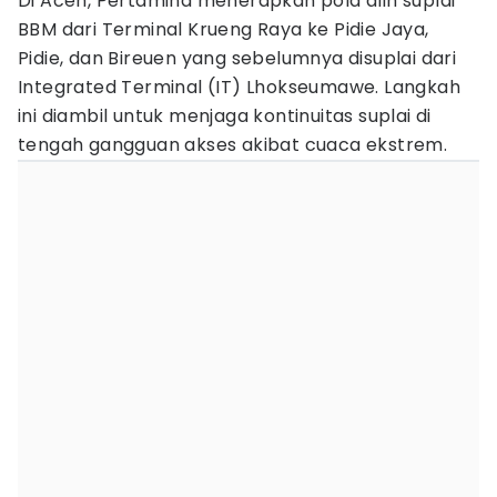
Di Aceh, Pertamina menerapkan pola alih suplai
BBM dari Terminal Krueng Raya ke Pidie Jaya,
Pidie, dan Bireuen yang sebelumnya disuplai dari
Integrated Terminal (IT) Lhokseumawe. Langkah
ini diambil untuk menjaga kontinuitas suplai di
tengah gangguan akses akibat cuaca ekstrem.