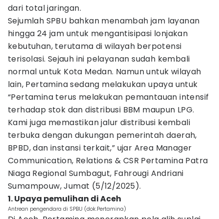
dari total jaringan.
Sejumlah SPBU bahkan menambah jam layanan
hingga 24 jam untuk mengantisipasi lonjakan
kebutuhan, terutama di wilayah berpotensi
terisolasi. Sejauh ini pelayanan sudah kembali
normal untuk Kota Medan. Namun untuk wilayah
lain, Pertamina sedang melakukan upaya untuk
“Pertamina terus melakukan pemantauan intensif
terhadap stok dan distribusi BBM maupun LPG.
Kami juga memastikan jalur distribusi kembali
terbuka dengan dukungan pemerintah daerah,
BPBD, dan instansi terkait,” ujar Area Manager
Communication, Relations & CSR Pertamina Patra
Niaga Regional Sumbagut, Fahrougi Andriani
Sumampouw, Jumat (5/12/2025).
1. Upaya pemulihan di Aceh
Antrean pengendara di SPBU (dok.Pertamina)