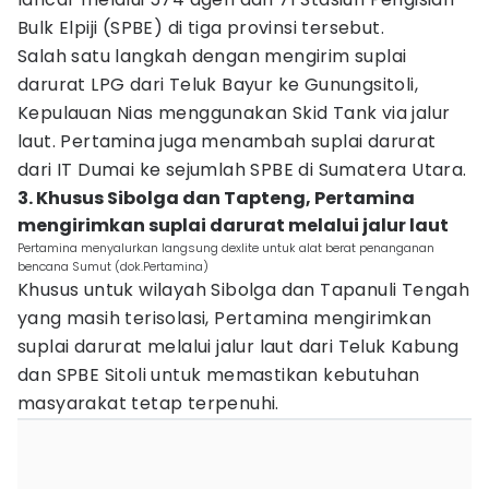
Bulk Elpiji (SPBE) di tiga provinsi tersebut.
Salah satu langkah dengan mengirim suplai
darurat LPG dari Teluk Bayur ke Gunungsitoli,
Kepulauan Nias menggunakan Skid Tank via jalur
laut. Pertamina juga menambah suplai darurat
dari IT Dumai ke sejumlah SPBE di Sumatera Utara.
3. Khusus Sibolga dan Tapteng, Pertamina
mengirimkan suplai darurat melalui jalur laut
Pertamina menyalurkan langsung dexlite untuk alat berat penanganan
bencana Sumut (dok.Pertamina)
Khusus untuk wilayah Sibolga dan Tapanuli Tengah
yang masih terisolasi, Pertamina mengirimkan
suplai darurat melalui jalur laut dari Teluk Kabung
dan SPBE Sitoli untuk memastikan kebutuhan
masyarakat tetap terpenuhi.