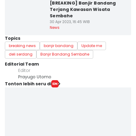
[BREAKING] Banjir Bandang
Terjang Kawasan Wisata
Sembahe
30 Apr 2023, 16:45 WIB
News
Topics
breaking news
banjir bandang
Update me
deli serdang
Banjir Bandang Sembahe
Editorial Team
Editor
Prayugo Utomo
Tonton lebih seru di