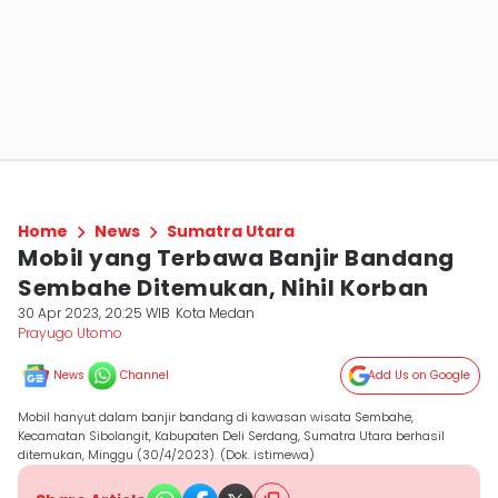
Home
News
Sumatra Utara
Mobil yang Terbawa Banjir Bandang
Sembahe Ditemukan, Nihil Korban
30 Apr 2023, 20:25 WIB
Kota Medan
Prayugo Utomo
News
Channel
Add Us on Google
Mobil hanyut dalam banjir bandang di kawasan wisata Sembahe,
Kecamatan Sibolangit, Kabupaten Deli Serdang, Sumatra Utara berhasil
ditemukan, Minggu (30/4/2023). (Dok. istimewa)