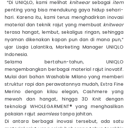
“Di UNIQLO, kami melihat
knitwear
sebagai
item
penting yang bisa mendukung gaya hidup sehari-
hari. Karena itu, kami terus menghadirkan inovasi
material dan teknik rajut yang membuat
knitwear
terasa hangat, lembut, sekaligus ringan, sehingga
nyaman dikenakan kapan pun dan di mana pun,”
ujar Lisqia Lalantika, Marketing Manager UNIQLO
Indonesia.
Selama bertahun-tahun, UNIQLO
mengembangkan berbagai material rajut inovatif.
Mulai dari bahan Washable Milano yang memberi
struktur rapi dan perawatannya mudah, Extra Fine
Merino dengan kilau elegan, Cashmere yang
mewah dan hangat, hingga 3D Knit dengan
teknologi WHOLEGARMENT® yang menghasilkan
pakaian rajut
seamless
tanpa jahitan.
Di antara berbagai inovasi tersebut, ada satu