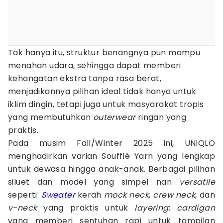
Tak hanya itu, struktur benangnya pun mampu
menahan udara, sehingga dapat memberi
kehangatan ekstra tanpa rasa berat,
menjadikannya pilihan ideal tidak hanya untuk
iklim dingin, tetapi juga untuk masyarakat tropis
yang membutuhkan
outerwear
ringan yang
praktis.
Pada musim Fall/Winter 2025 ini, UNIQLO
menghadirkan varian Soufflé Yarn yang lengkap
untuk dewasa hingga anak-anak. Berbagai pilihan
siluet dan model yang simpel nan
versatile
seperti:
Sweater
kerah
mock neck
,
crew neck
, dan
v-neck
yang praktis untuk
layering
;
cardigan
yang memberi sentuhan rapi untuk tampilan