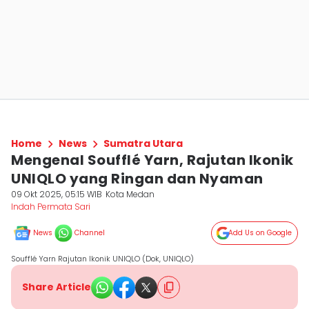
Home
News
Sumatra Utara
Mengenal Soufflé Yarn, Rajutan Ikonik
UNIQLO yang Ringan dan Nyaman
09 Okt 2025, 05:15 WIB
Kota Medan
Indah Permata Sari
News
Channel
Add Us on Google
Soufflé Yarn Rajutan Ikonik UNIQLO (Dok, UNIQLO)
Share Article