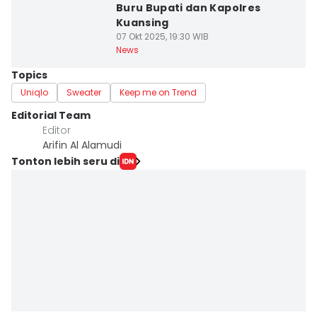
Buru Bupati dan Kapolres
Kuansing
07 Okt 2025, 19:30 WIB
News
Topics
Uniqlo
Sweater
Keep me on Trend
Editorial Team
Editor
Arifin Al Alamudi
Tonton lebih seru di