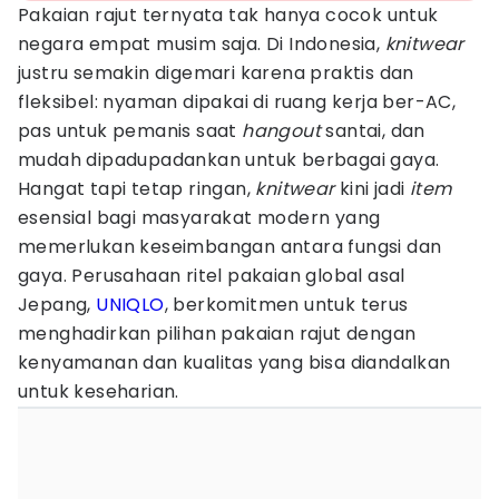
Pakaian rajut ternyata tak hanya cocok untuk
negara empat musim saja. Di Indonesia,
knitwear
justru semakin digemari karena praktis dan
fleksibel: nyaman dipakai di ruang kerja ber-AC,
pas untuk pemanis saat
hangout
santai, dan
mudah dipadupadankan untuk berbagai gaya.
Hangat tapi tetap ringan,
knitwear
kini jadi
item
esensial bagi masyarakat modern yang
memerlukan keseimbangan antara fungsi dan
gaya. Perusahaan ritel pakaian global asal
Jepang,
UNIQLO
, berkomitmen untuk terus
menghadirkan pilihan pakaian rajut dengan
kenyamanan dan kualitas yang bisa diandalkan
untuk keseharian.