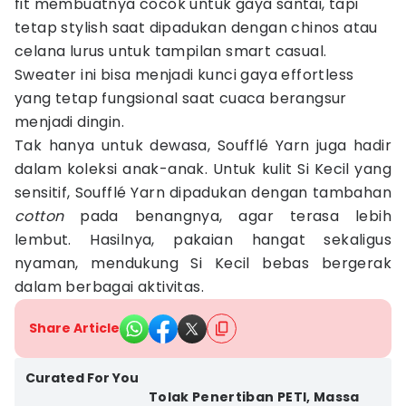
fit membuatnya cocok untuk gaya santai, tapi
tetap stylish saat dipadukan dengan chinos atau
celana lurus untuk tampilan smart casual.
Sweater ini bisa menjadi kunci gaya effortless
yang tetap fungsional saat cuaca berangsur
menjadi dingin.
Tak hanya untuk dewasa, Soufflé Yarn juga hadir
dalam koleksi anak-anak. Untuk kulit Si Kecil yang
sensitif, Soufflé Yarn dipadukan dengan tambahan
cotton
pada benangnya, agar terasa lebih
lembut. Hasilnya, pakaian hangat sekaligus
nyaman, mendukung Si Kecil bebas bergerak
dalam berbagai aktivitas.
Share Article
Curated For You
Tolak Penertiban PETI, Massa