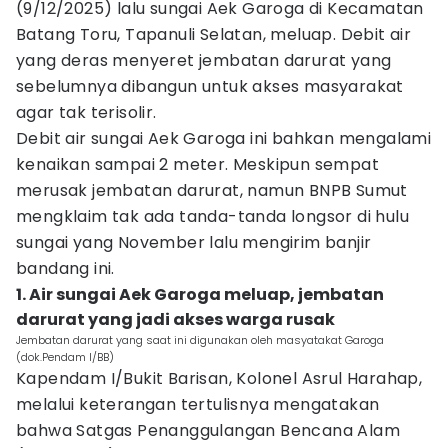
(9/12/2025) lalu sungai Aek Garoga di Kecamatan
Batang Toru, Tapanuli Selatan, meluap. Debit air
yang deras menyeret jembatan darurat yang
sebelumnya dibangun untuk akses masyarakat
agar tak terisolir.
Debit air sungai Aek Garoga ini bahkan mengalami
kenaikan sampai 2 meter. Meskipun sempat
merusak jembatan darurat, namun BNPB Sumut
mengklaim tak ada tanda-tanda longsor di hulu
sungai yang November lalu mengirim banjir
bandang ini.
1. Air sungai Aek Garoga meluap, jembatan
darurat yang jadi akses warga rusak
Jembatan darurat yang saat ini digunakan oleh masyatakat Garoga
(dok.Pendam I/BB)
Kapendam I/Bukit Barisan, Kolonel Asrul Harahap,
melalui keterangan tertulisnya mengatakan
bahwa Satgas Penanggulangan Bencana Alam