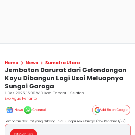
Home
News
Sumatra Utara
Jembatan Darurat dari Gelondongan
Kayu Dibangun Lagi Usai Meluapnya
Sungai Garoga
11 Des 2025, 15:00 WIB
Kab. Tapanuli Selatan
Eko Agus Herianto
News
Channel
Add Us on Google
Jembatan darurat yang dibangun di Sungai Aek Garoga (dok.Pendam I/BB)
Intinya Sih