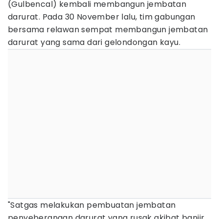
(Gulbencal) kembali membangun jembatan
darurat. Pada 30 November lalu, tim gabungan
bersama relawan sempat membangun jembatan
darurat yang sama dari gelondongan kayu.
"Satgas melakukan pembuatan jembatan
penyeberangan darurat yang rusak akibat banjir