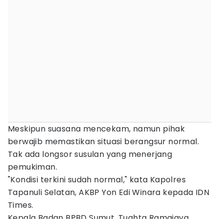
Meskipun suasana mencekam, namun pihak
berwajib memastikan situasi berangsur normal.
Tak ada longsor susulan yang menerjang
pemukiman.
"Kondisi terkini sudah normal," kata Kapolres
Tapanuli Selatan, AKBP Yon Edi Winara kepada IDN
Times.
Kepala Badan BPBD Sumut, Tuahta Ramajaya