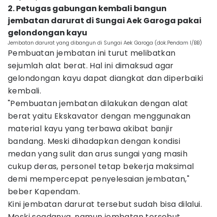
2. Petugas gabungan kembali bangun
jembatan darurat di Sungai Aek Garoga pakai
gelondongan kayu
Jembatan darurat yang dibangun di Sungai Aek Garoga (dok.Pendam I/BB)
Pembuatan jembatan ini turut melibatkan
sejumlah alat berat. Hal ini dimaksud agar
gelondongan kayu dapat diangkat dan diperbaiki
kembali.
"Pembuatan jembatan dilakukan dengan alat
berat yaitu Ekskavator dengan menggunakan
material kayu yang terbawa akibat banjir
bandang. Meski dihadapkan dengan kondisi
medan yang sulit dan arus sungai yang masih
cukup deras, personel tetap bekerja maksimal
demi mempercepat penyelesaian jembatan,"
beber Kapendam.
Kini jembatan darurat tersebut sudah bisa dilalui.
Meski seadanya, namun jembatan tersebut