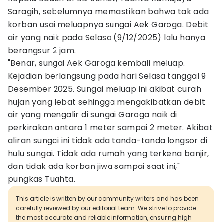
Saragih, sebelumnya memastikan bahwa tak ada
korban usai meluapnya sungai Aek Garoga. Debit
air yang naik pada Selasa (9/12/2025) lalu hanya
berangsur 2 jam.
"Benar, sungai Aek Garoga kembali meluap.
Kejadian berlangsung pada hari Selasa tanggal 9
Desember 2025. Sungai meluap ini akibat curah
hujan yang lebat sehingga mengakibatkan debit
air yang mengalir di sungai Garoga naik di
perkirakan antara 1 meter sampai 2 meter. Akibat
aliran sungai ini tidak ada tanda-tanda longsor di
hulu sungai. Tidak ada rumah yang terkena banjir,
dan tidak ada korban jiwa sampai saat ini,"
pungkas Tuahta.
This article is written by our community writers and has been
carefully reviewed by our editorial team. We strive to provide
the most accurate and reliable information, ensuring high