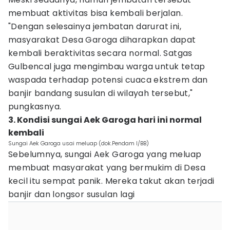
membuat aktivitas bisa kembali berjalan.
"Dengan selesainya jembatan darurat ini,
masyarakat Desa Garoga diharapkan dapat
kembali beraktivitas secara normal. Satgas
Gulbencal juga mengimbau warga untuk tetap
waspada terhadap potensi cuaca ekstrem dan
banjir bandang susulan di wilayah tersebut,"
pungkasnya.
3. Kondisi sungai Aek Garoga hari ini normal
kembali
Sungai Aek Garoga usai meluap (dok.Pendam I/BB)
Sebelumnya, sungai Aek Garoga yang meluap
membuat masyarakat yang bermukim di Desa
kecil itu sempat panik. Mereka takut akan terjadi
banjir dan longsor susulan lagi