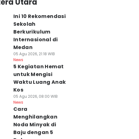
era Utara
Ini 10 Rekomendasi
Sekolah
Berkurikulum
Internasional di
Medan
05 Agu 2026, 21:18 WIB
News
5 Kegiatan Hemat
untuk Mengisi
Waktu Luang Anak
Kos
05 Agu 2026, 08:00 WIB
News
Cara
Menghilangkan
Noda Minyak di
Baju dengan 5