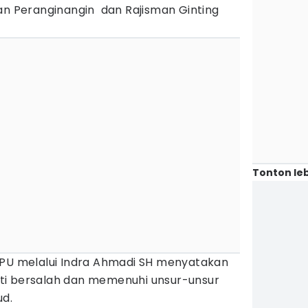
an Peranginangin dan Rajisman Ginting
Tonton leb
JPU melalui Indra Ahmadi SH menyatakan
ti bersalah dan memenuhi unsur-unsur
ud.