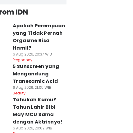
from IDN
Apakah Perempuan
yang Tidak Pernah
Orgasme Bisa
Hamil?
6 Aug 2026, 20:37 WIB
Pregnancy
5 Sunscreen yang
Mengandung
Tranexamic Acid
6 Aug 2026, 21:05 WIB
Beauty
Tahukah Kamu?
Tahun Lahir Bibi
May MCU Sama
dengan Aktrisnya!
6 Aug 2026, 20:02 WIB