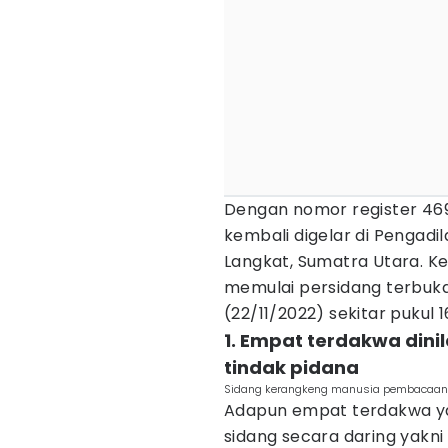
Dengan nomor register 469/
kembali digelar di Pengadi
Langkat, Sumatra Utara. Ke
memulai persidang terbuka
(22/11/2022) sekitar pukul 1
1. Empat terdakwa dini
tindak pidana
Sidang kerangkeng manusia pembacaan 
Adapun empat terdakwa yan
sidang secara daring yakni