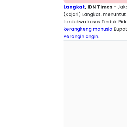
Langkat
, IDN Times
- Jak
(Kajari) Langkat, menuntu
terdakwa kasus Tindak Pi
kerangkeng manusia
Bupat
Perangin angin
.