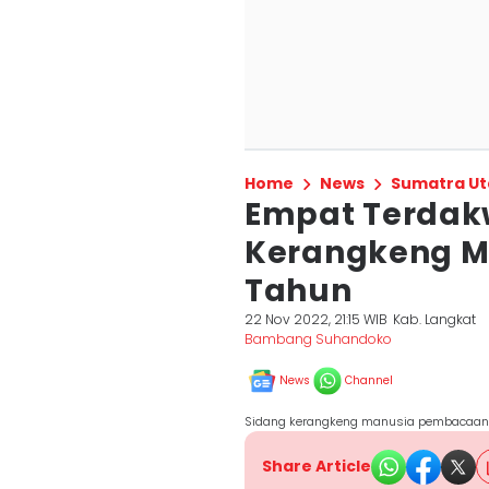
Home
News
Sumatra Ut
Empat Terdak
Kerangkeng Ma
Tahun
22 Nov 2022, 21:15 WIB
Kab. Langkat
Bambang Suhandoko
News
Channel
Sidang kerangkeng manusia pembacaan 
Share Article