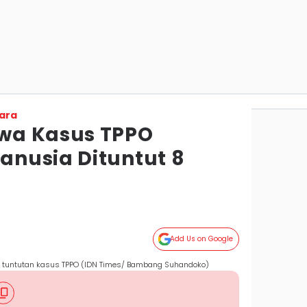
ara
wa Kasus TPPO
nusia Dituntut 8
Add Us on Google
tuntutan kasus TPPO (IDN Times/ Bambang Suhandoko)