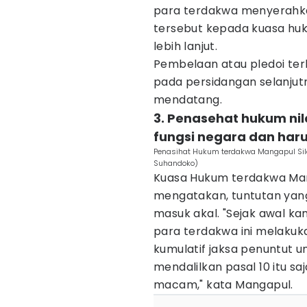
para terdakwa menyerahk
tersebut kepada kuasa hu
lebih lanjut.
Pembelaan atau pledoi te
pada persidangan selanju
mendatang.
3. Penasehat hukum ni
fungsi negara dan haru
Penasihat Hukum terdakwa Mangapul Sila
Suhandoko)
Kuasa Hukum terdakwa Mang
mengatakan, tuntutan yang
masuk akal. "Sejak awal ka
para terdakwa ini melakuk
kumulatif jaksa penuntut
mendalilkan pasal 10 itu sa
macam," kata Mangapul.