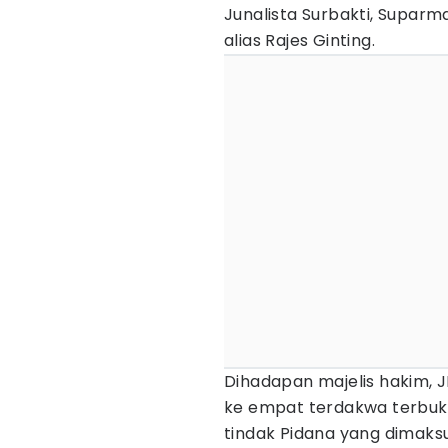
Junalista Surbakti, Suparm
alias Rajes Ginting.
Dihadapan majelis hakim, 
ke empat terdakwa terbuk
tindak Pidana yang dimaks