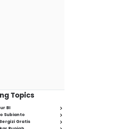
ng Topics
ur BI
o Subianto
ergizi Gratis
ukar Rupiah