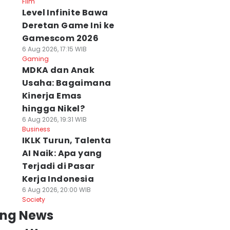
Film
Level Infinite Bawa
Deretan Game Ini ke
Gamescom 2026
6 Aug 2026, 17:15 WIB
Gaming
MDKA dan Anak
Usaha: Bagaimana
Kinerja Emas
hingga Nikel?
6 Aug 2026, 19:31 WIB
Business
IKLK Turun, Talenta
AI Naik: Apa yang
Terjadi di Pasar
Kerja Indonesia
6 Aug 2026, 20:00 WIB
Society
ing News