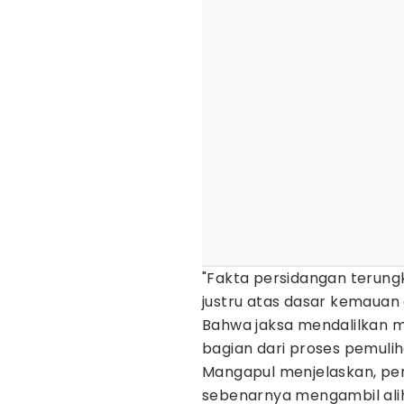
"Fakta persidangan terung
justru atas dasar kemauan
Bahwa jaksa mendalilkan m
bagian dari proses pemulih
Mangapul menjelaskan, pera
sebenarnya mengambil alih