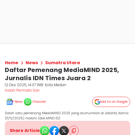
Home
News
Sumatra Utara
Daftar Pemenang MediaMIND 2025,
Jurnalis IDN Times Juara 2
12 Des 2025, 14:37 WIB
Kota Medan
Indah Permata Sari
News
Channel
Add Us on Google
Salah satu pemenang MediaMIND 2025 yang diumumkan di Jakarta, Kamis
(11/12/2025) malam (dok.MIND ID)
Share Article