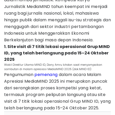
Jurnalistik MediaMIND tahun keempat ini menjadi
ruang bagi jurnalis nasional, lokal, mahasiswa
hingga publik dalam menggali isu-isu strategis dan
menggugah dari sektor industri pertambangan
Indonesia untuk Menggerakkan Ekonomi
Berkelanjutan bagi masa depan Indonesia.
1. Site visit di 7 titik lokasi operasional Grup MIND
ID, yang telah berlangsung pada 15–24 Oktober
2025
Wakil Direktur Utama MIND ID, Dany Amru Ichdan saat menyampaikan
sambutan di malam apresiasi MediaMIND 2025 (dok.MIND ID)
Pengumuman
pemenang
dalam acara Malam
Apresiasi MediaMIND 2025 ini merupakan puncak
dari serangkaian proses kompetisi yang ketat,
termasuk program peliputan langsung atau site
visit di 7 titik lokasi operasional Grup MIND ID, yang
telah berlangsung pada 15–24 Oktober 2025.