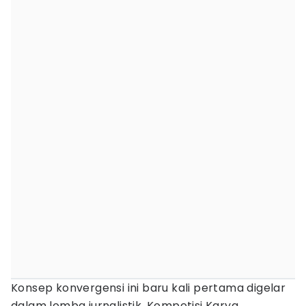
Konsep konvergensi ini baru kali pertama digelar
dalam lomba jurnalistik. Kompetisi Karya