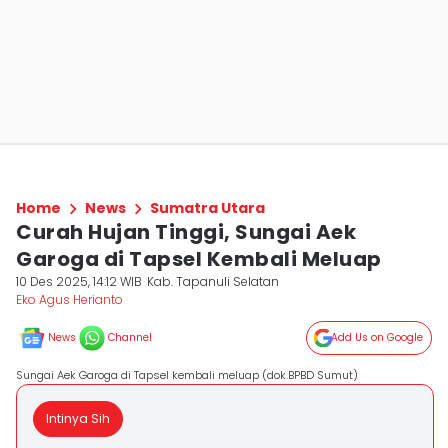
Home
News
Sumatra Utara
Curah Hujan Tinggi, Sungai Aek
Garoga di Tapsel Kembali Meluap
10 Des 2025, 14:12 WIB
Kab. Tapanuli Selatan
Eko Agus Herianto
News
Channel
Add Us on Google
Sungai Aek Garoga di Tapsel kembali meluap (dok.BPBD Sumut)
Intinya Sih