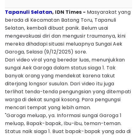
Tapanuli Selatan
, IDN Times -
Masyarakat yang
berada di Kecamatan Batang Toru, Tapanuli
Selatan, kembali dibuat panik. Belum usai
mengevakuasi diri dan mengusir traumanya, kini
mereka dihadapi situasi meluapnya Sungai Aek
Garoga, Selasa (9/12/2025) sore.
Dari video viral yang beredar luas, menunjukkan
sungai Aek Garoga dalam status siaga 1. Tak
banyak orang yang mendekat karena takut
diterjang longsor susulan. Dari video itu juga
terlihat tenda-tenda pengungsian yang ditempati
warga di dekat sungai kosong. Para pengungsi
mencari tempat yang lebih aman.
"Garoga meluap, ya. Informasi sungai Garoga 1
meluap, Bapak-bapak, Ibu-ibu, teman-teman.
Status naik siaga 1. Buat bapak-bapak yang ada di