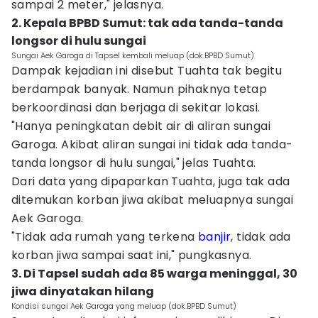
sampai 2 meter," jelasnya.
2. Kepala BPBD Sumut: tak ada tanda-tanda
longsor di hulu sungai
Sungai Aek Garoga di Tapsel kembali meluap (dok.BPBD Sumut)
Dampak kejadian ini disebut Tuahta tak begitu
berdampak banyak. Namun pihaknya tetap
berkoordinasi dan berjaga di sekitar lokasi.
"Hanya peningkatan debit air di aliran sungai
Garoga. Akibat aliran sungai ini tidak ada tanda-
tanda longsor di hulu sungai," jelas Tuahta.
Dari data yang dipaparkan Tuahta, juga tak ada
ditemukan korban jiwa akibat meluapnya sungai
Aek Garoga.
"Tidak ada rumah yang terkena
banjir
, tidak ada
korban jiwa sampai saat ini," pungkasnya.
3. Di Tapsel sudah ada 85 warga meninggal, 30
jiwa dinyatakan hilang
Kondisi sungai Aek Garoga yang meluap (dok.BPBD Sumut)