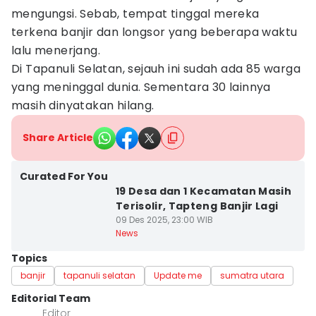
mengungsi. Sebab, tempat tinggal mereka
terkena banjir dan longsor yang beberapa waktu
lalu menerjang.
Di Tapanuli Selatan, sejauh ini sudah ada 85 warga
yang meninggal dunia. Sementara 30 lainnya
masih dinyatakan hilang.
Share Article
Curated For You
19 Desa dan 1 Kecamatan Masih
Terisolir, Tapteng Banjir Lagi
09 Des 2025, 23:00 WIB
News
Topics
banjir
tapanuli selatan
Update me
sumatra utara
Editorial Team
Editor