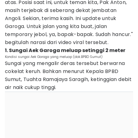
atas. Posisi saat ini, untuk teman kita, Pak Anton,
masih terjebak di seberang dekat jembatan
Angoli. Sekian, terima kasih. Ini update untuk
Garoga. Untuk jalan yang kita buat, jalan
temporary jebol, ya, bapak-bapak. Sudah hancur."
begitulah narasi dari video viral tersebut.
1. Sungai Aek Garoga meluap setinggi 2 meter
Kondisi sungai Aek Garoga yang meluap (dok.BPBD Sumut)
Sungai yang mengalir deras tersebut berwarna
cokelat keruh. Bahkan menurut Kepala BPBD
Sumut, Tuahta Ramajaya Saragih, ketinggian debit
air naik cukup tinggi.