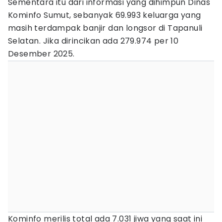
Sementara itu dari informasi yang dihimpun Dinas
Kominfo Sumut, sebanyak 69.993 keluarga yang
masih terdampak banjir dan longsor di Tapanuli
Selatan. Jika dirincikan ada 279.974 per 10
Desember 2025.
Kominfo merilis total ada 7.031 jiwa yang saat ini