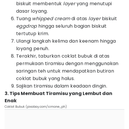
biskuit membentuk
layer
yang menutupi
dasar loyang.
Tuang
whipped cream
di atas
layer
biskuit
eggdrop
hingga seluruh bagian biskuit
tertutup krim.
Ulangi langkah kelima dan keenam hingga
loyang penuh.
Terakhir, taburkan coklat bubuk di atas
permukaan tiramisu dengan menggunakan
saringan teh untuk mendapatkan butiran
coklat bubuk yang halus.
Sajikan tiramisu dalam keadaan dingin.
3. Tips Membuat Tiramisu yang Lembut dan
Enak
Coklat Bubuk (pixabay.com/simone_ph)