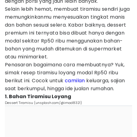
dengan porsi yang jauh lebih banyak.
Selain lebih hemat, membuat tiramisu sendiri juga
memungkinkanmu menyesuaikan tingkat manis
dan bahan sesuai selera. Kabar baiknya, dessert
premium ini ternyata bisa dibuat hanya dengan
modal sekitar Rp50 ribu menggunakan bahan-
bahan yang mudah ditemukan di supermarket
atau minimarket.
Penasaran bagaimana cara membuatnya? Yuk,
simak resep tiramisu loyang modal Rp50 ribu
berikut ini. Cocok untuk
camilan
keluarga, sajian
saat berkumpul, hingga ide jualan rumahan.
1. Bahan Tiramisu Loyang
Dessert Tiramisu (unsplash.com/@imad8321)