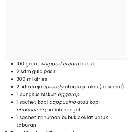
100 gram
whipped cream
bubuk
2 sdm gula pasir
300 ml air es
2 sdm keju
spready
atau keju oles (opsional)
1 bungkus biskuit
eggdrop
1 sachet kopi
cappucino
atau kopi
chococinno
, seduh hangat
1 sachet minuman bubuk coklat untuk
taburan