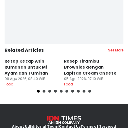
Related Articles
See More
Resep Kecap Asin
Resep Tiramisu
5
Rumahan untuk Mi
Brownies dengan
S
Ayam dan Tumisan
Lapisan Cream Cheese
P
06 Agu 2026, 08:40 WIB
05 Agu 2026, 07:10 WIB
04
Food
Food
Fo
About Us
Editorial Team
Contact Us
Terms of Services