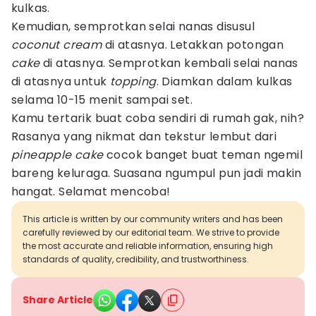
kulkas.
Kemudian, semprotkan selai nanas disusul
coconut cream
di atasnya. Letakkan potongan
cake
di atasnya. Semprotkan kembali selai nanas
di atasnya untuk
topping
. Diamkan dalam kulkas
selama 10-15 menit sampai set.
Kamu tertarik buat coba sendiri di rumah gak, nih?
Rasanya yang nikmat dan tekstur lembut dari
pineapple cake
cocok banget buat teman ngemil
bareng keluraga. Suasana ngumpul pun jadi makin
hangat. Selamat mencoba!
This article is written by our community writers and has been
carefully reviewed by our editorial team. We strive to provide
the most accurate and reliable information, ensuring high
standards of quality, credibility, and trustworthiness.
Share Article