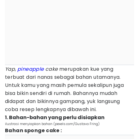
Yap
,
pineapple
cake
merupakan kue yang
terbuat dari nanas sebagai bahan utamanya.
Untuk kamu yang masih pemula sekalipun juga
bisa bikin sendiri di rumah. Bahannya mudah
didapat dan bikinnya gampang, yuk langsung
coba resep lengkapnya dibawah ini.
1. Bahan-bahan yang perlu disiapkan
ilustrasi menyiapkan bahan (pexels.com/Gustavo Fring)
Bahan sponge cake :