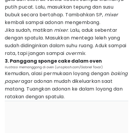
putih pucat. Lalu, masukkan tepung dan susu
bubuk secara bertahap. Tambahkan SP,
mixer
kembali sampai adonan mengembang.
Jika sudah, matikan
mixer
. Lalu, aduk sebentar
dengan spatula. Masukkan mentega leleh yang
sudah didinginkan dalam suhu ruang. Aduk sampai
rata, tapi jangan sampai
overmix
.
3. Panggang sponge cake dalam oven
ilustrasi memanggang di oven (unsplash.com/Gabriel Tovar)
Kemudian, alasi permukaan loyang dengan
baking
paper
agar adonan mudah dikeluarkan saat
matang. Tuangkan adonan ke dalam loyang dan
ratakan dengan spatula.