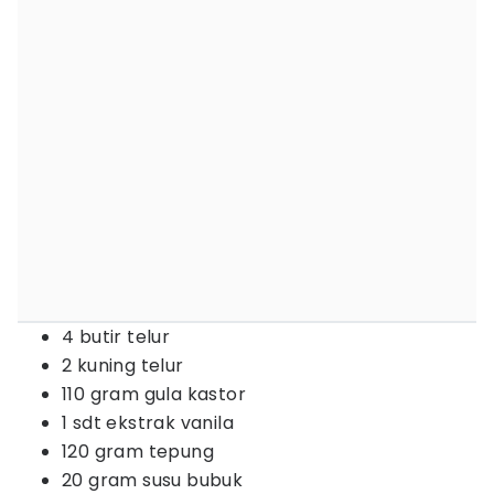
4 butir telur
2 kuning telur
110 gram gula kastor
1 sdt ekstrak vanila
120 gram tepung
20 gram susu bubuk