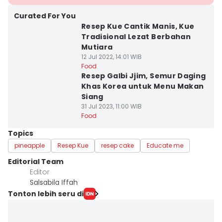
Curated For You
Resep Kue Cantik Manis, Kue
Tradisional Lezat Berbahan
Mutiara
12 Jul 2022, 14:01 WIB
Food
Resep Galbi Jjim, Semur Daging
Khas Korea untuk Menu Makan
Siang
31 Jul 2023, 11:00 WIB
Food
Topics
pineapple
Resep Kue
resep cake
Educate me
Editorial Team
Editor
Salsabila Iffah
Tonton lebih seru di