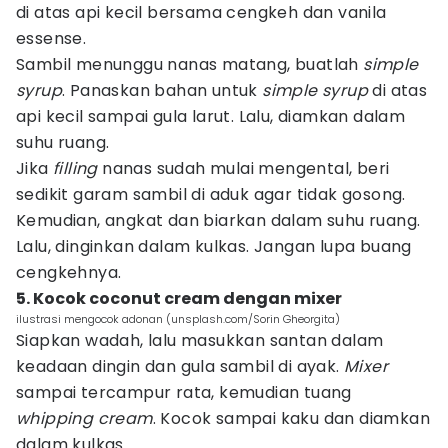
di atas api kecil bersama cengkeh dan vanila
essense.
Sambil menunggu nanas matang, buatlah
simple
syrup
. Panaskan bahan untuk
simple
syrup
di atas
api kecil sampai gula larut. Lalu, diamkan dalam
suhu ruang.
Jika
filling
nanas sudah mulai mengental, beri
sedikit garam sambil di aduk agar tidak gosong.
Kemudian, angkat dan biarkan dalam suhu ruang.
Lalu, dinginkan dalam kulkas. Jangan lupa buang
cengkehnya.
5. Kocok coconut cream dengan mixer
ilustrasi mengocok adonan (unsplash.com/Sorin Gheorgita)
Siapkan wadah, lalu masukkan santan dalam
keadaan dingin dan gula sambil di ayak.
Mixer
sampai tercampur rata, kemudian tuang
whipping cream
. Kocok sampai kaku dan diamkan
dalam kulkas.