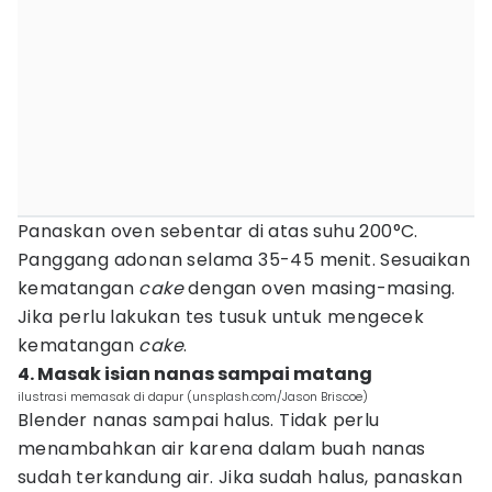
Panaskan oven sebentar di atas suhu 200°C.
Panggang adonan selama 35-45 menit. Sesuaikan
kematangan
cake
dengan oven masing-masing.
Jika perlu lakukan tes tusuk untuk mengecek
kematangan
cake
.
4. Masak isian nanas sampai matang
ilustrasi memasak di dapur (unsplash.com/Jason Briscoe)
Blender nanas sampai halus. Tidak perlu
menambahkan air karena dalam buah nanas
sudah terkandung air. Jika sudah halus, panaskan