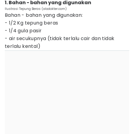
1. Bahan - bahan yang digunakan
Ilustrasi Tepung Beras (alodokter.com)
Bahan - bahan yang digunakan:
- 1/2 Kg tepung beras
- 1/4 gula pasir
- air secukupnya (tidak terlalu cair dan tidak
terlalu kental)