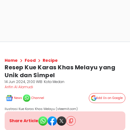
Home
Food
Recipe
Resep Kue Karas Khas Melayu yang
Unik dan Simpel
14 Jun 2024, 21:00 WIB
Kota Medan
Arifin Al Alamudi
News
Channel
Add Us on Google
Ilustrasi Kue Karas Khas Melayu (steemit.com)
Share Article