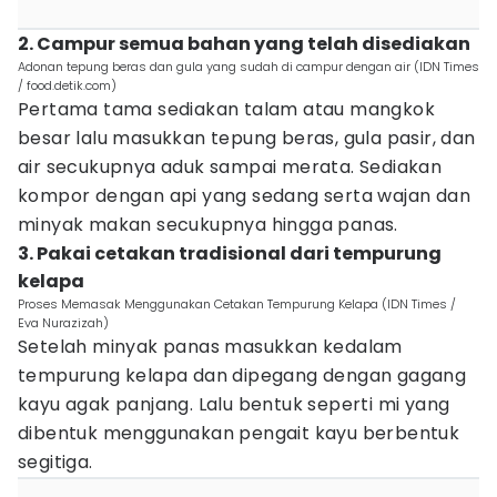
2. Campur semua bahan yang telah disediakan
Adonan tepung beras dan gula yang sudah di campur dengan air (IDN Times
/ food.detik.com)
Pertama tama sediakan talam atau mangkok
besar lalu masukkan tepung beras, gula pasir, dan
air secukupnya aduk sampai merata.
Sediakan
kompor dengan api yang sedang serta wajan dan
minyak makan secukupnya hingga panas.
3. Pakai cetakan tradisional dari tempurung
kelapa
Proses Memasak Menggunakan Cetakan Tempurung Kelapa (IDN Times /
Eva Nurazizah)
Setelah minyak panas masukkan kedalam
tempurung kelapa dan dipegang dengan gagang
kayu agak panjang. Lalu bentuk seperti mi yang
dibentuk menggunakan pengait kayu berbentuk
segitiga.