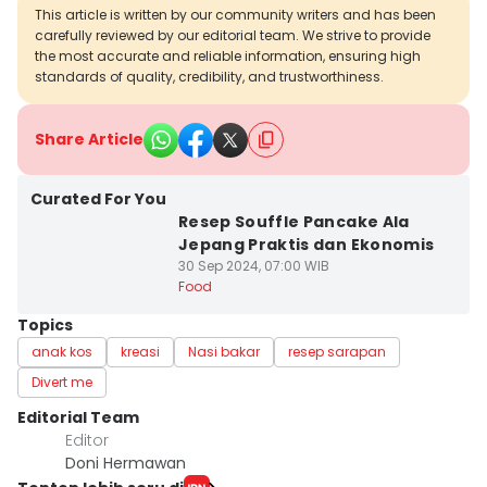
This article is written by our community writers and has been
carefully reviewed by our editorial team. We strive to provide
the most accurate and reliable information, ensuring high
standards of quality, credibility, and trustworthiness.
Share Article
Curated For You
Resep Souffle Pancake Ala
Jepang Praktis dan Ekonomis
30 Sep 2024, 07:00 WIB
Food
Topics
anak kos
kreasi
Nasi bakar
resep sarapan
Divert me
Editorial Team
Editor
Doni Hermawan