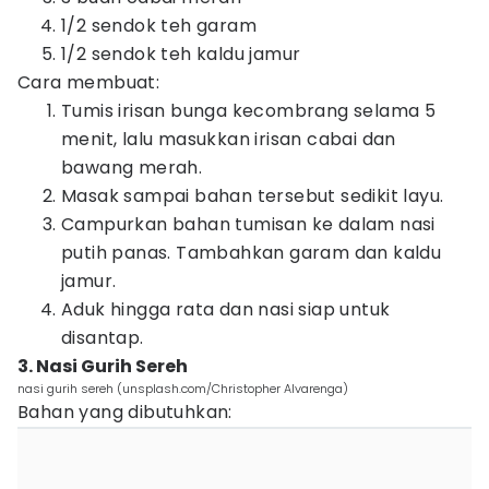
1/2 sendok teh garam
1/2 sendok teh kaldu jamur
Cara membuat:
Tumis irisan bunga kecombrang selama 5
menit, lalu masukkan irisan cabai dan
bawang merah.
Masak sampai bahan tersebut sedikit layu.
Campurkan bahan tumisan ke dalam nasi
putih panas. Tambahkan garam dan kaldu
jamur.
Aduk hingga rata dan nasi siap untuk
disantap.
3. Nasi Gurih Sereh
nasi gurih sereh (unsplash.com/Christopher Alvarenga)
Bahan yang dibutuhkan: