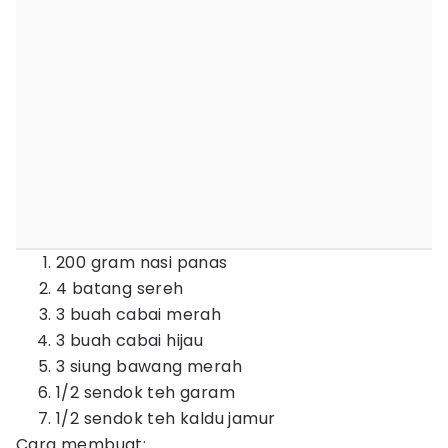
200 gram nasi panas
4 batang sereh
3 buah cabai merah
3 buah cabai hijau
3 siung bawang merah
1/2 sendok teh garam
1/2 sendok teh kaldu jamur
Cara membuat: