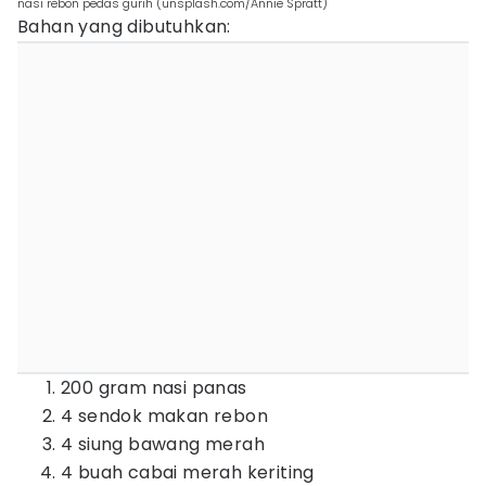
nasi rebon pedas gurih (unsplash.com/Annie Spratt)
Bahan yang dibutuhkan:
200 gram nasi panas
4 sendok makan rebon
4 siung bawang merah
4 buah cabai merah keriting