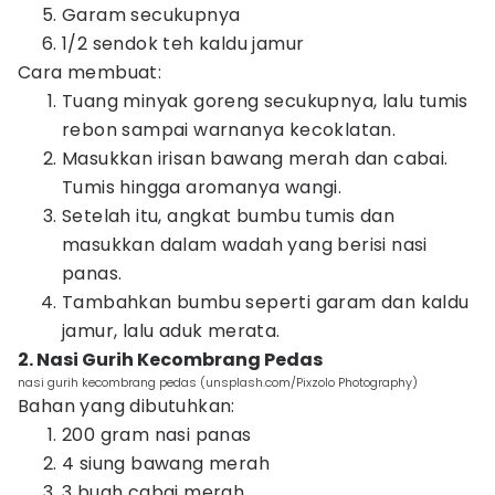
Garam secukupnya
1/2 sendok teh kaldu jamur
Cara membuat:
Tuang minyak goreng secukupnya, lalu tumis
rebon sampai warnanya kecoklatan.
Masukkan irisan bawang merah dan cabai.
Tumis hingga aromanya wangi.
Setelah itu, angkat bumbu tumis dan
masukkan dalam wadah yang berisi nasi
panas.
Tambahkan bumbu seperti garam dan kaldu
jamur, lalu aduk merata.
2. Nasi Gurih Kecombrang Pedas
nasi gurih kecombrang pedas (unsplash.com/Pixzolo Photography)
Bahan yang dibutuhkan:
200 gram nasi panas
4 siung bawang merah
3 buah cabai merah