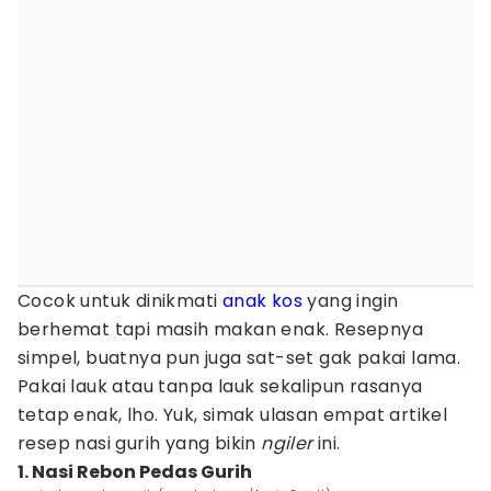
Cocok untuk dinikmati
anak kos
yang ingin
berhemat tapi masih makan enak. Resepnya
simpel, buatnya pun juga sat-set gak pakai lama.
Pakai lauk atau tanpa lauk sekalipun rasanya
tetap enak, lho. Yuk, simak ulasan empat artikel
resep nasi gurih yang bikin
ngiler
ini.
1. Nasi Rebon Pedas Gurih