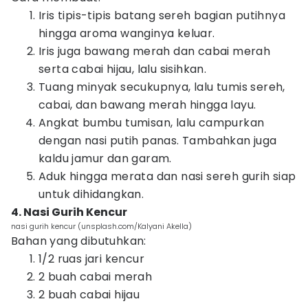
Iris tipis-tipis batang sereh bagian putihnya
hingga aroma wanginya keluar.
Iris juga bawang merah dan cabai merah
serta cabai hijau, lalu sisihkan.
Tuang minyak secukupnya, lalu tumis sereh,
cabai, dan bawang merah hingga layu.
Angkat bumbu tumisan, lalu campurkan
dengan nasi putih panas. Tambahkan juga
kaldu jamur dan garam.
Aduk hingga merata dan nasi sereh gurih siap
untuk dihidangkan.
4. Nasi Gurih Kencur
nasi gurih kencur (unsplash.com/Kalyani Akella)
Bahan yang dibutuhkan:
1/2 ruas jari kencur
2 buah cabai merah
2 buah cabai hijau