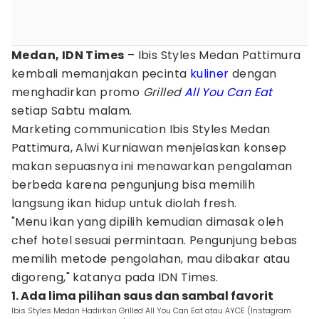
Medan, IDN Times
– Ibis Styles Medan Pattimura
kembali memanjakan pecinta
kuliner
dengan
menghadirkan promo
Grilled
All You Can Eat
setiap Sabtu malam.
Marketing communication Ibis Styles Medan
Pattimura, Alwi Kurniawan menjelaskan konsep
makan sepuasnya ini menawarkan pengalaman
berbeda karena pengunjung bisa memilih
langsung ikan hidup untuk diolah fresh.
"Menu ikan yang dipilih kemudian dimasak oleh
chef hotel sesuai permintaan. Pengunjung bebas
memilih metode pengolahan, mau dibakar atau
digoreng," katanya pada IDN Times.
1. Ada lima pilihan saus dan sambal favorit
Ibis Styles Medan Hadirkan Grilled All You Can Eat atau AYCE (Instagram