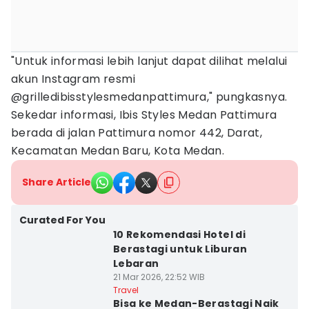
"Untuk informasi lebih lanjut dapat dilihat melalui
akun Instagram resmi
@grilledibisstylesmedanpattimura," pungkasnya.
Sekedar informasi, Ibis Styles Medan Pattimura
berada di jalan Pattimura nomor 442, Darat,
Kecamatan Medan Baru, Kota Medan.
Share Article
Curated For You
10 Rekomendasi Hotel di
Berastagi untuk Liburan
Lebaran
21 Mar 2026, 22:52 WIB
Travel
Bisa ke Medan-Berastagi Naik