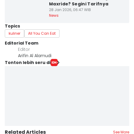
Maxride? Segini Tarifnya
28 Jan 2026, 06:47 WIB
News
Topics
kuliner
All You Can Eat
Editorial Team
Editor
Arifin Al Alamudi
Tonton lebih seru di
Related Articles
See More