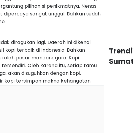
rgantung pilihan si penikmatnya. Nenas
ni, dipercaya sangat unggul. Bahkan sudah
ho.
idak diragukan lagi. Daerah ini dikenal
Trend
l kopi terbaik di Indonesia. Bahkan
ui oleh pasar mancanegara. Kopi
Sumat
s tersendiri. Oleh karena itu, setiap tamu
a, akan disuguhkan dengan kopi.
ir kopi tersimpan makna kehangatan.