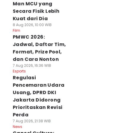
Man MCU yang
Secara Fisik Lebih
Kuat dari Dia
8 Aug 2026, 10:00 WIB
Film
PMWC 2026:
Jadwal, Daftar Tim,
Format, Prize Pool,
dan Cara Nonton
7 Aug 2026, 16:36 WIB
Esports
Regulasi
Pencemaran Udara
Usang, DPRD DKI
Jakarta Didorong
Prioritaskan Revisi
Perda
7 Aug 2026, 21:38 WIB
News