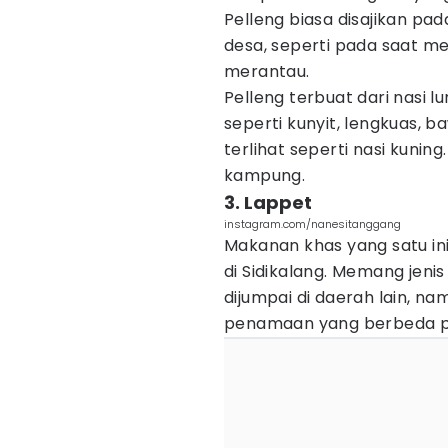
Pelleng biasa disajikan pa
desa, seperti pada saat me
merantau.
Pelleng terbuat dari nas
seperti kunyit, lengkuas, b
terlihat seperti nasi kuni
kampung.
3. Lappet
instagram.com/nanesitanggang
Makanan khas yang satu in
di Sidikalang. Memang jeni
dijumpai di daerah lain, n
penamaan yang berbeda p