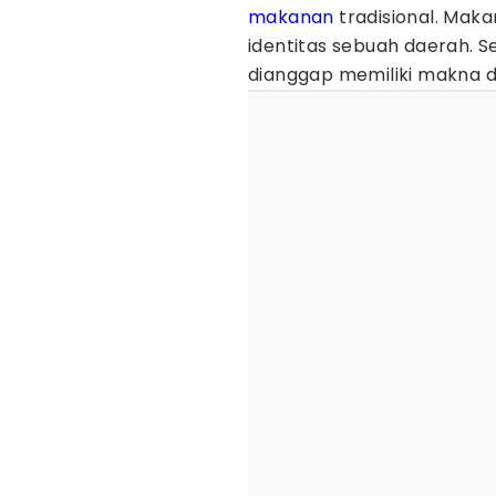
makanan
tradisional. Maka
identitas sebuah daerah. S
dianggap memiliki makna dan