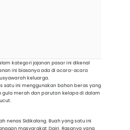
m kategori jajanan pasar ini dikenal
an ini biasanya ada di acara-acara
musyawarah keluarga.
has satu ini menggunakan bahan beras yang
 gula merah dan parutan kelapa di dalam
ucut.
h nenas Sidikalang. Buah yang satu ini
anggan masyarakat Dairi. Rasanya yang