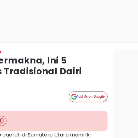
e
Bermakna, Ini 5
Tradisional Dairi
Add Us on Google
 daerah di Sumatera Utara memiliki