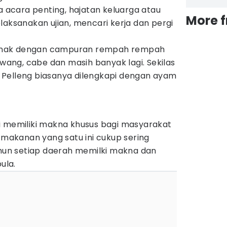
da acara penting, hajatan keluarga atau
More 
laksanakan ujian, mencari kerja dan pergi
i lunak dengan campuran rempah rempah
awang, cabe dan masih banyak lagi. Sekilas
ng. Pelleng biasanya dilengkapi dengan ayam
i memiliki makna khusus bagi masyarakat
s makanan yang satu ini cukup sering
amun setiap daerah memilki makna dan
ula.