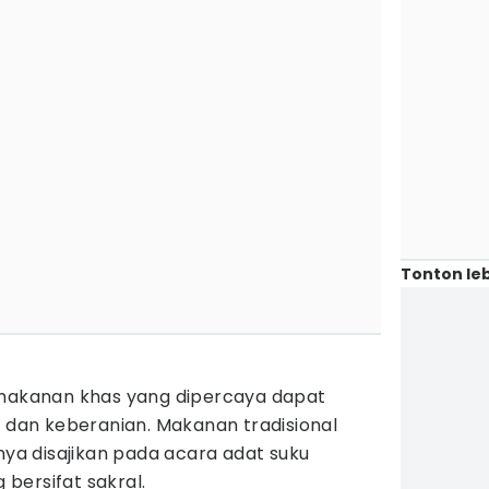
Tonton leb
 makanan khas yang dipercaya dapat
an keberanian. Makanan tradisional
anya disajikan pada acara adat suku
bersifat sakral.