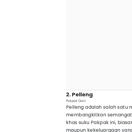
2. Pelleng
Pakpak Dairi
Pelleng adalah salah satu
membangkitkan semangat d
khas suku Pakpak ini, bias
maupun kekeluargaan yang 