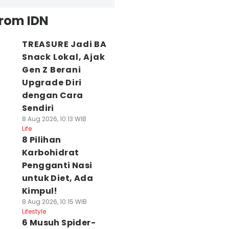
from IDN
TREASURE Jadi BA
Snack Lokal, Ajak
Gen Z Berani
Upgrade Diri
dengan Cara
Sendiri
8 Aug 2026, 10:13 WIB
Life
8 Pilihan
Karbohidrat
Pengganti Nasi
untuk Diet, Ada
Kimpul!
8 Aug 2026, 10:15 WIB
Lifestyle
6 Musuh Spider-