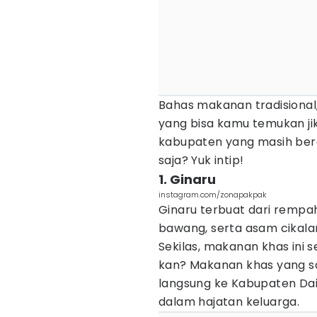
Bahas makanan tradisional
yang bisa kamu temukan j
kabupaten yang masih bera
saja? Yuk intip!
1. Ginaru
instagram.com/zonapakpak
Ginaru terbuat dari rempah
bawang, serta asam cikal
Sekilas, makanan khas ini 
kan? Makanan khas yang sa
langsung ke Kabupaten Dairi
dalam hajatan keluarga.