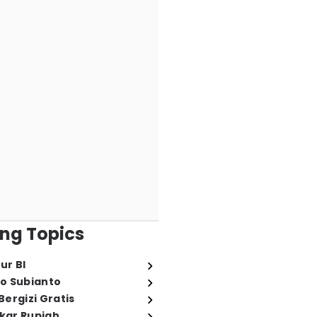
ng Topics
ur BI
o Subianto
ergizi Gratis
ukar Rupiah