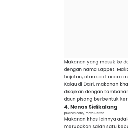
Makanan yang masuk ke dala
dengan nama Lappet. Makan
hajatan, atau saat acara 
Kalau di Dairi, makanan k
disajikan dengan tambahan
daun pisang berbentuk ker
4. Nenas Sidikalang
pixabay.com/jmexclusives
Makanan khas lainnya adala
merupakan salah satu keb