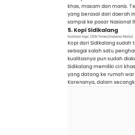
khas, masam dan manis. Te
yang berasal dari daerah i
sampai ke pasar Nasional l
5. Kopi Sidikalang
Ilustrasi kopi. (IDN Times/Indiana Malia)
Kopi dari Sidikalang sudah t
sebagai salah satu penghasi
kualitasnya pun sudah diak
Sidikalang memiliki ciri kha
yang datang ke rumah warg
Karenanya, dalam secangk