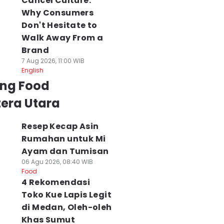
Cancel Culture:
Why Consumers
Don't Hesitate to
Walk Away From a
Brand
7 Aug 2026, 11:00 WIB
English
ing Food
era Utara
Resep Kecap Asin
Rumahan untuk Mi
Ayam dan Tumisan
06 Agu 2026, 08:40 WIB
Food
4 Rekomendasi
Toko Kue Lapis Legit
di Medan, Oleh-oleh
Khas Sumut