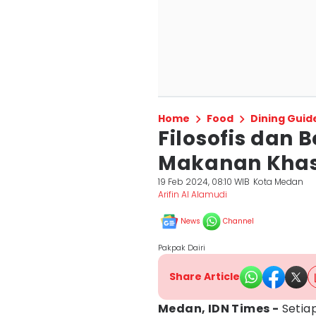
Home
Food
Dining Guid
Filosofis dan 
Makanan Khas 
19 Feb 2024, 08:10 WIB
Kota Medan
Arifin Al Alamudi
News
Channel
Pakpak Dairi
Share Article
Medan, IDN Times -
Setiap