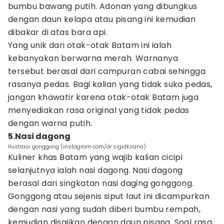
bumbu bawang putih. Adonan yang dibungkus
dengan daun kelapa atau pisang ini kemudian
dibakar di atas bara api.
Yang unik dari otak-otak Batam ini ialah
kebanyakan berwarna merah. Warnanya
tersebut berasal dari campuran cabai sehingga
rasanya pedas. Bagi kalian yang tidak suka pedas,
jangan khawatir karena otak-otak Batam juga
menyediakan rasa original yang tidak pedas
dengan warna putih.
5.Nasi dagong
Ilustrasi gonggong (instagram.com/dr.sigidkirana)
Kuliner khas Batam yang wajib kalian cicipi
selanjutnya ialah nasi dagong. Nasi dagong
berasal dari singkatan nasi daging gonggong.
Gonggong atau sejenis siput laut ini dicampurkan
dengan nasi yang sudah diberi bumbu rempah,
kemudian disajikan dengan daun pisang. Soal rasa,