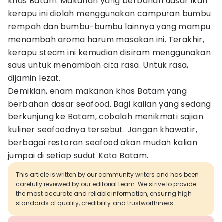
khas Batam. Makanan yang berbahan dasar ikan
kerapu ini diolah menggunakan campuran bumbu
rempah dan bumbu-bumbu lainnya yang mampu
menambah aroma harum masakan ini. Terakhir,
kerapu steam ini kemudian disiram menggunakan
saus untuk menambah cita rasa. Untuk rasa,
dijamin lezat.
Demikian, enam makanan khas Batam yang
berbahan dasar seafood. Bagi kalian yang sedang
berkunjung ke Batam, cobalah menikmati sajian
kuliner seafoodnya tersebut. Jangan khawatir,
berbagai restoran seafood akan mudah kalian
jumpai di setiap sudut Kota Batam.
This article is written by our community writers and has been
carefully reviewed by our editorial team. We strive to provide
the most accurate and reliable information, ensuring high
standards of quality, credibility, and trustworthiness.