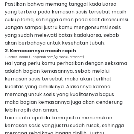
Pastikan bahwa memang tanggal kadaluarsa
yang tertera pada kemasan sosis tersebut masih
cukup lama, sehingga aman pada saat dikonsumsi.
Jangan sampai justru kamu mengonsumsi sosis
yang sudah melewati batas kadaluarsa, sebab
akan berbahaya untuk kesehatan tubuh.
2. Kemasannya masih rapih
ilustrasi sosis (unsplash.com/@mockupfreenet)
Hal yang perlu kamu perhatikan dengan seksama
adalah bagian kemasannya, sebab melalui
kemasan sosis tersebut maka akan terlihat
kualitas yang dimilikinya. Alasannya karena
memang untuk sosis yang kualitasnya bagus
maka bagian kemasannya juga akan cenderung
lebih rapih dan aman.
Lain cerita apabila kamu justru menemukan
kemasan sosis yang justru sudah rusak, sehingga
memang sebaiknya jangan dipilih. Justru