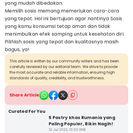
yang mudah dibedakan.
Memilih sosis memang memerlukan cara-cara
yang tepat. Hal ini bertujuan agar nantinya Sosis
yang kamu konsumsi tetap aman dan tidak
menimbulkan efek samping untuk kesehatan diri.
Pilihlah sosis yang tepat dan kualitasnya masih
bagus, ya!
This article is written by our community writers and has been
carefully reviewed by our editorial team. We strive to provide
the most accurate and reliable information, ensuring high
standards of quality, credibility, and trustworthiness.
Share Article
Curated For You
5 Pastry khas Rumania yang
Paling Populer, Bikin Nagih!
13 Jul 2023, 10:02 WIB