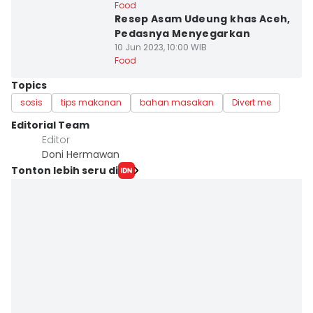
Food
Resep Asam Udeung khas Aceh,
Pedasnya Menyegarkan
10 Jun 2023, 10:00 WIB
Food
Topics
sosis
tips makanan
bahan masakan
Divert me
Editorial Team
Editor
Doni Hermawan
Tonton lebih seru di