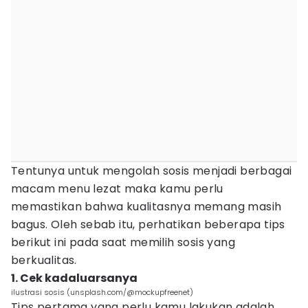
Tentunya untuk mengolah sosis menjadi berbagai
macam menu lezat maka kamu perlu
memastikan bahwa kualitasnya memang masih
bagus. Oleh sebab itu, perhatikan beberapa tips
berikut ini pada saat memilih sosis yang
berkualitas.
1. Cek kadaluarsanya
ilustrasi sosis (unsplash.com/@mockupfreenet)
Tips pertama yang perlu kamu lakukan adalah