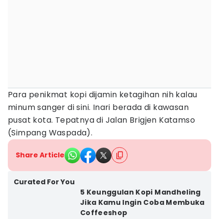
Para penikmat kopi dijamin ketagihan nih kalau
minum sanger di sini. Inari berada di kawasan
pusat kota. Tepatnya di Jalan Brigjen Katamso
(Simpang Waspada).
Share Article
Curated For You
5 Keunggulan Kopi Mandheling
Jika Kamu Ingin Coba Membuka
Coffeeshop