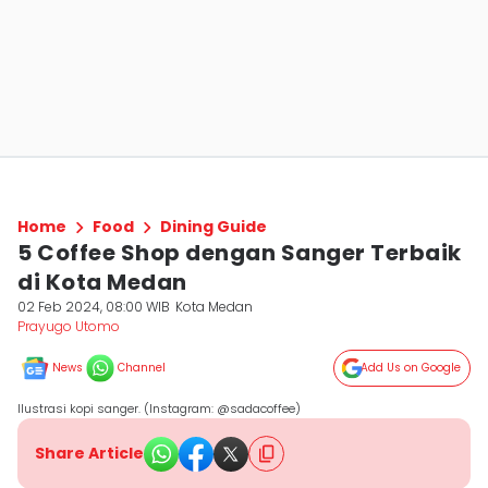
Home
Food
Dining Guide
5 Coffee Shop dengan Sanger Terbaik
di Kota Medan
02 Feb 2024, 08:00 WIB
Kota Medan
Prayugo Utomo
News
Channel
Add Us on Google
Ilustrasi kopi sanger. (Instagram: @sadacoffee)
Share Article