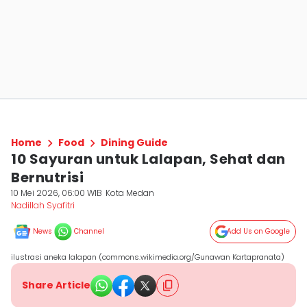
Home
Food
Dining Guide
10 Sayuran untuk Lalapan, Sehat dan
Bernutrisi
10 Mei 2026, 06:00 WIB
Kota Medan
Nadillah Syafitri
News
Channel
Add Us on Google
ilustrasi aneka lalapan (commons.wikimedia.org/Gunawan Kartapranata)
Share Article