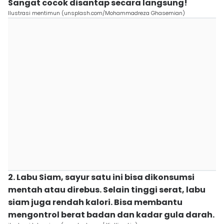
Sangat cocok disantap secara langsung!
Ilustrasi mentimun (unsplash.com/Mohammadreza Ghasemian)
2. Labu Siam, sayur satu ini bisa dikonsumsi
mentah atau direbus. Selain tinggi serat, labu
siam juga rendah kalori. Bisa membantu
mengontrol berat badan dan kadar gula darah.