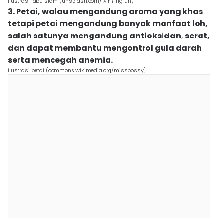
ilustrasi labu siam (unsplash.com/ XinYing Lin)
3. Petai, walau mengandung aroma yang khas
tetapi petai mengandung banyak manfaat loh,
salah satunya mengandung antioksidan, serat,
dan dapat membantu mengontrol gula darah
serta mencegah anemia.
ilustrasi petai (commons.wikimedia.org/missbossy)