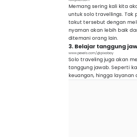
Memang sering kali kita ak
untuk solo travellings. Tak
takut tersebut dengan mela
nyaman akan lebih baik da
ditemani orang lain.
3. Belajar tanggung jaw
www.pexels.com/@pixabay
Solo traveling juga akan m
tanggung jawab. Seperti 
keuangan, hingga layanan 