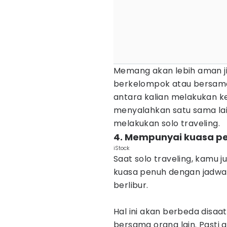
Memang akan lebih aman j
berkelompok atau bersama 
antara kalian melakukan ke
menyalahkan satu sama lain
melakukan solo traveling.
4. Mempunyai kuasa pe
iStock
Saat solo traveling, kamu
kuasa penuh dengan jadwal
berlibur.
Hal ini akan berbeda disaa
bersama orang lain. Past