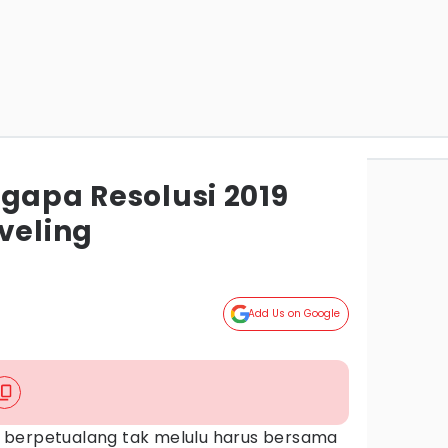
ngapa Resolusi 2019
veling
Add Us on Google
 berpetualang tak melulu harus bersama