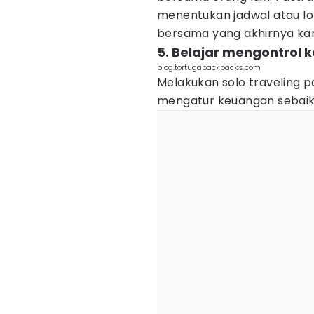
menentukan jadwal atau lok
bersama yang akhirnya ka
5. Belajar mengontrol
blog.tortugabackpacks.com
Melakukan solo traveling 
mengatur keuangan sebaik