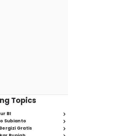
ng Topics
ur BI
o Subianto
ergizi Gratis
ukar Rupiah