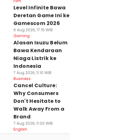
Film
Level Infinite Bawa
Deretan Game Ini ke
Gamescom 2026
6 Aug 2026, 17:15 WIB
Gaming
Alasan Isuzu Belum
Bawa Kendaraan
Niaga Listrik ke
Indonesia
7 Aug 2026, 11:10 WIB
Business
Cancel Culture:
Why Consumers
Don't Hesitate to
Walk Away From a
Brand
7 Aug 2026, 11:00 WIB
English