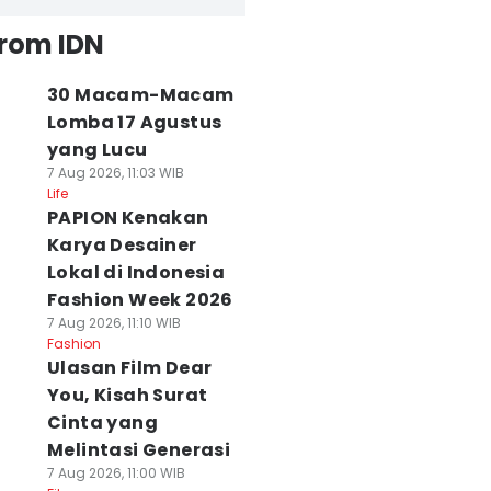
from IDN
30 Macam-Macam
Lomba 17 Agustus
yang Lucu
7 Aug 2026, 11:03 WIB
Life
PAPION Kenakan
Karya Desainer
Lokal di Indonesia
Fashion Week 2026
7 Aug 2026, 11:10 WIB
Fashion
Ulasan Film Dear
You, Kisah Surat
Cinta yang
Melintasi Generasi
7 Aug 2026, 11:00 WIB