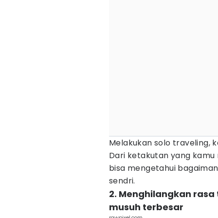
Melakukan solo traveling, 
Dari ketakutan yang kamu mi
bisa mengetahui bagaiman
sendri.
2. Menghilangkan rasa 
musuh terbesar
rawpixel.com