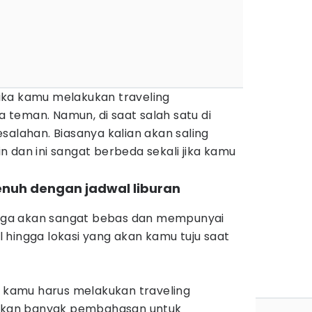
ika kamu melakukan traveling
teman. Namun, di saat salah satu di
salahan. Biasanya kalian akan saling
 dan ini sangat berbeda sekali jika kamu
nuh dengan jadwal liburan
 juga akan sangat bebas dan mempunyai
 hingga lokasi yang akan kamu tuju saat
t kamu harus melakukan traveling
i akan banyak pembahasan untuk