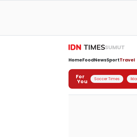
SUMUT
Home
Food
News
Sport
Travel
For
Soccer Times
Ikl
You