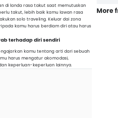
an di landa rasa takut saat memutuskan
More 
 perlu takut, lebih baik kamu lawan rasa
kukan solo traveling. Keluar dai zona
ripada kamu harus berdiam diri atau harus
ab terhadap diri sendiri
engajarkan kamu tentang arti dari sebuah
kamu harus mengatur akomodasi,
dan keperluan-keperluan lainnya.