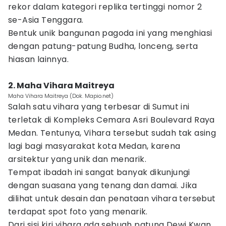
rekor dalam kategori replika tertinggi nomor 2
se-Asia Tenggara.
Bentuk unik bangunan pagoda ini yang menghiasi
dengan patung-patung Budha, lonceng, serta
hiasan lainnya.
2. Maha Vihara Maitreya
Maha Vihara Maitreya (Dok. Mapio.net)
Salah satu vihara yang terbesar di Sumut ini
terletak di Kompleks Cemara Asri Boulevard Raya
Medan. Tentunya, Vihara tersebut sudah tak asing
lagi bagi masyarakat kota Medan, karena
arsitektur yang unik dan menarik.
Tempat ibadah ini sangat banyak dikunjungi
dengan suasana yang tenang dan damai. Jika
dilihat untuk desain dan penataan vihara tersebut
terdapat spot foto yang menarik.
Dari sisi kiri vihara ada sebuah patung Dewi Kwan