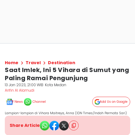
Home
Travel
Destination
Saat Imlek, Ini 5 Vihara di Sumut yang
Paling Ramai Pengunjung
13 Jan 2023, 21:00 WIB
Kota Medan
Arifin Al Alamudi
News
Channel
Add Us on Google
Lampion-lampion di Vihara Maitreya, Anna (IDN Times/Indah Permata Sari)
Share Article