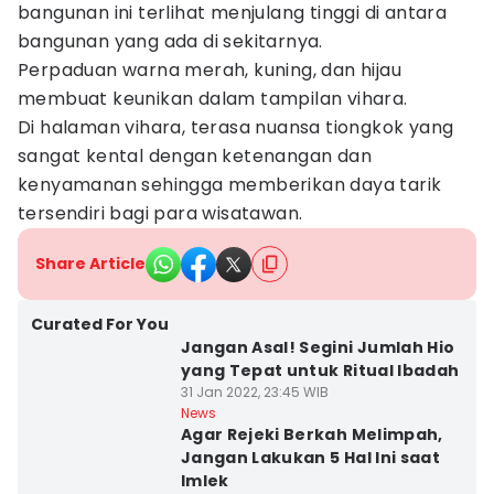
bangunan ini terlihat menjulang tinggi di antara
bangunan yang ada di sekitarnya.
Perpaduan warna merah, kuning, dan hijau
membuat keunikan dalam tampilan vihara.
Di halaman vihara, terasa nuansa tiongkok yang
sangat kental dengan ketenangan dan
kenyamanan sehingga memberikan daya tarik
tersendiri bagi para wisatawan.
Share Article
Curated For You
Jangan Asal! Segini Jumlah Hio
yang Tepat untuk Ritual Ibadah
31 Jan 2022, 23:45 WIB
News
Agar Rejeki Berkah Melimpah,
Jangan Lakukan 5 Hal Ini saat
Imlek