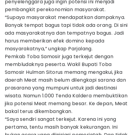
penyelenggara juga ingin potensi ini menjadi
pembangkit perekonomian masyarakat.
“Supaya masyarakat mendapatkan dampaknya.
Banyak tempat bagus tapi tidak ada orang. Di sini
ada masyarakatnya dan tempatnya bagus. Jadi
harus memberikan efek domino kepada
masyarakatnya,” ungkap Parjalang.
Pemkab Toba Samosir juga terkejut dengan
membludaknya peserta. Wakil Bupati Toba
Samosir Hulman Sitorus memang mengakui, jika
daerah Meat masih belum dilengkapi sarana dan
prasarana yang mumpuni untuk jadi destinasi
wisata. Namun 1.000 Tenda Kaldera membuktikan
jika potensi Meat memang besar. Ke depan, Meat
bakal terus dikembangkan.
“Saya sendiri sangat terkejut. Karena ini yang
pertama, tentu masih banyak kekurangan. Ini
bukan acara yang diinisiasi pemerintah. Dan tidak