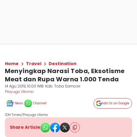
Home
Travel
Destination
Menyingkap Narasi Toba, Eksotisme
Meat dan Rupa Warna 1.000 Tenda
14 Agu 2019, 10:00 WIB
Kab. Toba Samosir
Prayugo Utomo
News
Channel
Add Us on Google
IDN Times/Prayugo Utomo
Share Article