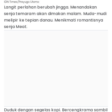
IDN Times/Prayugo Utomo
Langit perlahan berubah jingga. Menandakan
senja temaram akan dimakan malam. Muda-mudi
melipir ke tepian danau. Menikmati romantisnya
senja Meat.
Duduk dengan segelas kopi. Bercengkrama sambil