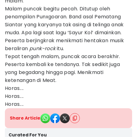
malam.
Malam puncak begitu pecah. Ditutup oleh
penampilan Punxgoaran. Band asal Pematang
Siantar yang karyanya tak asing di telinga anak
muda. Apa lagi saat lagu ‘Sayur Kol’ dimainkan.
Peserta berjingkrak menikmati hentakan musik
beraliran
punk-rock
itu.
Tepat tengah malam, puncak acara berakhir.
Peserta kembali ke tendanya. Tak sedikit juga
yang begadang hingga pagi. Menikmati
ketenangan di Meat.
Horas....
Horas....
Horas....
Share Article
Curated For You