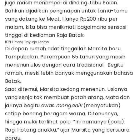
juga masih menempel di dinding Jabu Bolon.
Bahkan dijadikan penginapan untuk tamu-tamu
yang datang ke Meat. Hanya Rp200 ribu per
malam, kita bisa menikmati bagaimana sensasi
tinggal di kediaman Raja Batak
IDN Times/Prayugo Utomo
Di depan rumah adat tinggallah Marsita boru
Tampubolon. Perempuan 85 tahun yang masih
menenun ulos dengan cara tradisional. Begitu
ramah, meski lebih banyak menggunakan bahasa
Batak.
Saat ditemui, Marsita sedang menenun. Usianya
yang senja tak membuat patah arang. Mata dan
jarinya begitu awas
menganik
(menyatukan)
setiap benang beragam warna. Ditenunnya,
hingga mulai terlihat pola. “Ini namanya (pola)
Ragi Hotang anakku,” ujar Marsita yang bersuara
parau.