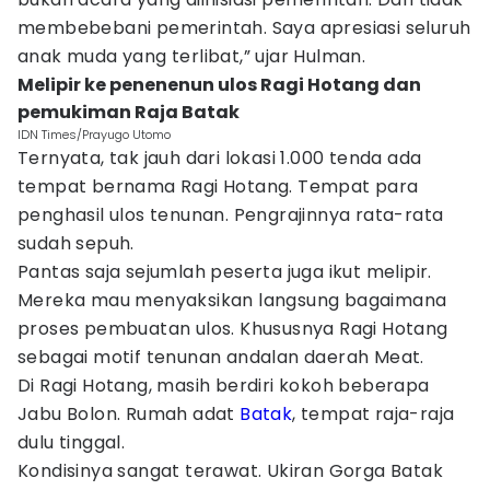
membebebani pemerintah. Saya apresiasi seluruh
anak muda yang terlibat,” ujar Hulman.
Melipir ke penenenun ulos Ragi Hotang dan
pemukiman Raja Batak
IDN Times/Prayugo Utomo
Ternyata, tak jauh dari lokasi 1.000 tenda ada
tempat bernama Ragi Hotang. Tempat para
penghasil ulos tenunan. Pengrajinnya rata-rata
sudah sepuh.
Pantas saja sejumlah peserta juga ikut melipir.
Mereka mau menyaksikan langsung bagaimana
proses pembuatan ulos. Khususnya Ragi Hotang
sebagai motif tenunan andalan daerah Meat.
Di Ragi Hotang, masih berdiri kokoh beberapa
Jabu Bolon. Rumah adat
Batak
, tempat raja-raja
dulu tinggal.
Kondisinya sangat terawat. Ukiran Gorga Batak