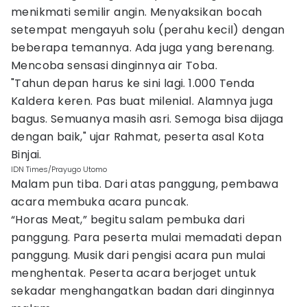
menikmati semilir angin. Menyaksikan bocah
setempat mengayuh solu (perahu kecil) dengan
beberapa temannya. Ada juga yang berenang.
Mencoba sensasi dinginnya air Toba.
"Tahun depan harus ke sini lagi. 1.000 Tenda
Kaldera keren. Pas buat milenial. Alamnya juga
bagus. Semuanya masih asri. Semoga bisa dijaga
dengan baik," ujar Rahmat, peserta asal Kota
Binjai.
IDN Times/Prayugo Utomo
Malam pun tiba. Dari atas panggung, pembawa
acara membuka acara puncak.
“Horas Meat,” begitu salam pembuka dari
panggung. Para peserta mulai memadati depan
panggung. Musik dari pengisi acara pun mulai
menghentak. Peserta acara berjoget untuk
sekadar menghangatkan badan dari dinginnya