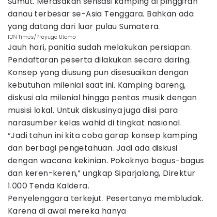
Sumut. Merasakan sensasi kamping di pinggiran
danau terbesar se-Asia Tenggara. Bahkan ada
yang datang dari luar pulau Sumatera.
IDN Times/Prayugo Utomo
Jauh hari, panitia sudah melakukan persiapan.
Pendaftaran peserta dilakukan secara daring.
Konsep yang diusung pun disesuaikan dengan
kebutuhan milenial saat ini. Kamping bareng,
diskusi ala milenial hingga pentas musik dengan
musisi lokal. Untuk diskusinya juga diisi para
narasumber kelas wahid di tingkat nasional.
“Jadi tahun ini kita coba garap konsep kamping
dan berbagi pengetahuan. Jadi ada diskusi
dengan wacana kekinian. Pokoknya bagus-bagus
dan keren-keren,” ungkap Siparjalang, Direktur
1.000 Tenda Kaldera.
Penyelenggara terkejut. Pesertanya membludak.
Karena di awal mereka hanya