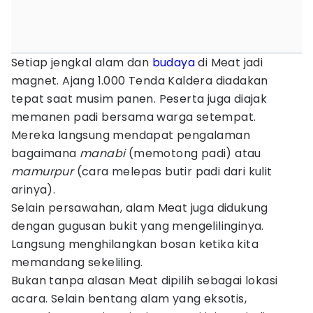
Setiap jengkal alam dan
budaya
di Meat jadi
magnet. Ajang 1.000 Tenda Kaldera diadakan
tepat saat musim panen. Peserta juga diajak
memanen padi bersama warga setempat.
Mereka langsung mendapat pengalaman
bagaimana
manabi
(memotong padi) atau
mamurpur
(cara melepas butir padi dari kulit
arinya).
Selain persawahan, alam Meat juga didukung
dengan gugusan bukit yang mengelilinginya.
Langsung menghilangkan bosan ketika kita
memandang sekeliling.
Bukan tanpa alasan Meat dipilih sebagai lokasi
acara. Selain bentang alam yang eksotis,