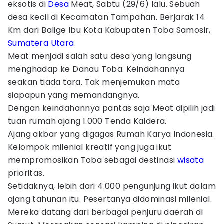
eksotis di
Desa
Meat, Sabtu (29/6) lalu. Sebuah
desa kecil di Kecamatan Tampahan. Berjarak 14
Km dari Balige Ibu Kota Kabupaten Toba Samosir,
Sumatera Utara
.
Meat menjadi salah satu desa yang langsung
menghadap ke Danau Toba. Keindahannya
seakan tiada tara. Tak menjemukan mata
siapapun yang memandangnya.
Dengan keindahannya pantas saja Meat dipilih jadi
tuan rumah ajang 1.000 Tenda Kaldera.
Ajang akbar yang digagas Rumah Karya Indonesia.
Kelompok milenial kreatif yang juga ikut
mempromosikan Toba sebagai destinasi
wisata
prioritas.
Setidaknya, lebih dari 4.000 pengunjung ikut dalam
ajang tahunan itu. Pesertanya didominasi milenial.
Mereka datang dari berbagai penjuru daerah di