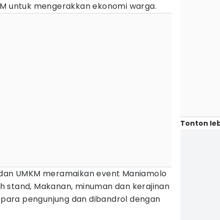
MKM untuk mengerakkan ekonomi warga.
Tonton leb
r dan UMKM meramaikan event Maniamolo
uruh stand, Makanan, minuman dan kerajinan
ara pengunjung dan dibandrol dengan