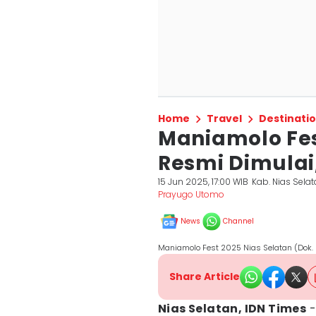
Home
Travel
Destinati
Maniamolo Fes
Resmi Dimulai
15 Jun 2025, 17:00 WIB
Kab. Nias Sela
Prayugo Utomo
News
Channel
Maniamolo Fest 2025 Nias Selatan (Dok.
Share Article
Nias Selatan, IDN Times
-