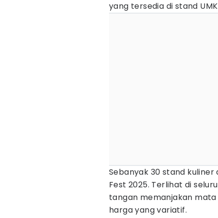
yang tersedia di stand U
Sebanyak 30 stand kuline
Fest 2025. Terlihat di sel
tangan memanjakan mata p
harga yang variatif.