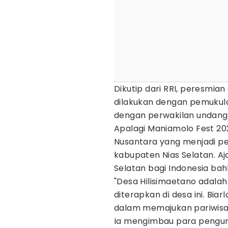
Dikutip dari RRI, peresmi
dilakukan dengan pemukul
dengan perwakilan undang
Apalagi Maniamolo Fest 2
Nusantara yang menjadi pe
kabupaten Nias Selatan. Aj
Selatan bagi Indonesia bah
"Desa Hilisimaetano adala
diterapkan di desa ini. Bi
dalam memajukan pariwisat
Ia mengimbau para pengunj