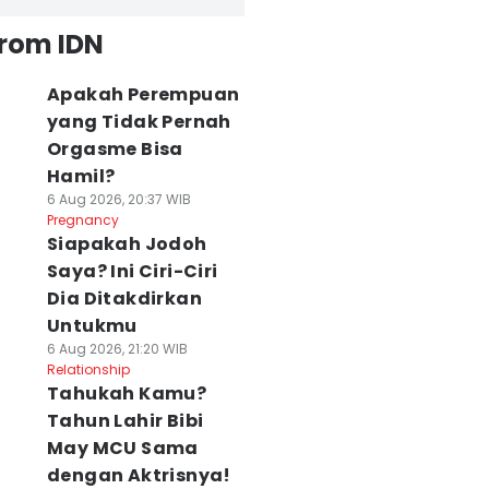
from IDN
Apakah Perempuan
yang Tidak Pernah
Orgasme Bisa
Hamil?
6 Aug 2026, 20:37 WIB
Pregnancy
Siapakah Jodoh
Saya? Ini Ciri-Ciri
Dia Ditakdirkan
Untukmu
6 Aug 2026, 21:20 WIB
Relationship
Tahukah Kamu?
Tahun Lahir Bibi
May MCU Sama
dengan Aktrisnya!