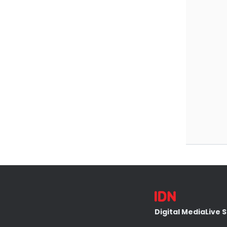
Digital Media
Live 