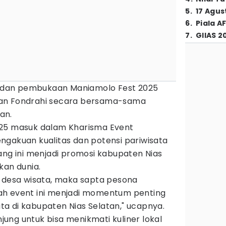
5
.
17 Agus
6
.
Piala A
7
.
GIIAS 2
an dan pembukaan Maniamolo Fest 2025
an Fondrahi secara bersama-sama
an.
025 masuk dalam Kharisma Event
ngakuan kualitas dan potensi pariwisata
ang ini menjadi promosi kabupaten Nias
kan dunia.
h desa wisata, maka sapta pesona
arlah event ini menjadi momentum penting
a di kabupaten Nias Selatan," ucapnya.
ung untuk bisa menikmati kuliner lokal