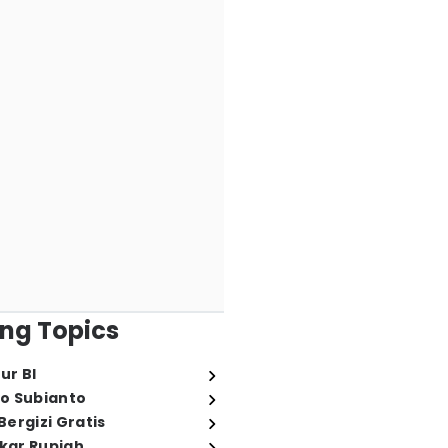
ng Topics
ur BI
o Subianto
ergizi Gratis
ukar Rupiah