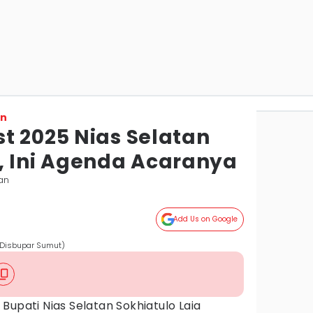
on
t 2025 Nias Selatan
, Ini Agenda Acaranya
tan
Add Us on Google
 Disbupar Sumut)
 Bupati Nias Selatan Sokhiatulo Laia