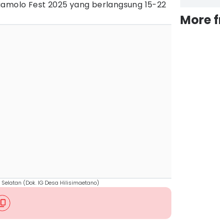
iamolo Fest 2025 yang berlangsung 15-22
More 
Selatan (Dok. IG Desa Hilisimaetano)