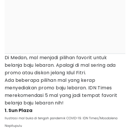
Di Medan, mal menjadi pilihan favorit untuk
belanja baju lebaran. Apalagi di mal sering ada
promo atau diskon jelang Idul Fitri.
Ada beberapa pilihan mal yang kerap
menyediakan promo baju lebaran. IDN Times
merekomendasi 5 mal yang jadi tempat favorit
belanja baju lebaran nih!
1. Sun Plaza
Ilustrasi mal buka di tengah pandemik COVID-19. IDN Times/Masdalena
Napitupulu