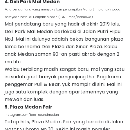
4. Deli Park Mal Medan
Para pengunjung yang menyaksikan penampilan Maria Simorangkir pada
perayaan natal di Delipark Medan (IDN Times/Istimewa)
Mal pendatang baru yang hadir di akhir 2019 lalu,
Deli Park Mal Medan berlokasi di Jalan Putri Hijau
No.1. Mal ini dulunya adalah bekas bangunan plaza
lama bernama Deli Plaza dan Sinar Plaza. Kalau
anak Medan zaman 90-an pasti akrab dengan 2
mal itu.
Walau terbilang masih sangat baru, mal yang satu
ini sudah gaet banyak pengunjung lho. Bagi kamu
penggemar Pull & Bear, yuk mampir di sini. Mal ini
juga satu komplek dengan apartemennya yang
mewah dan luas.
5. Plaza Medan Fair
instagram.com/bss_soundmedan
Tetap hits, Plaza Medan Fair yang berada di Jalan
Gatot Subroto No.30, Sekip ini masih populer