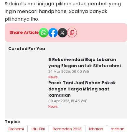
Selain itu mal ini juga pilihan untuk pembeli yang
ingin mencari handphone. Soalnya banyak
pilihannya lho.
Share Article
Curated For You
5 Rekomendasi Baju Lebaran
yang Elegan untuk Silaturahmi
24 Mar 2025, 06:00 WIB
News
Pasar Tani Jual Bahan Pokok
dengan Harga Miring saat
Ramadan
09 Apr 2023, 15:45 WIB
News
Topics
Ekonomi
Idul Fitri
Ramadan 2023
lebaran
medan