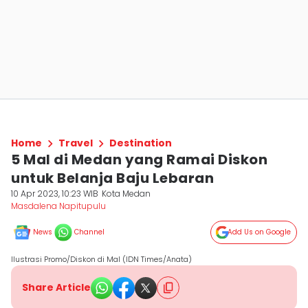
Home
Travel
Destination
5 Mal di Medan yang Ramai Diskon
untuk Belanja Baju Lebaran
10 Apr 2023, 10:23 WIB
Kota Medan
Masdalena Napitupulu
News
Channel
Add Us on Google
Ilustrasi Promo/Diskon di Mal (IDN Times/Anata)
Share Article