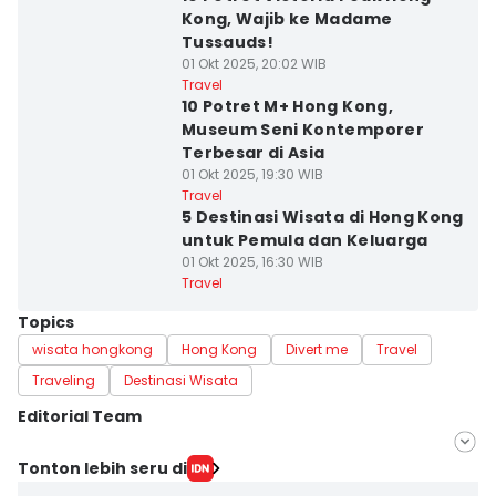
Kong, Wajib ke Madame
Tussauds!
01 Okt 2025, 20:02 WIB
Travel
10 Potret M+ Hong Kong,
Museum Seni Kontemporer
Terbesar di Asia
01 Okt 2025, 19:30 WIB
Travel
5 Destinasi Wisata di Hong Kong
untuk Pemula dan Keluarga
01 Okt 2025, 16:30 WIB
Travel
Topics
wisata hongkong
Hong Kong
Divert me
Travel
Traveling
Destinasi Wisata
Editorial Team
Editor
Tonton lebih seru di
Dewi Suci Rahayu