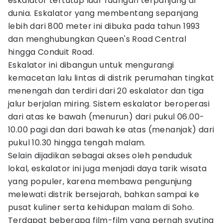
eskalator tertutup luar ruangan terpanjang di
dunia. Eskalator yang membentang sepanjang
lebih dari 800 meter ini dibuka pada tahun 1993
dan menghubungkan Queen's Road Central
hingga Conduit Road.
Eskalator ini dibangun untuk mengurangi
kemacetan lalu lintas di distrik perumahan tingkat
menengah dan terdiri dari 20 eskalator dan tiga
jalur berjalan miring. Sistem eskalator beroperasi
dari atas ke bawah (menurun) dari pukul 06.00-
10.00 pagi dan dari bawah ke atas (menanjak) dari
pukul 10.30 hingga tengah malam.
Selain dijadikan sebagai akses oleh penduduk
lokal, eskalator ini juga menjadi daya tarik wisata
yang populer, karena membawa pengunjung
melewati distrik bersejarah, bahkan sampai ke
pusat kuliner serta kehidupan malam di Soho.
Terdapat beberapa film-film yang pernah syuting