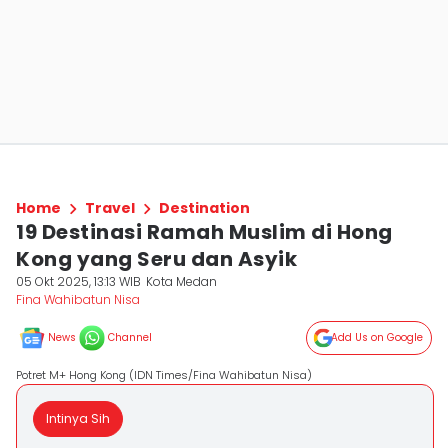
Home
Travel
Destination
19 Destinasi Ramah Muslim di Hong
Kong yang Seru dan Asyik
05 Okt 2025, 13:13 WIB
Kota Medan
Fina Wahibatun Nisa
News
Channel
Add Us on Google
Potret M+ Hong Kong (IDN Times/Fina Wahibatun Nisa)
Intinya Sih