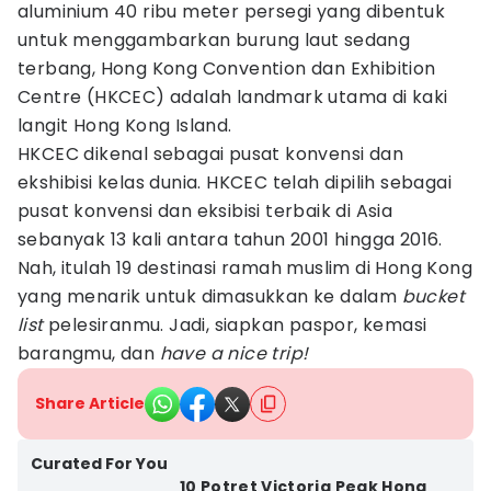
aluminium 40 ribu meter persegi yang dibentuk
untuk menggambarkan burung laut sedang
terbang, Hong Kong Convention dan Exhibition
Centre (HKCEC) adalah landmark utama di kaki
langit Hong Kong Island.
HKCEC dikenal sebagai pusat konvensi dan
ekshibisi kelas dunia. HKCEC telah dipilih sebagai
pusat konvensi dan eksibisi terbaik di Asia
sebanyak 13 kali antara tahun 2001 hingga 2016.
Nah, itulah 19 destinasi ramah muslim di Hong Kong
yang menarik untuk dimasukkan ke dalam
bucket
list
pelesiranmu. Jadi, siapkan paspor, kemasi
barangmu, dan
have a nice trip!
Share Article
Curated For You
10 Potret Victoria Peak Hong