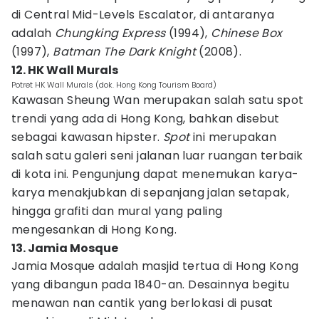
di Central Mid-Levels Escalator, di antaranya
adalah
Chungking Express
(1994),
Chinese Box
(1997),
Batman The Dark Knight
(2008).
12. HK Wall Murals
Potret HK Wall Murals (dok. Hong Kong Tourism Board)
Kawasan Sheung Wan merupakan salah satu spot
trendi yang ada di Hong Kong, bahkan disebut
sebagai kawasan hipster.
Spot
ini merupakan
salah satu galeri seni jalanan luar ruangan terbaik
di kota ini. Pengunjung dapat menemukan karya-
karya menakjubkan di sepanjang jalan setapak,
hingga grafiti dan mural yang paling
mengesankan di Hong Kong.
13. Jamia Mosque
Jamia Mosque adalah masjid tertua di Hong Kong
yang dibangun pada 1840-an. Desainnya begitu
menawan nan cantik yang berlokasi di pusat