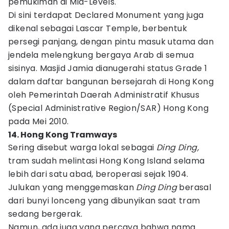
pemukiman di Mid-Levels.
Di sini terdapat Declared Monument yang juga
dikenal sebagai Lascar Temple, berbentuk
persegi panjang, dengan pintu masuk utama dan
jendela melengkung bergaya Arab di semua
sisinya. Masjid Jamia dianugerahi status Grade 1
dalam daftar bangunan bersejarah di Hong Kong
oleh Pemerintah Daerah Administratif Khusus
(Special Administrative Region/SAR) Hong Kong
pada Mei 2010.
14. Hong Kong Tramways
Sering disebut warga lokal sebagai
Ding Ding,
tram sudah melintasi Hong Kong Island selama
lebih dari satu abad, beroperasi sejak 1904.
Julukan yang menggemaskan
Ding Ding
berasal
dari bunyi lonceng yang dibunyikan saat tram
sedang bergerak.
Namun, ada juga yang percaya bahwa nama