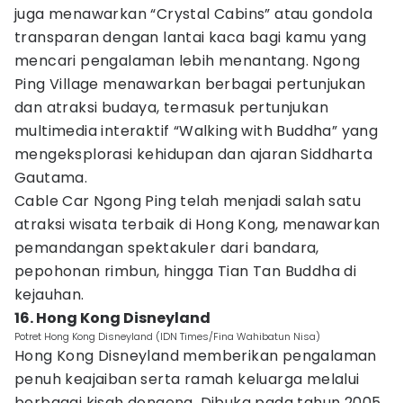
juga menawarkan “Crystal Cabins” atau gondola
transparan dengan lantai kaca bagi kamu yang
mencari pengalaman lebih menantang. Ngong
Ping Village menawarkan berbagai pertunjukan
dan atraksi budaya, termasuk pertunjukan
multimedia interaktif “Walking with Buddha” yang
mengeksplorasi kehidupan dan ajaran Siddharta
Gautama.
Cable Car Ngong Ping telah menjadi salah satu
atraksi wisata terbaik di Hong Kong, menawarkan
pemandangan spektakuler dari bandara,
pepohonan rimbun, hingga Tian Tan Buddha di
kejauhan.
16. Hong Kong Disneyland
Potret Hong Kong Disneyland (IDN Times/Fina Wahibatun Nisa)
Hong Kong Disneyland memberikan pengalaman
penuh keajaiban serta ramah keluarga melalui
berbagai kisah dongeng. Dibuka pada tahun 2005,