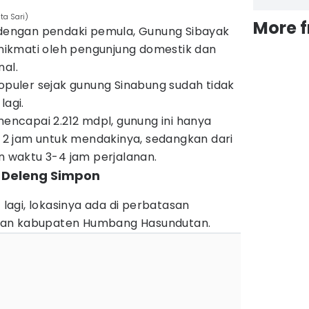
a Sari)
More 
r dengan pendaki pemula, Gunung Sibayak
dinikmati oleh pengunjung domestik dan
nal.
populer sejak gunung Sinabung sudah tidak
lagi.
mencapai 2.212 mdpl, gunung ini hanya
2 jam untuk mendakinya, sedangkan dari
waktu 3-4 jam perjalanan.
 Deleng Simpon
f lagi, lokasinya ada di perbatasan
dan kabupaten Humbang Hasundutan.