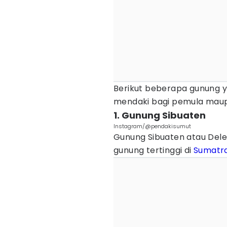
Berikut beberapa gunung y
mendaki bagi pemula maupu
1. Gunung Sibuaten
Instagram/@pendakisumut
Gunung Sibuaten atau Dele
gunung tertinggi di
Sumatra