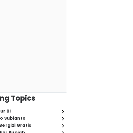
ng Topics
ur BI
o Subianto
ergizi Gratis
ukar Rupiah