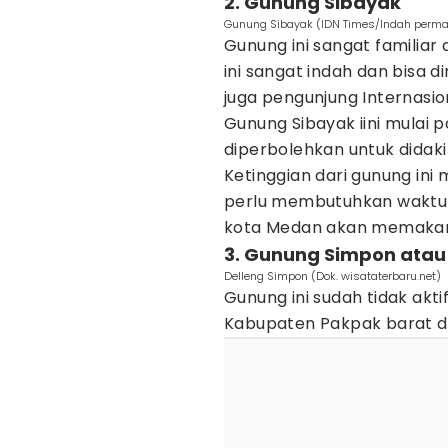
2. Gunung Sibayak
Gunung Sibayak (IDN Times/Indah permat
Gunung ini sangat familia
ini sangat indah dan bisa 
juga pengunjung Internasio
Gunung Sibayak iini mulai 
diperbolehkan untuk didaki 
Ketinggian dari gunung ini 
perlu membutuhkan waktu 
kota Medan akan memakan 
3. Gunung Simpon atau
Delleng Simpon (Dok. wisataterbaru.net)
Gunung ini sudah tidak akti
Kabupaten Pakpak barat 