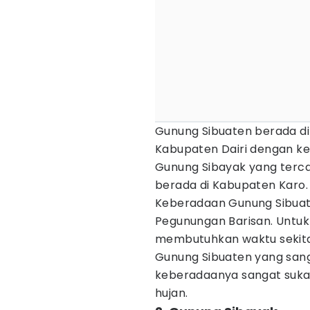
Gunung Sibuaten berada d
Kabupaten Dairi dengan keti
Gunung Sibayak yang terca
berada di Kabupaten Karo.
Keberadaan Gunung Sibuat
Pegunungan Barisan. Untuk
membutuhkan waktu sekita
Gunung Sibuaten yang san
keberadaanya sangat sukar
hujan.