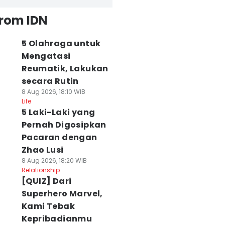
from IDN
5 Olahraga untuk
Mengatasi
Reumatik, Lakukan
secara Rutin
8 Aug 2026, 18:10 WIB
Life
5 Laki-Laki yang
Pernah Digosipkan
Pacaran dengan
Zhao Lusi
8 Aug 2026, 18:20 WIB
Relationship
[QUIZ] Dari
Superhero Marvel,
Kami Tebak
Kepribadianmu