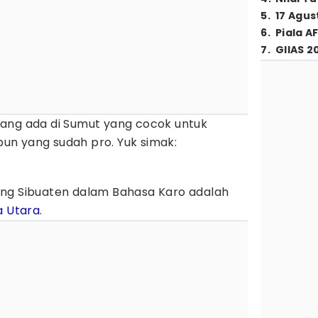
5
.
17 Agus
6
.
Piala A
7
.
GIIAS 2
ang ada di Sumut yang cocok untuk
n yang sudah pro. Yuk simak:
ng Sibuaten dalam Bahasa Karo adalah
 Utara
.