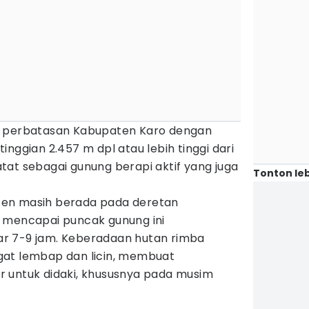
i perbatasan Kabupaten Karo dengan
nggian 2.457 m dpl atau lebih tinggi dari
tat sebagai gunung berapi aktif yang juga
Tonton leb
en masih berada pada deretan
 mencapai puncak gunung ini
r 7-9 jam. Keberadaan hutan rimba
gat lembap dan licin, membuat
 untuk didaki, khususnya pada musim