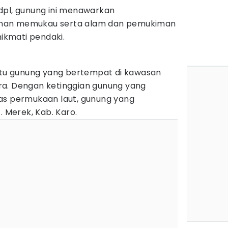
dpl, gunung ini menawarkan
nan memukau serta alam dan pemukiman
nikmati pendaki.
satu gunung yang bertempat di kawasan
ra. Dengan ketinggian gunung yang
as permukaan laut, gunung yang
. Merek, Kab. Karo.