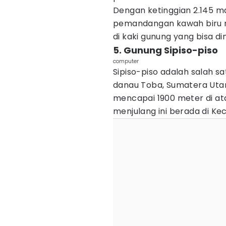
Dengan ketinggian 2.145 m
pemandangan kawah biru 
di kaki gunung yang bisa di
5. Gunung Sipiso-piso
computer
Sipiso-piso adalah salah 
danau Toba, Sumatera Uta
mencapai 1900 meter di at
menjulang ini berada di Kec