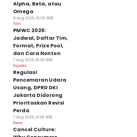
Alpha, Beta, atau
Omega
8 Aug 2026, 19:00 WIB
Film
PMWC 2026:
Jadwal, Daftar Tim,
Format, Prize Pool,
dan Cara Nonton
7 Aug 2026, 16:36 WIB
Esports
Regulasi
Pencemaran Udara
Usang, DPRD DKI
Jakarta Didorong
Prioritaskan Revisi
Perda
7 Aug 2026, 21:38 WIB
News
Cancel Culture: