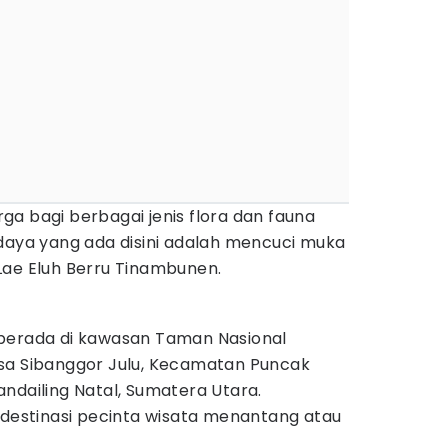
a bagi berbagai jenis flora dan fauna
udaya yang ada disini adalah mencuci muka
Lae Eluh Berru Tinambunen.
 berada di kawasan Taman Nasional
sa Sibanggor Julu, Kecamatan Puncak
ndailing Natal, Sumatera Utara.
 destinasi pecinta wisata menantang atau