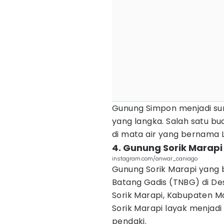
Gunung Simpon menjadi surg
yang langka. Salah satu b
di mata air yang bernama 
4. Gunung Sorik Marapi
instagram.com/anwar_caniago
Gunung Sorik Marapi yang
Batang Gadis (TNBG) di De
Sorik Marapi, Kabupaten Ma
Sorik Marapi layak menjadi
pendaki.