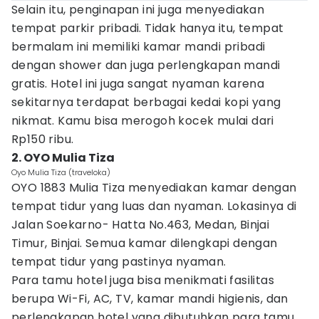
Selain itu, penginapan ini juga menyediakan
tempat parkir pribadi. Tidak hanya itu, tempat
bermalam ini memiliki kamar mandi pribadi
dengan shower dan juga perlengkapan mandi
gratis. Hotel ini juga sangat nyaman karena
sekitarnya terdapat berbagai kedai kopi yang
nikmat. Kamu bisa merogoh kocek mulai dari
Rp150 ribu.
2. OYO Mulia Tiza
Oyo Mulia Tiza (traveloka)
OYO 1883 Mulia Tiza menyediakan kamar dengan
tempat tidur yang luas dan nyaman. Lokasinya di
Jalan Soekarno- Hatta No.463, Medan, Binjai
Timur, Binjai. Semua kamar dilengkapi dengan
tempat tidur yang pastinya nyaman.
Para tamu hotel juga bisa menikmati fasilitas
berupa Wi-Fi, AC, TV, kamar mandi higienis, dan
perlengkapan hotel yang dibutuhkan para tamu.