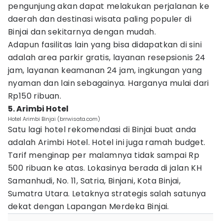
pengunjung akan dapat melakukan perjalanan ke
daerah dan destinasi wisata paling populer di
Binjai dan sekitarnya dengan mudah.
Adapun fasilitas lain yang bisa didapatkan di sini
adalah area parkir gratis, layanan resepsionis 24
jam, layanan keamanan 24 jam, ingkungan yang
nyaman dan lain sebagainya. Harganya mulai dari
Rp150 ribuan.
5. Arimbi Hotel
Hotel Arimbi Binjai (brrwisata.com)
Satu lagi hotel rekomendasi di Binjai buat anda
adalah Arimbi Hotel. Hotel ini juga ramah budget.
Tarif menginap per malamnya tidak sampai Rp
500 ribuan ke atas. Lokasinya berada di jalan KH
Samanhudi, No. 11, Satria, Binjani, Kota Binjai,
Sumatra Utara. Letaknya strategis salah satunya
dekat dengan Lapangan Merdeka Binjai.