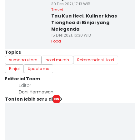
30 Des 2021, 17:13 WIB
Travel
Tau Kua Heci, Kuliner khas
Tionghoa di Binjai yang
Melegenda
15 Des 2021, 16:30 WIB
Food
Topics
sumatra utara
hotel murah
Rekomendasi Hotel
Binjai
Update me
Editorial Team
Editor
Doni Hermawan
Tonton lebih seru di