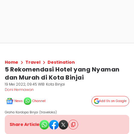
Home
Travel
Destination
5 Rekomendasi Hotel yang Nyaman
dan Murah di Kota Binjai
19 Mei 2022, 09:45 WIB
Kota Binjai
Doni Hermawan
News
Channel
Add Us on Google
Graha Kardopa Binjai (traveloka)
Share Article