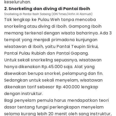
keseluruhan.
2. Snorkeling dan diving di Pantai Iboih
Snorkeling di Pantai Iboih Sabang (IDN Times/Arifin Al Alamudi)
Tak lengkap ke Pulau Weh tanpa mencoba
snorkeling atau diving di Iboih. Gampong Iboih
memang terkenal dengan wisata baharinya. Ada 3
tempat yang menjadi primadona kunjungan
wisatawan di Iboih, yaitu Pantai Teupin Sirkui,
Pantai Pulau Rubiah dan Pantai Gapang.
Untuk sekali snorkeling sepuasnya, wisatawan
hanya dikenakan Rp.45.000 saja. Alat yang
disewakan berupa snorkel, pelampung dan fin.
Sedangkan untuk sekali menyelam, wisatawan
dikenakan tarif sebesar Rp 400.000 lengkap
dengan instruktur.
Bagi penyelam pemula harus mendapatkan teori
dasar tentang fungsi perlengkapan menyelam
selama kurang lebih 20 menit oleh sang instruktur,