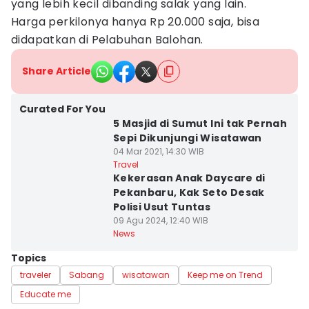
yang lebih kecil dibanding salak yang lain.
Harga perkilonya hanya Rp 20.000 saja, bisa
didapatkan di Pelabuhan Balohan.
Share Article
Curated For You
5 Masjid di Sumut Ini tak Pernah
Sepi Dikunjungi Wisatawan
04 Mar 2021, 14:30 WIB
Travel
Kekerasan Anak Daycare di
Pekanbaru, Kak Seto Desak
Polisi Usut Tuntas
09 Agu 2024, 12:40 WIB
News
Topics
traveler
Sabang
wisatawan
Keep me on Trend
Educate me