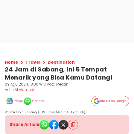
Home
Travel
Destination
24 Jam di Sabang, Ini 5 Tempat
Menarik yang Bisa Kamu Datangi
09 Agu 2024, 18:00 WIB
Kota Medan
Arifin Al Alamudi
News
Channel
Add Us on Google
Pantai Iboih Sabang (IDN Times/Arifin Al Alamudi)
Share Article