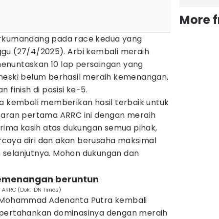
More 
erkumandang pada race kedua yang
gu (27/4/2025). Arbi kembali meraih
enuntaskan 10 lap persaingan yang
meski belum berhasil meraih kemenangan,
 finish di posisi ke-5.
sa kembali memberikan hasil terbaik untuk
taran pertama ARRC ini dengan meraih
erima kasih atas dukungan semua pihak,
caya diri dan akan berusaha maksimal
 selanjutnya. Mohon dukungan dan
kemenangan beruntun
 ARRC (Dok. IDN Times)
, Mohammad Adenanta Putra kembali
mpertahankan dominasinya dengan meraih