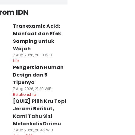
from IDN
Tranexamic Acid:
Manfaat dan Efek
Samping untuk
Wajah
7 Aug 2026, 20:10 WIB
Life
Pengertian Human
Design dan 5
Tipenya
7 Aug 2026, 21:20 WIB
Relationship
[QUIZ] Pilih Kru Topi
Jerami Berikut,
Kami Tahu Sisi
Melankolis Dirimu
7 Aug 2026, 20:45 WIB