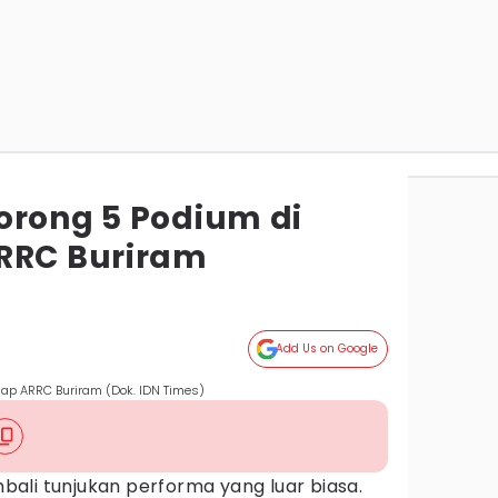
orong 5 Podium di
RRC Buriram
Add Us on Google
lap ARRC Buriram (Dok. IDN Times)
ali tunjukan performa yang luar biasa.