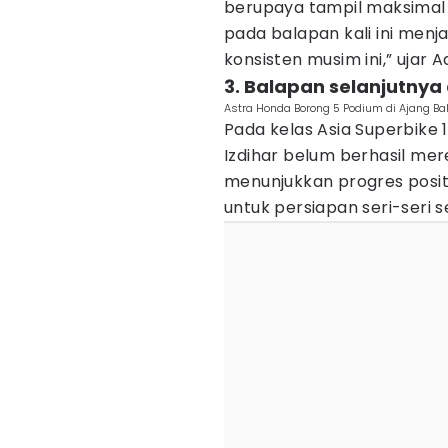
berupaya tampil maksimal 
pada balapan kali ini menja
konsisten musim ini,” ujar 
3. Balapan selanjutnya 
Astra Honda Borong 5 Podium di Ajang Ba
Pada kelas Asia Superbike 
Izdihar belum berhasil me
menunjukkan progres posi
untuk persiapan seri-seri s