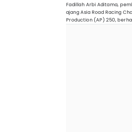
Fadillah Arbi Aditama, pem
ajang Asia Road Racing Ch
Production (AP) 250, berhas