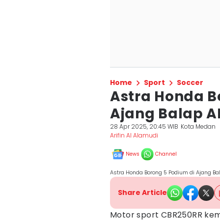
Home
Sport
Soccer
Astra Honda B
Ajang Balap A
28 Apr 2025, 20:45 WIB
Kota Medan
Arifin Al Alamudi
News
Channel
Astra Honda Borong 5 Podium di Ajang Ba
Share Article
Motor sport CBR250RR kemb