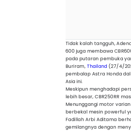
Tidak kalah tangguh, Adena
600 juga membawa CBR600RR
pada putaran pembuka yang 
Buriram,
Thailand
(27/4/202
pembalap Astra Honda dal
Asia ini.
Meskipun menghadapi pers
lebih besar, CBR250RR masi
Menunggangi motor varian 
berbekal mesin powerful ya
Fadillah Arbi Aditama be
gemilangnya dengan menya