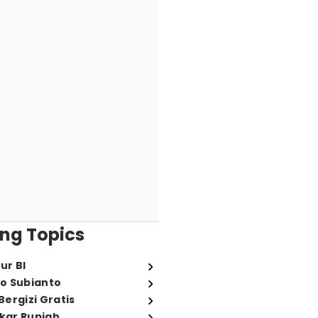
ng Topics
ur BI
o Subianto
ergizi Gratis
ukar Rupiah