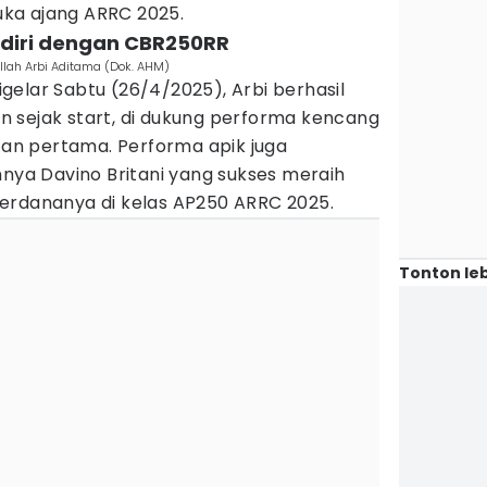
ka ajang ARRC 2025.
a diri dengan CBR250RR
llah Arbi Aditama (Dok. AHM)
elar Sabtu (26/4/2025), Arbi berhasil
 sejak start, di dukung performa kencang
utan pertama. Performa apik juga
mnya Davino Britani yang sukses meraih
erdananya di kelas AP250 ARRC 2025.
Tonton leb