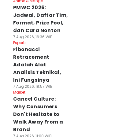
Anime & Manga
PMWC 2026:
Jadwal, Daftar Tim,
Format, Prize Pool,
dan Cara Nonton
7 Aug 2026, 16:36 WIB
Esports
Fibonacci
Retracement
Adalah Alat
Analisis Teknikal,
Ini Fungsinya
7 Aug 2026, 18:57 WIB
Market
Cancel Culture:
Why Consumers
Don't Hesitate to
Walk Away From a
Brand
7 Aug 2026, 11:00 WIB