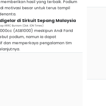
memberikan hasil yang terbaik. Podium
di motivasi besar untuk terus tampil
Adenanta.
digelar di Sirkuit Sepang Malaysia
lap ARRC Buriram (Dok. IDN Times)
1000cc (ASB1000) meskipun Andi Farid
rebut podium, namun ia dapat
tif dan memperkaya pengalaman tim
elanjutnya.