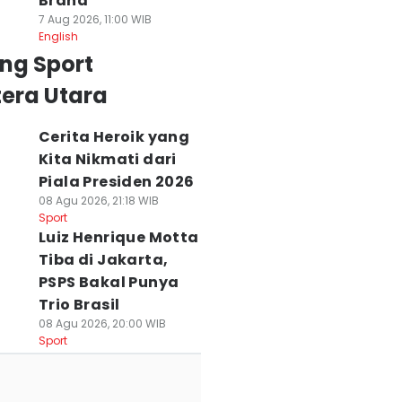
Brand
7 Aug 2026, 11:00 WIB
English
ng Sport
era Utara
Cerita Heroik yang
Kita Nikmati dari
Piala Presiden 2026
08 Agu 2026, 21:18 WIB
Sport
Luiz Henrique Motta
Tiba di Jakarta,
PSPS Bakal Punya
Trio Brasil
08 Agu 2026, 20:00 WIB
Sport