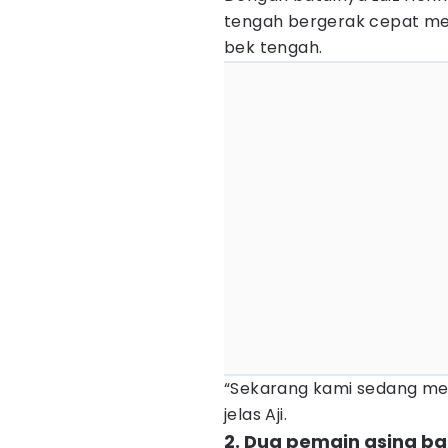
tengah bergerak cepat men
bek tengah.
“Sekarang kami sedang men
jelas Aji.
2. Dua pemain asing ba