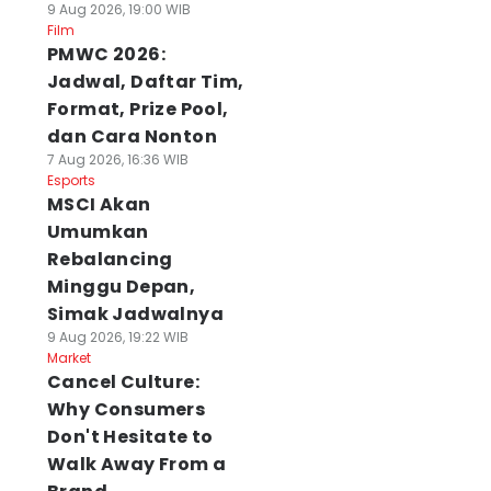
9 Aug 2026, 19:00 WIB
Film
PMWC 2026:
Jadwal, Daftar Tim,
Format, Prize Pool,
dan Cara Nonton
7 Aug 2026, 16:36 WIB
Esports
MSCI Akan
Umumkan
Rebalancing
Minggu Depan,
Simak Jadwalnya
9 Aug 2026, 19:22 WIB
Market
Cancel Culture:
Why Consumers
Don't Hesitate to
Walk Away From a