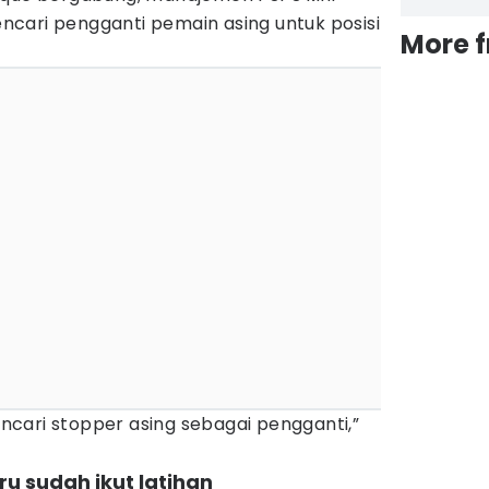
cari pengganti pemain asing untuk posisi
More 
cari stopper asing sebagai pengganti,”
ru sudah ikut latihan