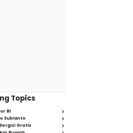
ng Topics
ur BI
o Subianto
ergizi Gratis
ukar Rupiah