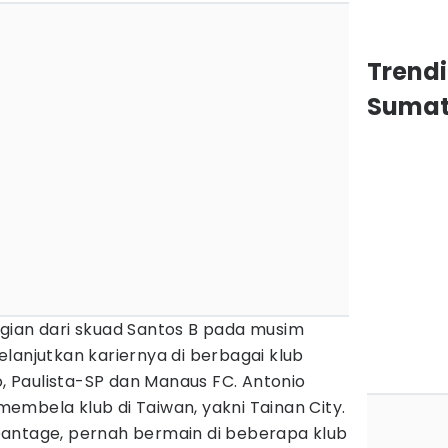
Trendi
Sumat
gian dari skuad Santos B pada musim
lanjutkan kariernya di berbagai klub
o, Paulista-SP dan Manaus FC. Antonio
embela klub di Taiwan, yakni Tainan City.
antage, pernah bermain di beberapa klub