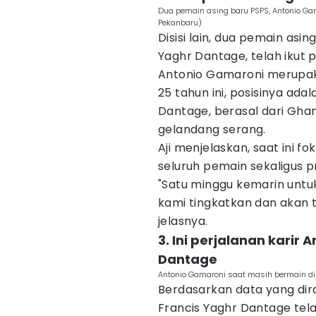
Dua pemain asing baru PSPS, Antonio Ga
Pekanbaru)
Disisi lain, dua pemain asi
Yaghr Dantage, telah ikut 
Antonio Gamaroni merupak
25 tahun ini, posisinya ad
Dantage, berasal dari Ghan
gelandang serang.
Aji menjelaskan, saat ini fo
seluruh pemain sekaligus p
"Satu minggu kemarin untuk
kami tingkatkan dan akan 
jelasnya.
3. Ini perjalanan karir
Dantage
Antonio Gamaroni saat masih bermain di 
Berdasarkan data yang di
Francis Yaghr Dantage tel