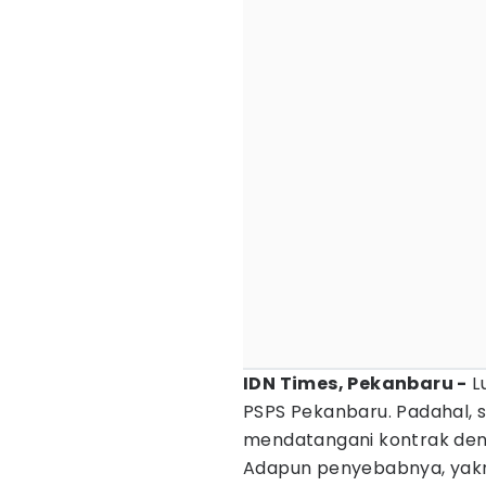
IDN Times, Pekanbaru -
L
PSPS Pekanbaru. Padahal, st
mendatangani kontrak deng
Adapun penyebabnya, yakni 