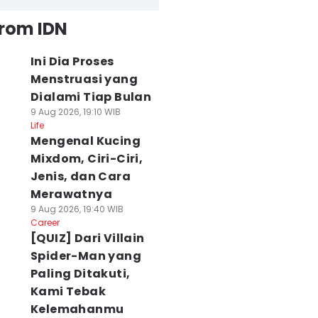
from IDN
Ini Dia Proses
Menstruasi yang
Dialami Tiap Bulan
9 Aug 2026, 19:10 WIB
Life
Mengenal Kucing
Mixdom, Ciri-Ciri,
Jenis, dan Cara
Merawatnya
9 Aug 2026, 19:40 WIB
Career
[QUIZ] Dari Villain
Spider-Man yang
Paling Ditakuti,
Kami Tebak
Kelemahanmu