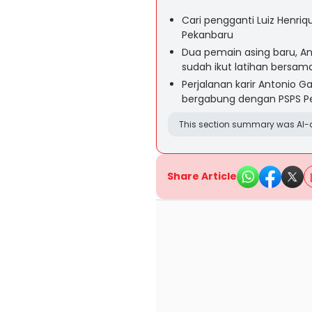
Cari pengganti Luiz Henri
Pekanbaru
Dua pemain asing baru, A
sudah ikut latihan bersam
Perjalanan karir Antonio 
bergabung dengan PSPS P
This section summary was AI-a
Share Article