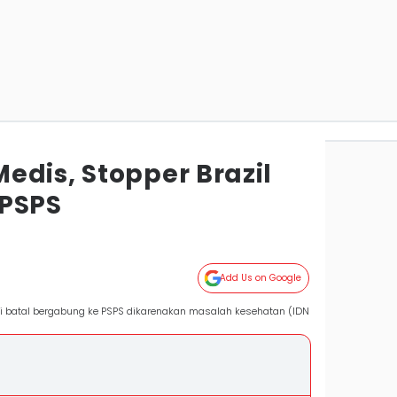
edis, Stopper Brazil
 PSPS
Add Us on Google
 ini batal bergabung ke PSPS dikarenakan masalah kesehatan (IDN