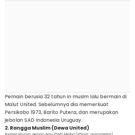
Pemain berusia 32 tahun in musim lalu bermain di
Malut United. Sebelumnya dia memerkuat
Persikabo 1973, Barito Putera, dan merupakan
jebolan SAD Indonesia Uruguay.
2. Rangga Muslim (Dewa United)
Rangga Muslim, pemain baru PSMS Medan (official_psmsmedan)