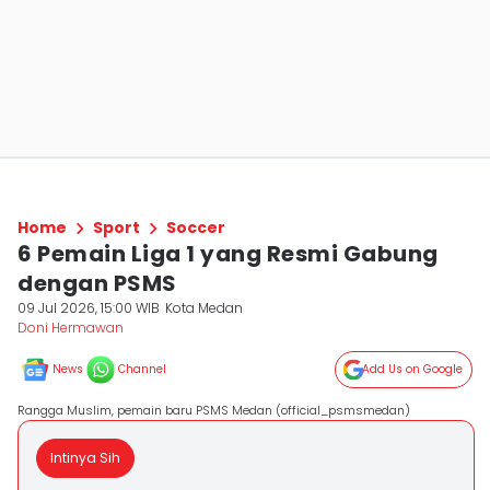
Home
Sport
Soccer
6 Pemain Liga 1 yang Resmi Gabung
dengan PSMS
09 Jul 2026, 15:00 WIB
Kota Medan
Doni Hermawan
News
Channel
Add Us on Google
Rangga Muslim, pemain baru PSMS Medan (official_psmsmedan)
Intinya Sih