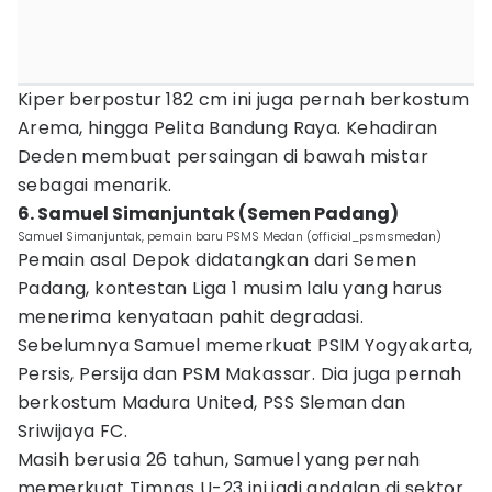
Kiper berpostur 182 cm ini juga pernah berkostum
Arema, hingga Pelita Bandung Raya. Kehadiran
Deden membuat persaingan di bawah mistar
sebagai menarik.
6. Samuel Simanjuntak (Semen Padang)
Samuel Simanjuntak, pemain baru PSMS Medan (official_psmsmedan)
Pemain asal Depok didatangkan dari Semen
Padang, kontestan Liga 1 musim lalu yang harus
menerima kenyataan pahit degradasi.
Sebelumnya Samuel memerkuat PSIM Yogyakarta,
Persis, Persija dan PSM Makassar. Dia juga pernah
berkostum Madura United, PSS Sleman dan
Sriwijaya FC.
Masih berusia 26 tahun, Samuel yang pernah
memerkuat Timnas U-23 ini jadi andalan di sektor