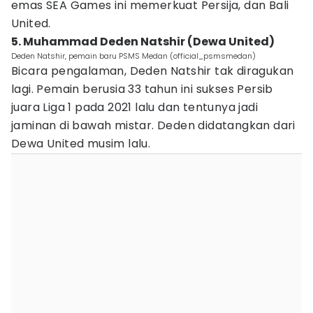
emas SEA Games ini memerkuat Persija, dan Bali
United.
5. Muhammad Deden Natshir (Dewa United)
Deden Natshir, pemain baru PSMS Medan (official_psmsmedan)
Bicara pengalaman, Deden Natshir tak diragukan
lagi. Pemain berusia 33 tahun ini sukses Persib
juara Liga 1 pada 2021 lalu dan tentunya jadi
jaminan di bawah mistar. Deden didatangkan dari
Dewa United musim lalu.