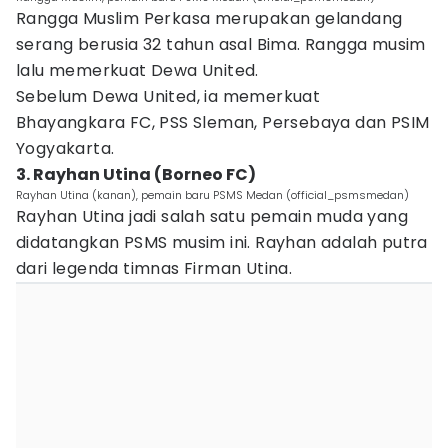
Rangga Muslim Perkasa merupakan gelandang
serang berusia 32 tahun asal Bima. Rangga musim
lalu memerkuat Dewa United.
Sebelum Dewa United, ia memerkuat
Bhayangkara FC, PSS Sleman, Persebaya dan PSIM
Yogyakarta.
3. Rayhan Utina (Borneo FC)
Rayhan Utina (kanan), pemain baru PSMS Medan (official_psmsmedan)
Rayhan Utina jadi salah satu pemain muda yang
didatangkan PSMS musim ini. Rayhan adalah putra
dari legenda timnas Firman Utina.