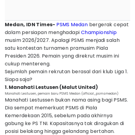
Medan, IDN Times-
PSMS Medan
bergerak cepat
dalam persiapan menghadapi
Championship
musim 2026/2027. Apalagi PSMS menjadi salah
satu kontestan turnamen pramusim Piala
Presiden 2026. Pemain yang direkrut musim ini
cukup mentereng.
Sejumlah pemain rekrutan berasal dari klub Liga 1.
Siapa saja?
1. Manahati Lestusen (Malut United)
Manahati Lestusen, pemain baru PSMS Medan (official_psmsmedan)
Manahati Lestussen bukan nama asing bagi PSMS.
Dia sempat memerkuat PSMS di Piala
Kemerdekaan 2015, sebelum pada akhirnya
gabung ke PS TNI. Kapasitasnya tak diragukan di
posisi belakang hingga gelandang bertahan.