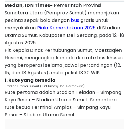
Medan, IDN Times-
Pemerintah Provinsi
Sumatera Utara (Pemprov Sumut) memanjakan
pecinta sepak bola dengan
bus
gratis untuk
menyaksikan
Piala Kemerdekaan 2025
di Stadion
Utama Sumut, Kabupaten Deli Serdang, pada 12–18
Agustus 2025.
Plt Kepala Dinas Perhubungan Sumut, Moettaqien
Hasrimi, mengungkapkan ada dua rute bus khusus
yang beroperasi selama jadwal pertandingan (12,
15, dan 18 Agustus), mulai pukul 13.30 WIB.
1. Rute yang tersedia
Stadion Utama Sumut (IDN Times/Doni Hermawan)
Rute pertama adalah Stadion Teladan – Simpang
Kayu Besar – Stadion Utama Sumut. Sementara
rute kedua Terminal Amplas – Simpang Kayu
Besar – Stadion Utama Sumut