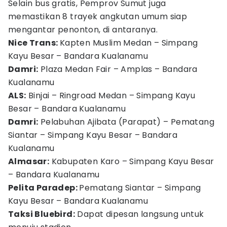
Selain bus gratis, Pemprov Sumut juga
memastikan 8 trayek angkutan umum siap
mengantar penonton, di antaranya.
Nice Trans:
Kapten Muslim Medan – Simpang
Kayu Besar – Bandara Kualanamu
Damri:
Plaza Medan Fair – Amplas – Bandara
Kualanamu
ALS:
Binjai – Ringroad Medan – Simpang Kayu
Besar – Bandara Kualanamu
Damri:
Pelabuhan Ajibata (Parapat) – Pematang
Siantar – Simpang Kayu Besar – Bandara
Kualanamu
Almasar:
Kabupaten Karo – Simpang Kayu Besar
– Bandara Kualanamu
Pelita Paradep:
Pematang Siantar – Simpang
Kayu Besar – Bandara Kualanamu
Taksi Bluebird:
Dapat dipesan langsung untuk