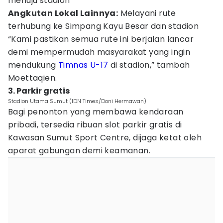
menuju stadion
Angkutan Lokal Lainnya:
Melayani rute
terhubung ke Simpang Kayu Besar dan stadion
“Kami pastikan semua rute ini berjalan lancar
demi mempermudah masyarakat yang ingin
mendukung
Timnas U-17
di stadion,” tambah
Moettaqien.
3. Parkir gratis
Stadion Utama Sumut (IDN Times/Doni Hermawan)
Bagi penonton yang membawa kendaraan
pribadi, tersedia ribuan slot parkir gratis di
Kawasan Sumut Sport Centre, dijaga ketat oleh
aparat gabungan demi keamanan.