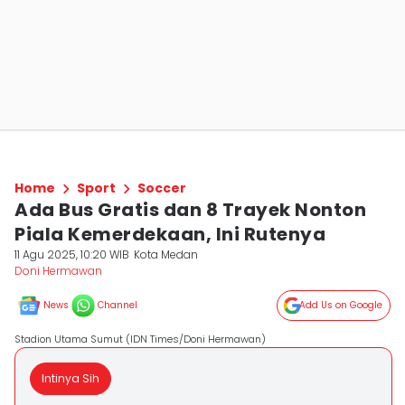
Home
Sport
Soccer
Ada Bus Gratis dan 8 Trayek Nonton
Piala Kemerdekaan, Ini Rutenya
11 Agu 2025, 10:20 WIB
Kota Medan
Doni Hermawan
News
Channel
Add Us on Google
Stadion Utama Sumut (IDN Times/Doni Hermawan)
Intinya Sih