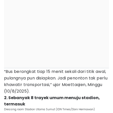
“Bus berangkat tiap 15 menit sekali dari titik awal,
pulangnya pun disiapkan. Jadi penonton tak perlu
khawatir transportasi,” ujar Moettaqien, Minggu
(10/8/2025).
2. Sebanyak 8 trayek umum menuju stadion,
termasuk
Dressing room Stadion Utama Sumut (IDN Times/Doni Hermawan)