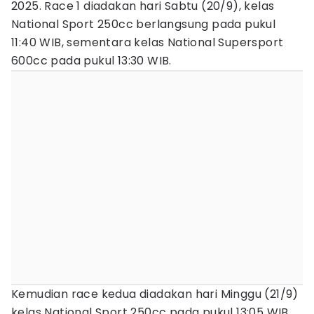
2025. Race 1 diadakan hari Sabtu (20/9), kelas
National Sport 250cc berlangsung pada pukul
11:40 WIB, sementara kelas National Supersport
600cc pada pukul 13:30 WIB.
Kemudian race kedua diadakan hari Minggu (21/9)
kelas National Sport 250cc pada pukul 13:05 WIB