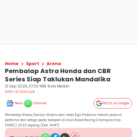
Home
Sport
Arena
Pembalap Astra Honda dan CBR
Series Siap Taklukan Mandalika
21 Sep 2025, 07:00 WIB
Kota Medan
Arifin Al Alamudi
News
Channel
Add Us on Google
Pembalap Rheza Danica Ahrens dan Veda Ega Pratama meraih podium
pertama dan ketiga pada balapan di Asia Road Racing Championship
(ARRC) 2023 Jepang (Dok. AHRT)