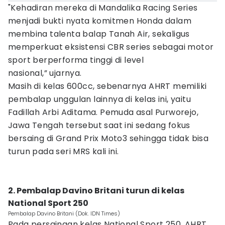
"Kehadiran mereka di Mandalika Racing Series
menjadi bukti nyata komitmen Honda dalam
membina talenta balap Tanah Air, sekaligus
memperkuat eksistensi CBR series sebagai motor
sport berperforma tinggi di level
nasional,” ujarnya.
Masih di kelas 600cc, sebenarnya AHRT memiliki
pembalap unggulan lainnya di kelas ini, yaitu
Fadillah Arbi Aditama. Pemuda asal Purworejo,
Jawa Tengah tersebut saat ini sedang fokus
bersaing di Grand Prix Moto3 sehingga tidak bisa
turun pada seri MRS kali ini.
2. Pembalap Davino Britani turun di kelas
National Sport 250
Pembalap Davino Britani (Dok. IDN Times)
Pada persaingan kelas National Sport 250, AHRT