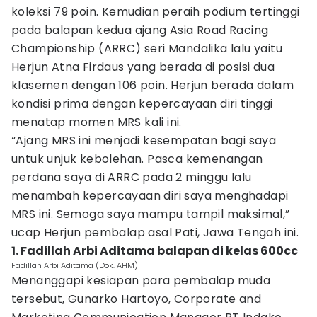
koleksi 79 poin. Kemudian peraih podium tertinggi
pada balapan kedua ajang Asia Road Racing
Championship (ARRC) seri Mandalika lalu yaitu
Herjun Atna Firdaus yang berada di posisi dua
klasemen dengan 106 poin. Herjun berada dalam
kondisi prima dengan kepercayaan diri tinggi
menatap momen MRS kali ini.
“Ajang MRS ini menjadi kesempatan bagi saya
untuk unjuk kebolehan. Pasca kemenangan
perdana saya di ARRC pada 2 minggu lalu
menambah kepercayaan diri saya menghadapi
MRS ini. Semoga saya mampu tampil maksimal,”
ucap Herjun pembalap asal Pati, Jawa Tengah ini.
1. Fadillah Arbi Aditama balapan di kelas 600cc
Fadillah Arbi Aditama (Dok. AHM)
Menanggapi kesiapan para pembalap muda
tersebut, Gunarko Hartoyo, Corporate and