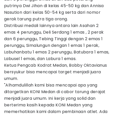
putrinya Dwi Jihan di kelas 45-50 kg dan Annisa
Nasution dari kelas 50-54 kg serta dari nomor
gerak tarung putra tiga orang.
Distribusi medali lainnya antara lain Asahan 2
emas 4 perunggu, Deli Serdang 1 emas , 2 perak
dan 6 perunggu, Tebing Tinggi dengan 2 emas 1
perunggu, Simalungun dengan 1 emas 1 perak,
Labuhanbatu 1 emas 2 perunggu, Batubara 1 emas,
Labusel 1 emas, dan Labura 1 emas.
Ketua Pengcab Kodrat Medan, Bobby Oktavianus
bersyukur bisa mencapai target menjadi juara
umum.
"Alhamdulillah kami bisa mencapai apa yang
ditargetkan KONI Medan di cabor tarung derajat
menjadi juara umum. Ini kerja yang solid dan
berterima kasih kepada KONI Medan yang
memerhatikan kami dalam pembinaan atlet. Ada