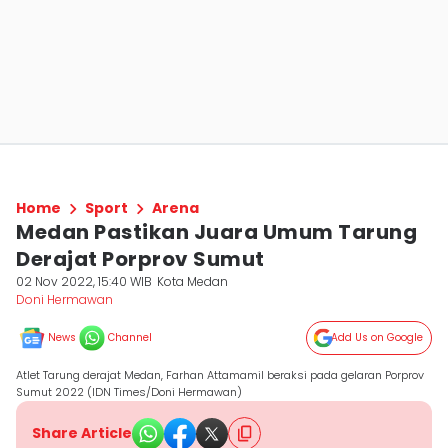
Home
Sport
Arena
Medan Pastikan Juara Umum Tarung
Derajat Porprov Sumut
02 Nov 2022, 15:40 WIB
Kota Medan
Doni Hermawan
News
Channel
Add Us on Google
Atlet Tarung derajat Medan, Farhan Attamamil beraksi pada gelaran Porprov
Sumut 2022 (IDN Times/Doni Hermawan)
Share Article