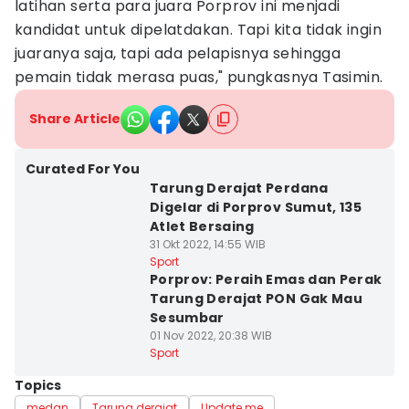
latihan serta para juara Porprov ini menjadi
kandidat untuk dipelatdakan. Tapi kita tidak ingin
juaranya saja, tapi ada pelapisnya sehingga
pemain tidak merasa puas," pungkasnya Tasimin.
Share Article
Curated For You
Tarung Derajat Perdana
Digelar di Porprov Sumut, 135
Atlet Bersaing
31 Okt 2022, 14:55 WIB
Sport
Porprov: Peraih Emas dan Perak
Tarung Derajat PON Gak Mau
Sesumbar
01 Nov 2022, 20:38 WIB
Sport
Topics
medan
Tarung derajat
Update me