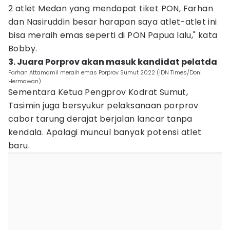
2 atlet Medan yang mendapat tiket PON, Farhan
dan Nasiruddin besar harapan saya atlet-atlet ini
bisa meraih emas seperti di PON Papua lalu," kata
Bobby.
3. Juara Porprov akan masuk kandidat pelatda
Farhan Attamamil meraih emas Porprov Sumut 2022 (IDN Times/Doni
Hermawan)
Sementara Ketua Pengprov Kodrat Sumut,
Tasimin juga bersyukur pelaksanaan porprov
cabor tarung derajat berjalan lancar tanpa
kendala. Apalagi muncul banyak potensi atlet
baru.