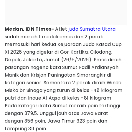
Medan, IDN Times-
Atlet
judo
Sumatra Utara
sudah meraih 1 medali emas dan 2 perak
memasuki hari kedua Kejuaraan Judo Kasad Cup
XI 2026 yang digelar di Gor Kartika, Cilodong,
Depok, Jakarta, Jumat (26/6/2026). Emas diraih
pasangan nageno kata Sumut Fadli Ardiansyah
Manik dan Krisjon Paningotan Simorangkir di
kategori senior. Sementara 2 perak diraih Winda
Miska br Sinaga yang turun di kelas -48 kilogram
putri dan Inoue Al Aqsa di kelas -81 kilogram
Pada kategori kata Sumut meraih poin tertinggi
dengan 379,5. Unggul jauh atas Jawa Barat
dengan 356 poin, Jawa Timur 323 poin dan
Lampung 311 poin.