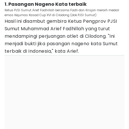
1. Pasangan Nageno Kata terbaik
Ketua PJSI Sumut Arief Fadhillah bersama Fadli dan Krisjon meraih medali
emas Kejurnas Kasad Cup XVI di Cilodong (dok.PJSI Sumut)
Hasil ini disambut gembira Ketua Pengprov PJSI
Sumut Muhammad Arief Fadhillah yang turut
mendampingi perjuangan atlet di Cilodong. "Ini
menjadi bukti jika pasangan nageno kata Sumut
terbaik di Indonesia," kata Arief.