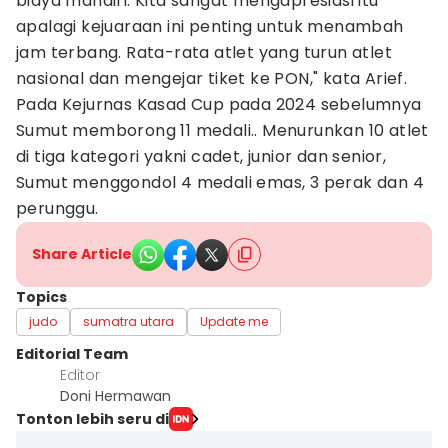
biaya mandiri. Kita sangat mengapresiasi itu
apalagi kejuaraan ini penting untuk menambah
jam terbang. Rata-rata atlet yang turun atlet
nasional dan mengejar tiket ke PON," kata Arief.
Pada Kejurnas Kasad Cup pada 2024 sebelumnya
Sumut memborong 11 medali.. Menurunkan 10 atlet
di tiga kategori yakni cadet, junior dan senior,
Sumut menggondol 4 medali emas, 3 perak dan 4
perunggu.
Share Article
Topics
judo
sumatra utara
Update me
Editorial Team
Editor
Doni Hermawan
Tonton lebih seru di