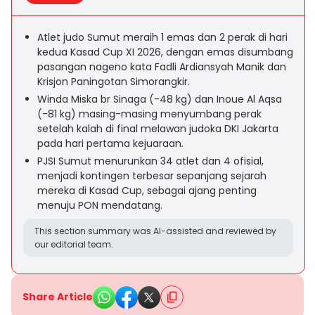
Atlet judo Sumut meraih 1 emas dan 2 perak di hari
kedua Kasad Cup XI 2026, dengan emas disumbang
pasangan nageno kata Fadli Ardiansyah Manik dan
Krisjon Paningotan Simorangkir.
Winda Miska br Sinaga (-48 kg) dan Inoue Al Aqsa
(-81 kg) masing-masing menyumbang perak
setelah kalah di final melawan judoka DKI Jakarta
pada hari pertama kejuaraan.
PJSI Sumut menurunkan 34 atlet dan 4 ofisial,
menjadi kontingen terbesar sepanjang sejarah
mereka di Kasad Cup, sebagai ajang penting
menuju PON mendatang.
This section summary was AI-assisted and reviewed by
our editorial team.
Share Article