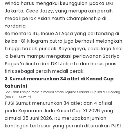
Winda harus mengakui keunggulan judoka DKI
Jakarta, Cece Jazzy, yang merupakan peraih
medali perak Asian Youth Championship di
Yordania.
Sementara itu, Inoue Al Aqsa yang bertanding di
kelas -81 kilogram putra juga berhasil melangkah
hingga babak puncak. Sayangnya, pada laga final
ia belum mampu mengatasi perlawanan Satriyo
Bagus Yulianto dari DKI Jakarta dan harus puas
finis sebagai peraih medali perak.
3. Sumut menurunkan 34 atlet di Kasad Cup
tahun ini
Fadli dan Krisjon meraih medali emas Kejurnas Kasad Cup XVI di Cilodong
(dok.PJSI Sumut)
PJSI Sumut menurunkan 34 atlet dan 4 ofisial
pada Kejuaraan Judo Kasad Cup XI 2026 yang
dimulai 25 Juni 2026. Itu merupakan jumlah
kontingan terbesar yang pernah diturunkan PJSI