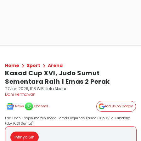
Home
Sport
Arena
Kasad Cup XVI, Judo Sumut
Sementara Raih 1 Emas 2 Perak
27 Jun 2026, 11:18 WIB
Kota Medan
Doni Hermawan
News
Channel
Add Us on Google
Fadli dan Krisjon meraih medali emas Kejurnas Kasad Cup XVI di Cilodong
(dok.PJSI Sumut)
Intinya Sih