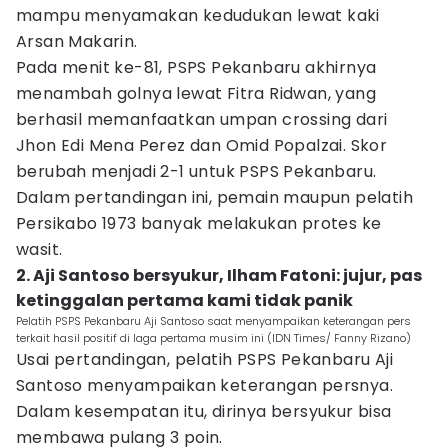
mampu menyamakan kedudukan lewat kaki
Arsan Makarin.
Pada menit ke-81, PSPS Pekanbaru akhirnya
menambah golnya lewat Fitra Ridwan, yang
berhasil memanfaatkan umpan crossing dari
Jhon Edi Mena Perez dan Omid Popalzai. Skor
berubah menjadi 2-1 untuk PSPS Pekanbaru.
Dalam pertandingan ini, pemain maupun pelatih
Persikabo 1973 banyak melakukan protes ke
wasit.
2. Aji Santoso bersyukur, Ilham Fatoni: jujur, pas
ketinggalan pertama kami tidak panik
Pelatih PSPS Pekanbaru Aji Santoso saat menyampaikan keterangan pers
terkait hasil positif di laga pertama musim ini (IDN Times/ Fanny Rizano)
Usai pertandingan, pelatih PSPS Pekanbaru Aji
Santoso menyampaikan keterangan persnya.
Dalam kesempatan itu, dirinya bersyukur bisa
membawa pulang 3 poin.