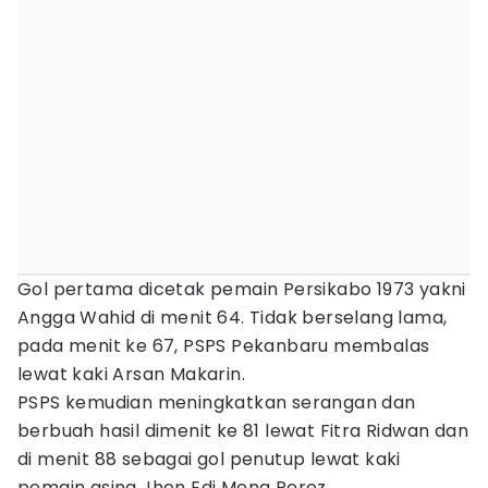
Gol pertama dicetak pemain Persikabo 1973 yakni
Angga Wahid di menit 64. Tidak berselang lama,
pada menit ke 67, PSPS Pekanbaru membalas
lewat kaki Arsan Makarin.
PSPS kemudian meningkatkan serangan dan
berbuah hasil dimenit ke 81 lewat Fitra Ridwan dan
di menit 88 sebagai gol penutup lewat kaki
pemain asing Jhon Edi Mena Perez.