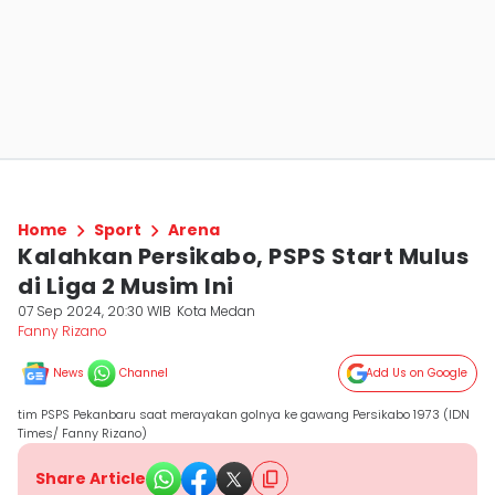
Home
Sport
Arena
Kalahkan Persikabo, PSPS Start Mulus
di Liga 2 Musim Ini
07 Sep 2024, 20:30 WIB
Kota Medan
Fanny Rizano
News
Channel
Add Us on Google
tim PSPS Pekanbaru saat merayakan golnya ke gawang Persikabo 1973 (IDN
Times/ Fanny Rizano)
Share Article