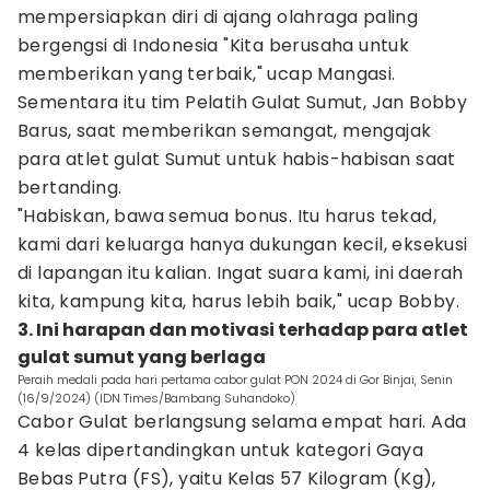
mempersiapkan diri di ajang olahraga paling
bergengsi di Indonesia "Kita berusaha untuk
memberikan yang terbaik," ucap Mangasi.
Sementara itu tim Pelatih Gulat Sumut, Jan Bobby
Barus, saat memberikan semangat, mengajak
para atlet gulat Sumut untuk habis-habisan saat
bertanding.
"Habiskan, bawa semua bonus. Itu harus tekad,
kami dari keluarga hanya dukungan kecil, eksekusi
di lapangan itu kalian. Ingat suara kami, ini daerah
kita, kampung kita, harus lebih baik," ucap Bobby.
3. Ini harapan dan motivasi terhadap para atlet
gulat sumut yang berlaga
Peraih medali pada hari pertama cabor gulat PON 2024 di Gor Binjai, Senin
(16/9/2024) (IDN Times/Bambang Suhandoko)
Cabor Gulat berlangsung selama empat hari. Ada
4 kelas dipertandingkan untuk kategori Gaya
Bebas Putra (FS), yaitu Kelas 57 Kilogram (Kg),