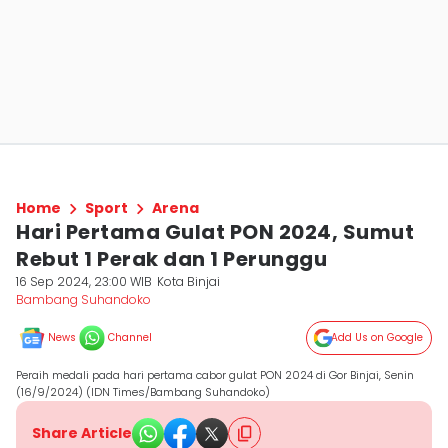
Home
Sport
Arena
Hari Pertama Gulat PON 2024, Sumut
Rebut 1 Perak dan 1 Perunggu
16 Sep 2024, 23:00 WIB
Kota Binjai
Bambang Suhandoko
News
Channel
Add Us on Google
Peraih medali pada hari pertama cabor gulat PON 2024 di Gor Binjai, Senin
(16/9/2024) (IDN Times/Bambang Suhandoko)
Share Article