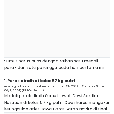
Sumut harus puas dengan raihan satu medali
perak dan satu perunggu pada hari pertama ini.
1. Perak diraih di kelas 57 kg putri
Aksi pegulat pada hari pertama cabor gulat PON 2024 di Gor Binjai, Senin
(16/9/2024) (PB PON Sumut)
Medali perak diraih Sumut lewat Dewi Sartika
Nasution di kelas 57 kg putri. Dewi harus mengakui
keunggulan atlet Jawa Barat Sarah Novita di final.