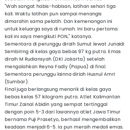
"Wah sangat habis-habisan, latihan sehari tiga
kali. Waktu latihan pun sampai menangis
dimarahin sama pelatih. Dan kemenangan ini
untuk keluarga saya di rumah. Ini baru pertama
kali ini saya mengikuti PON," katanya.
Sementara di perunggu diraih Sumut lewat Junaidi
Sembiring di kelas gaya bebas 97 kg putra. Emas
diraih M Rudiansyah (DKI Jakarta) setelah
mengalahkan Reyna Fadly (Papua) di final.
Sementara perunggu lainna diriah Husnul Amri
(Sumbar).
Final juga berlangsung menarik di kelas gaya
bebas kelas 57 kilogram putra. Atlet Kalimantan
Timur Zainal Abidin yang sempat tertinggal
dengan poin 5-3 dari lawannya atlet Jawa Timur
bernama Puji Prasetyo, berhasil mengembalikan
keadaan menjadi 6-5. Ia pun meraih medali emas.