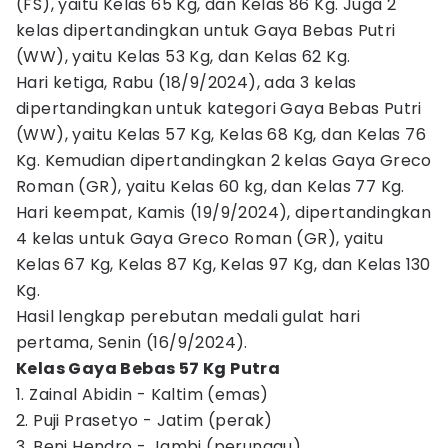
(FS), yaitu Kelas 65 Kg, dan Kelas 86 Kg. Juga 2
kelas dipertandingkan untuk Gaya Bebas Putri
(WW), yaitu Kelas 53 Kg, dan Kelas 62 Kg.
Hari ketiga, Rabu (18/9/2024), ada 3 kelas
dipertandingkan untuk kategori Gaya Bebas Putri
(WW), yaitu Kelas 57 Kg, Kelas 68 Kg, dan Kelas 76
Kg. Kemudian dipertandingkan 2 kelas Gaya Greco
Roman (GR), yaitu Kelas 60 kg, dan Kelas 77 Kg.
Hari keempat, Kamis (19/9/2024), dipertandingkan
4 kelas untuk Gaya Greco Roman (GR), yaitu
Kelas 67 Kg, Kelas 87 Kg, Kelas 97 Kg, dan Kelas 130
Kg.
Hasil lengkap perebutan medali gulat hari
pertama, Senin (16/9/2024).
Kelas Gaya Bebas 57 Kg Putra
1. Zainal Abidin - Kaltim (emas)
2. Puji Prasetyo - Jatim (perak)
3. Beni Hendro - Jambi (perunggu)