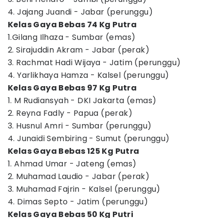
4. Jajang Juandi - Jabar (perunggu)
Kelas Gaya Bebas 74 Kg Putra
1.Gilang Ilhaza - Sumbar (emas)
2. Sirajuddin Akram - Jabar (perak)
3. Rachmat Hadi Wijaya - Jatim (perunggu)
4. Yarlikhaya Hamza - Kalsel (perunggu)
Kelas Gaya Bebas 97 Kg Putra
1. M Rudiansyah - DKI Jakarta (emas)
2. Reyna Fadly - Papua (perak)
3. Husnul Amri - Sumbar (perunggu)
4. Junaidi Sembiring - Sumut (perunggu)
Kelas Gaya Bebas 125 Kg Putra
1. Ahmad Umar - Jateng (emas)
2. Muhamad Laudio - Jabar (perak)
3. Muhamad Fajrin - Kalsel (perunggu)
4. Dimas Septo - Jatim (perunggu)
Kelas Gaya Bebas 50 Kg Putri