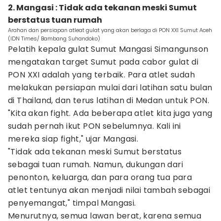
2. Mangasi : Tidak ada tekanan meski Sumut
berstatus tuan rumah
Arahan dan persiapan atleat gulat yang akan berlaga di PON XXI Sumut Aceh
(IDN Times/ Bambang Suhandoko)
Pelatih kepala gulat Sumut Mangasi Simangunson
mengatakan target Sumut pada cabor gulat di
PON XXI adalah yang terbaik. Para atlet sudah
melakukan persiapan mulai dari latihan satu bulan
di Thailand, dan terus latihan di Medan untuk PON.
"Kita akan fight. Ada beberapa atlet kita juga yang
sudah pernah ikut PON sebelumnya. Kali ini
mereka siap fight," ujar Mangasi.
"Tidak ada tekanan meski Sumut berstatus
sebagai tuan rumah. Namun, dukungan dari
penonton, keluarga, dan para orang tua para
atlet tentunya akan menjadi nilai tambah sebagai
penyemangat," timpal Mangasi.
Menurutnya, semua lawan berat, karena semua