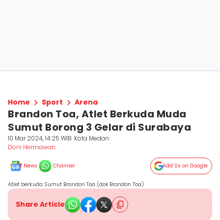
Home
Sport
Arena
Brandon Toa, Atlet Berkuda Muda
Sumut Borong 3 Gelar di Surabaya
10 Mar 2024, 14:25 WIB
Kota Medan
Doni Hermawan
News
Channel
Add Us on Google
Atlet berkuda Sumut Brandon Toa (dok.Brandon Toa)
Share Article