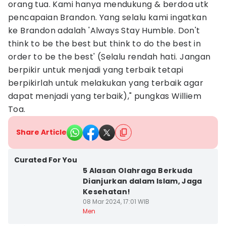
orang tua. Kami hanya mendukung & berdoa utk
pencapaian Brandon. Yang selalu kami ingatkan
ke Brandon adalah 'Always Stay Humble. Don't
think to be the best but think to do the best in
order to be the best' (Selalu rendah hati. Jangan
berpikir untuk menjadi yang terbaik tetapi
berpikirlah untuk melakukan yang terbaik agar
dapat menjadi yang terbaik)," pungkas Williem
Toa.
Share Article
Curated For You
5 Alasan Olahraga Berkuda
Dianjurkan dalam Islam, Jaga
Kesehatan!
08 Mar 2024, 17:01 WIB
Men