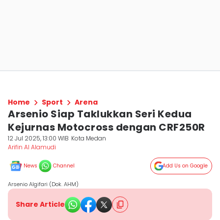
Home
Sport
Arena
Arsenio Siap Taklukkan Seri Kedua
Kejurnas Motocross dengan CRF250R
12 Jul 2025, 13:00 WIB
Kota Medan
Arifin Al Alamudi
News
Channel
Add Us on Google
Arsenio Algifari (Dok. AHM)
Share Article