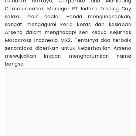
Gunarko Hartoyo, Corporate and Marketing
Communication Manager PT Indako Trading Coy
selaku main dealer Honda mengungkapkan,
sangat mengagumi kerja keras dan kesiapan
Arseno dalam menghadapi seri kedua Kejurnas
Motocross Indonesia MX2. Tentunya doa terbaik
senantiasa diberikan untuk keberhasilan Arseno
mewujudkan impian mengharumkan nama
bangsa.