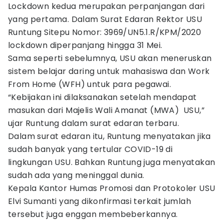
Lockdown kedua merupakan perpanjangan dari
yang pertama. Dalam Surat Edaran Rektor USU
Runtung Sitepu Nomor: 3969/UN5.1.R/KPM/2020
lockdown diperpanjang hingga 31 Mei.
Sama seperti sebelumnya, USU akan meneruskan
sistem belajar daring untuk mahasiswa dan Work
From Home (WFH) untuk para pegawai.
“Kebijakan ini dilaksanakan setelah mendapat
masukan dari Majelis Wali Amanat (MWA) USU,”
ujar Runtung dalam surat edaran terbaru.
Dalam surat edaran itu, Runtung menyatakan jika
sudah banyak yang tertular COVID-19 di
lingkungan USU. Bahkan Runtung juga menyatakan
sudah ada yang meninggal dunia.
Kepala Kantor Humas Promosi dan Protokoler USU
Elvi Sumanti yang dikonfirmasi terkait jumlah
tersebut juga enggan membeberkannya.