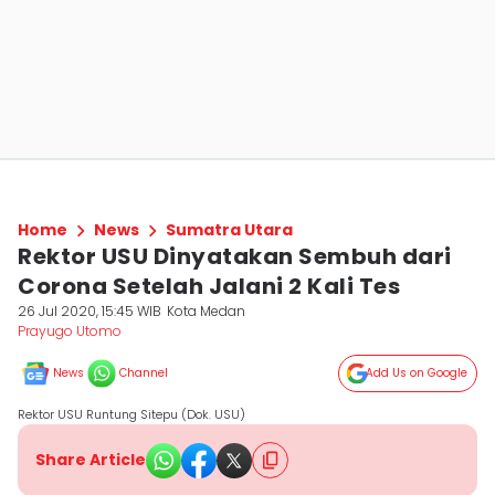
Home
News
Sumatra Utara
Rektor USU Dinyatakan Sembuh dari
Corona Setelah Jalani 2 Kali Tes
26 Jul 2020, 15:45 WIB
Kota Medan
Prayugo Utomo
News
Channel
Add Us on Google
Rektor USU Runtung Sitepu (Dok. USU)
Share Article