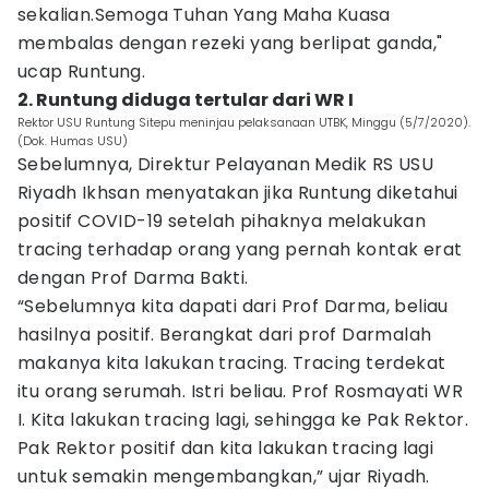
sekalian.Semoga Tuhan Yang Maha Kuasa
membalas dengan rezeki yang berlipat ganda,"
ucap Runtung.
2. Runtung diduga tertular dari WR I
Rektor USU Runtung Sitepu meninjau pelaksanaan UTBK, Minggu (5/7/2020).
(Dok. Humas USU)
Sebelumnya, Direktur Pelayanan Medik RS USU
Riyadh Ikhsan menyatakan jika Runtung diketahui
positif COVID-19 setelah pihaknya melakukan
tracing terhadap orang yang pernah kontak erat
dengan Prof Darma Bakti.
“Sebelumnya kita dapati dari Prof Darma, beliau
hasilnya positif. Berangkat dari prof Darmalah
makanya kita lakukan tracing. Tracing terdekat
itu orang serumah. Istri beliau. Prof Rosmayati WR
I. Kita lakukan tracing lagi, sehingga ke Pak Rektor.
Pak Rektor positif dan kita lakukan tracing lagi
untuk semakin mengembangkan,” ujar Riyadh.