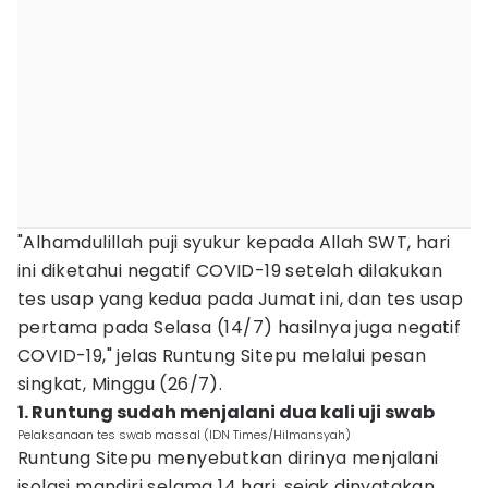
"Alhamdulillah puji syukur kepada Allah SWT, hari
ini diketahui negatif COVID-19 setelah dilakukan
tes usap yang kedua pada Jumat ini, dan tes usap
pertama pada Selasa (14/7) hasilnya juga negatif
COVID-19," jelas Runtung Sitepu melalui pesan
singkat, Minggu (26/7).
1. Runtung sudah menjalani dua kali uji swab
Pelaksanaan tes swab massal (IDN Times/Hilmansyah)
Runtung Sitepu menyebutkan dirinya menjalani
isolasi mandiri selama 14 hari, sejak dinyatakan