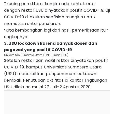
Tracing pun diteruskan jika ada kontak erat
dengan rektor USU dinyatakan positif COVID-19. Uji
COVID-19 dilakukan seefisien mungkin untuk
memutus rantai penularan.
“Kita kembangkan lagi dari hasil pemeriksaan itu,”
ungkapnya.
3. USU lockdown karena banyak dosen dan
pegawai yang positif COVID-19
Universitas Sumatera Utara (Dok Humas USU)
Setelah rektor dan wakil rektor dinyatakan positif
COVID-19, kampus Universitas Sumatera Utara
(USU) menerbitkan pengumuman lockdown
kembali. Penutupan aktifitas di kantor lingkungan
USU dilakuan mulai 27 Juli-2 Agustus 2020.