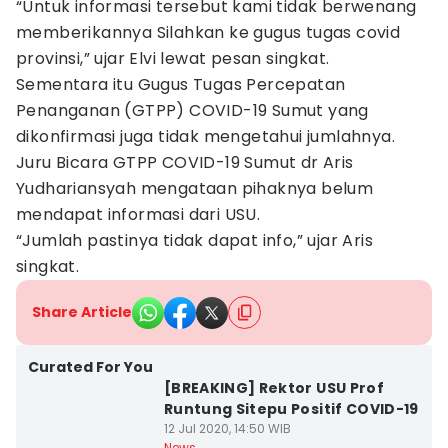
“Untuk informasi tersebut kami tidak berwenang
memberikannya Silahkan ke gugus tugas covid
provinsi,” ujar Elvi lewat pesan singkat.
Sementara itu Gugus Tugas Percepatan
Penanganan (GTPP) COVID-19 Sumut yang
dikonfirmasi juga tidak mengetahui jumlahnya.
Juru Bicara GTPP COVID-19 Sumut dr Aris
Yudhariansyah mengataan pihaknya belum
mendapat informasi dari USU.
“Jumlah pastinya tidak dapat info,” ujar Aris
singkat.
Share Article
Curated For You
[BREAKING] Rektor USU Prof
Runtung Sitepu Positif COVID-19
12 Jul 2020, 14:50 WIB
News