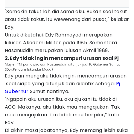
"Semakin takut lah dia sama aku. Bukan soal takut
atau tidak takut, itu wewenang dari pusat," kelakar
Edy.
Untuk diketahui, Edy Rahmayadi merupakan
lulusan Akademi Militer pada 1985. Sementara
Hasanuddin merupakan lulusan Akmil 1989.
2. Edy tidak ingin mencampuri urusan soal Pj
Mayjen TNI purnawirawan Hasanuddin ditunjuk jadi PJ Gubernur Sumut
(Dok.Pendam Iskandar Muda)
Edy pun mengaku tidak ingin, mencampuri urusan
soal siapa yang ditunjuk dan dilantik sebagai
Pj
Gubernur
Sumut nantinya.
"Ngapain aku urusan itu, aku ajukan itu tidak di
ACC. Makanya, aku tidak mau mengajukan. Tak
mau mengajukan dan tidak mau berpikir,” kata
Edy.
Di akhir masa jabatannya, Edy memang lebih suka