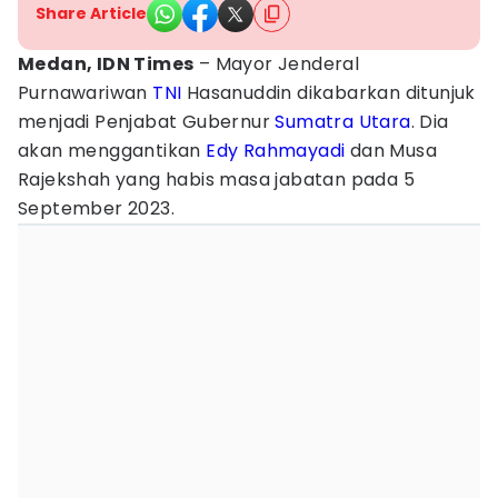
Share Article
Medan, IDN Times
– Mayor Jenderal
Purnawariwan
TNI
Hasanuddin dikabarkan ditunjuk
menjadi Penjabat Gubernur
Sumatra Utara
. Dia
akan menggantikan
Edy Rahmayadi
dan Musa
Rajekshah yang habis masa jabatan pada 5
September 2023.