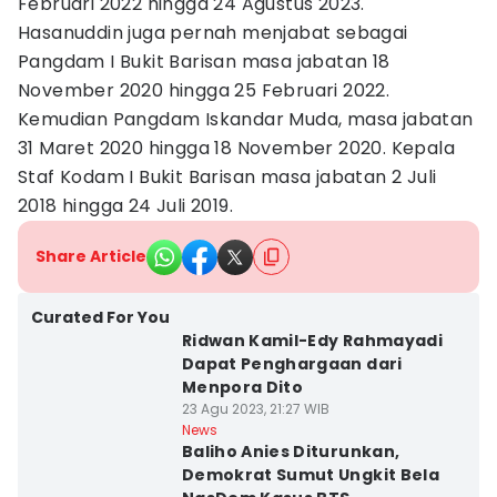
Februari 2022 hingga 24 Agustus 2023.
Hasanuddin juga pernah menjabat sebagai
Pangdam I Bukit Barisan masa jabatan 18
November 2020 hingga 25 Februari 2022.
Kemudian Pangdam Iskandar Muda, masa jabatan
31 Maret 2020 hingga 18 November 2020. Kepala
Staf Kodam I Bukit Barisan masa jabatan 2 Juli
2018 hingga 24 Juli 2019.
Share Article
Curated For You
Ridwan Kamil-Edy Rahmayadi
Dapat Penghargaan dari
Menpora Dito
23 Agu 2023, 21:27 WIB
News
Baliho Anies Diturunkan,
Demokrat Sumut Ungkit Bela