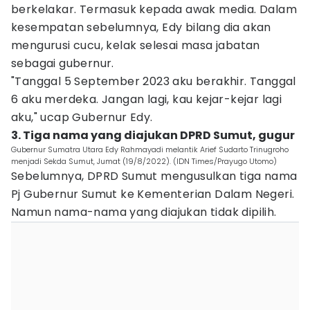
berkelakar. Termasuk kepada awak media. Dalam
kesempatan sebelumnya, Edy bilang dia akan
mengurusi cucu, kelak selesai masa jabatan
sebagai gubernur.
"Tanggal 5 September 2023 aku berakhir. Tanggal
6 aku merdeka. Jangan lagi, kau kejar-kejar lagi
aku," ucap Gubernur Edy.
3. Tiga nama yang diajukan DPRD Sumut, gugur
Gubernur Sumatra Utara Edy Rahmayadi melantik Arief Sudarto Trinugroho
menjadi Sekda Sumut, Jumat (19/8/2022). (IDN Times/Prayugo Utomo)
Sebelumnya, DPRD Sumut mengusulkan tiga nama
Pj Gubernur Sumut ke Kementerian Dalam Negeri.
Namun nama-nama yang diajukan tidak dipilih.