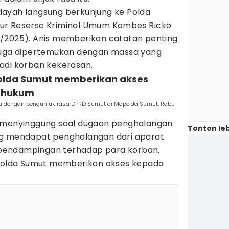
ayah langsung berkunjung ke Polda
ur Reserse Kriminal Umum Kombes Ricko
/2025). Anis memberikan catatan penting
 juga dipertemukan dengan massa yang
adi korban kekerasan.
Polda Sumut memberikan akses
 hukum
u dengan pengunjuk rasa DPRD Sumut di Mapolda Sumut, Rabu
s menyinggung soal dugaan penghalangan
Tonton leb
ng mendapat penghalangan dari aparat
pendampingan terhadap para korban.
lda Sumut memberikan akses kepada