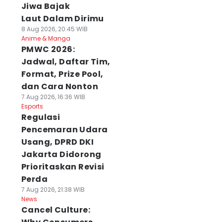
Jiwa Bajak
Laut Dalam Dirimu
8 Aug 2026, 20:45 WIB
Anime & Manga
PMWC 2026:
Jadwal, Daftar Tim,
Format, Prize Pool,
dan Cara Nonton
7 Aug 2026, 16:36 WIB
Esports
Regulasi
Pencemaran Udara
Usang, DPRD DKI
Jakarta Didorong
Prioritaskan Revisi
Perda
7 Aug 2026, 21:38 WIB
News
Cancel Culture: