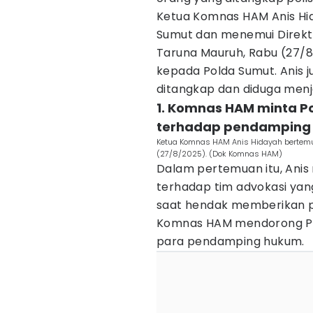
Ketua Komnas HAM Anis Hid
Sumut dan menemui Direkt
Taruna Mauruh, Rabu (27/8
kepada Polda Sumut. Anis
ditangkap dan diduga menj
1. Komnas HAM minta 
terhadap pendamping
Ketua Komnas HAM Anis Hidayah bertem
(27/8/2025). (Dok Komnas HAM)
Dalam pertemuan itu, Ani
terhadap tim advokasi ya
saat hendak memberikan 
Komnas HAM mendorong Po
para pendamping hukum.