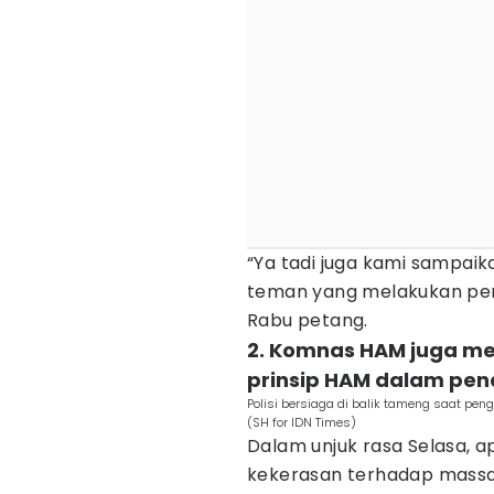
“Ya tadi juga kami sampai
teman yang melakukan pen
Rabu petang.
2. Komnas HAM juga m
prinsip HAM dalam pe
Polisi bersiaga di balik tameng saat p
(SH for IDN Times)
Dalam unjuk rasa Selasa, a
kekerasan terhadap massa