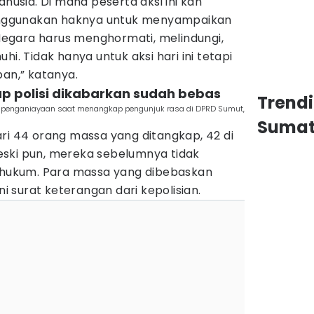
anusia. Di mana peserta aksi ini kan
ggunakan haknya untuk menyampaikan
egara harus menghormati, melindungi,
hi. Tidak hanya untuk aksi hari ini tetapi
pan,” katanya.
p polisi dikabarkan sudah bebas
Trend
an penganiayaan saat menangkap pengunjuk rasa di DPRD Sumut,
Sumat
ri 44 orang massa yang ditangkap, 42 di
ski pun, mereka sebelumnya tidak
ukum. Para massa yang dibebaskan
 surat keterangan dari kepolisian.