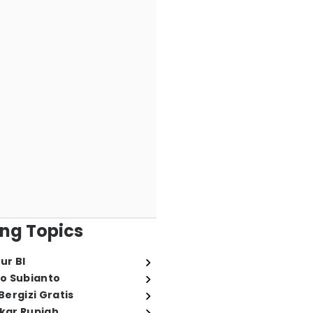
ng Topics
ur BI
o Subianto
ergizi Gratis
ukar Rupiah