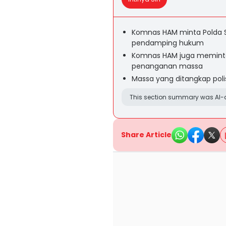
Komnas HAM minta Polda 
pendamping hukum
Komnas HAM juga meminta
penanganan massa
Massa yang ditangkap poli
This section summary was AI-a
Share Article