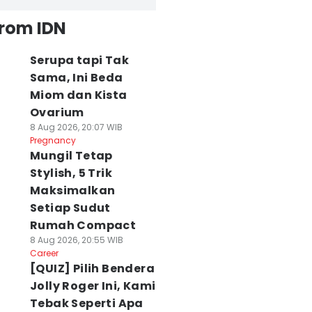
from IDN
Serupa tapi Tak
Sama, Ini Beda
Miom dan Kista
Ovarium
8 Aug 2026, 20:07 WIB
Pregnancy
Mungil Tetap
Stylish, 5 Trik
Maksimalkan
Setiap Sudut
Rumah Compact
8 Aug 2026, 20:55 WIB
Career
[QUIZ] Pilih Bendera
Jolly Roger Ini, Kami
Tebak Seperti Apa