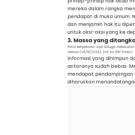
prinsip-prinsip hak asasi m
mereka dalam rangka men
pendapat di muka umum. N
dan menjamin hak itu dipenu
untuk aksi-aksi yang ke de
3. Massa yang ditangka
Polisi berpakaian sipil diduga melakuk
Selasa (26/8/2025). (HS for IDN Times)
Informasi yang dihimpun da
antaranya sudah bebas. Me
mendapat pendampingan h
diharuskan menandatangani