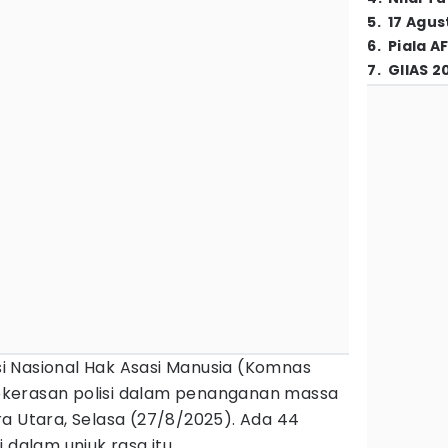
5
.
17 Agus
6
.
Piala A
7
.
GIIAS 2
i Nasional Hak Asasi Manusia (Komnas
kerasan polisi dalam penanganan massa
 Utara, Selasa (27/8/2025). Ada 44
 dalam unjuk rasa itu.