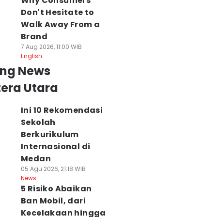
Why Consumers
Don't Hesitate to
Walk Away From a
Brand
7 Aug 2026, 11:00 WIB
English
ing News
era Utara
Ini 10 Rekomendasi
Sekolah
Berkurikulum
Internasional di
Medan
05 Agu 2026, 21:18 WIB
News
5 Risiko Abaikan
Ban Mobil, dari
Kecelakaan hingga