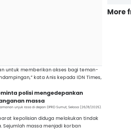
More 
kan untuk memberikan akses bagi teman-
dampingan,” kata Anis kepada IDN Times,
eminta polisi mengedepankan
nanganan massa
engamanan unjuk rasa di depan DPRD Sumut, Selasa (26/8/2025).
parat kepolisian diduga melakukan tindak
. Sejumlah massa menjadi korban