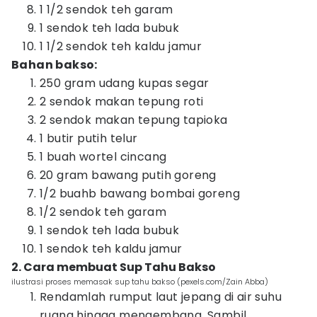
1 1/2 sendok teh garam
1 sendok teh lada bubuk
1 1/2 sendok teh kaldu jamur
Bahan bakso:
250 gram udang kupas segar
2 sendok makan tepung roti
2 sendok makan tepung tapioka
1 butir putih telur
1 buah wortel cincang
20 gram bawang putih goreng
1/2 buahb bawang bombai goreng
1/2 sendok teh garam
1 sendok teh lada bubuk
1 sendok teh kaldu jamur
2. Cara membuat Sup Tahu Bakso
ilustrasi proses memasak sup tahu bakso (pexels.com/Zain Abba)
Rendamlah rumput laut jepang di air suhu
ruang hingga mengembang. Sambil