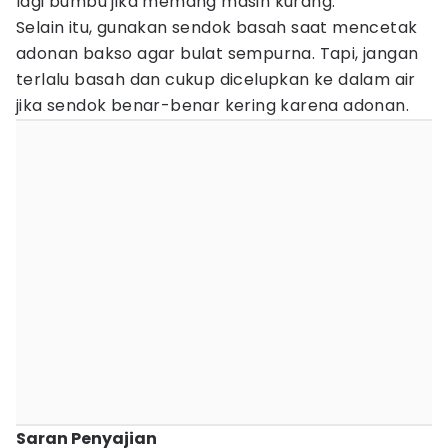
lagi bumbu jika memang masih kurang.
Selain itu, gunakan sendok basah saat mencetak
adonan bakso agar bulat sempurna. Tapi, jangan
terlalu basah dan cukup dicelupkan ke dalam air
jika sendok benar-benar kering karena adonan.
Saran Penyajian