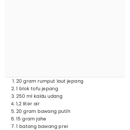
20 gram rumput laut jepang
1 blok tofu jepang
250 ml kaldu udang
1,2 liter air
20 gram bawang putih
15 gram jahe
1 batang bawang prei