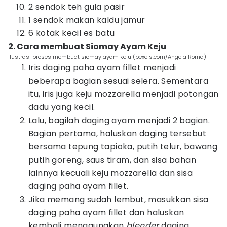
2 sendok teh gula pasir
1 sendok makan kaldu jamur
6 kotak kecil es batu
2. Cara membuat Siomay Ayam Keju
ilustrasi proses membuat siomay ayam keju (pexels.com/Angela Roma)
Iris daging paha ayam fillet menjadi
beberapa bagian sesuai selera. Sementara
itu, iris juga keju mozzarella menjadi potongan
dadu yang kecil.
Lalu, bagilah daging ayam menjadi 2 bagian.
Bagian pertama, haluskan daging tersebut
bersama tepung tapioka, putih telur, bawang
putih goreng, saus tiram, dan sisa bahan
lainnya kecuali keju mozzarella dan sisa
daging paha ayam fillet.
Jika memang sudah lembut, masukkan sisa
daging paha ayam fillet dan haluskan
kembali menggunakan
blender
daging