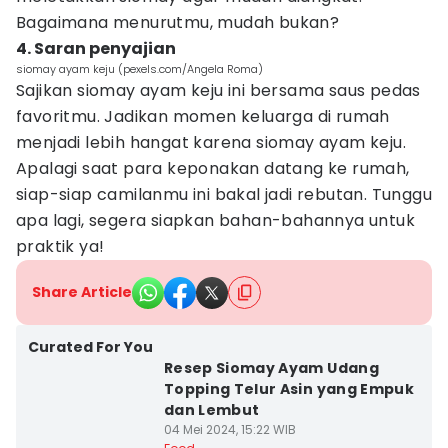
Bagaimana menurutmu, mudah bukan?
4. Saran penyajian
siomay ayam keju (pexels.com/Angela Roma)
Sajikan siomay ayam keju ini bersama saus pedas
favoritmu. Jadikan momen keluarga di rumah
menjadi lebih hangat karena siomay ayam keju.
Apalagi saat para keponakan datang ke rumah,
siap-siap camilanmu ini bakal jadi rebutan. Tunggu
apa lagi, segera siapkan bahan-bahannya untuk
praktik ya!
Share Article
Curated For You
Resep Siomay Ayam Udang
Topping Telur Asin yang Empuk
dan Lembut
04 Mei 2024, 15:22 WIB