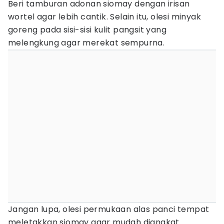
Beri tamburan adonan siomay dengan irisan
wortel agar lebih cantik. Selain itu, olesi minyak
goreng pada sisi-sisi kulit pangsit yang
melengkung agar merekat sempurna.
Jangan lupa, olesi permukaan alas panci tempat
meletakkan siomay agar mudah diangkat.