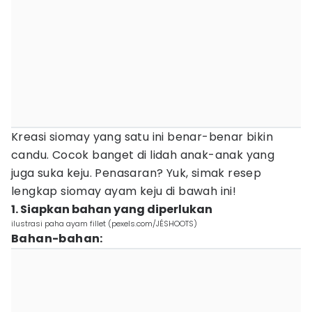
Kreasi siomay yang satu ini benar-benar bikin
candu. Cocok banget di lidah anak-anak yang
juga suka keju. Penasaran? Yuk, simak resep
lengkap siomay ayam keju di bawah ini!
1. Siapkan bahan yang diperlukan
ilustrasi paha ayam fillet (pexels.com/JÉSHOOTS)
Bahan-bahan: