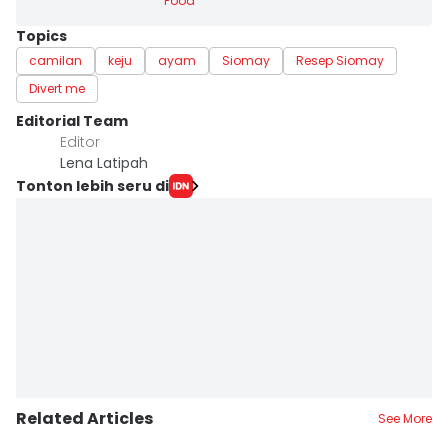
Food
Topics
camilan
keju
ayam
Siomay
Resep Siomay
Divert me
Editorial Team
Editor
Lena Latipah
Tonton lebih seru di
Related Articles
See More