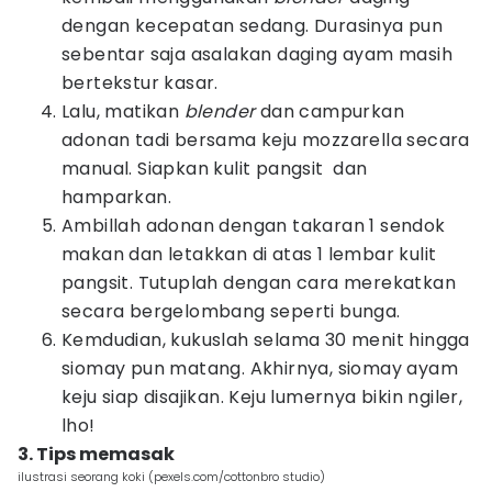
dengan kecepatan sedang. Durasinya pun
sebentar saja asalakan daging ayam masih
bertekstur kasar.
Lalu, matikan
blender
dan campurkan
adonan tadi bersama keju mozzarella secara
manual. Siapkan kulit pangsit dan
hamparkan.
Ambillah adonan dengan takaran 1 sendok
makan dan letakkan di atas 1 lembar kulit
pangsit. Tutuplah dengan cara merekatkan
secara bergelombang seperti bunga.
Kemdudian, kukuslah selama 30 menit hingga
siomay pun matang. Akhirnya, siomay ayam
keju siap disajikan. Keju lumernya bikin ngiler,
lho!
3. Tips memasak
ilustrasi seorang koki (pexels.com/cottonbro studio)