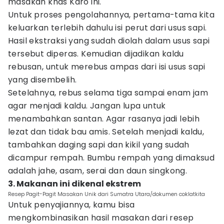
masakan khas Karo ini.
Untuk proses pengolahannya, pertama-tama kita
keluarkan terlebih dahulu isi perut dari usus sapi.
Hasil ekstraksi yang sudah diolah dalam usus sapi
tersebut diperas. Kemudian dijadikan kaldu
rebusan, untuk merebus ampas dari isi usus sapi
yang disembelih.
Setelahnya, rebus selama tiga sampai enam jam
agar menjadi kaldu. Jangan lupa untuk
menambahkan santan. Agar rasanya jadi lebih
lezat dan tidak bau amis. Setelah menjadi kaldu,
tambahkan daging sapi dan kikil yang sudah
dicampur rempah. Bumbu rempah yang dimaksud
adalah jahe, asam, serai dan daun singkong.
3. Makanan ini dikenal ekstrem
Resep Pagit-Pagit Masakan Unik dari Sumatra Utara/dokumen coklatkita
Untuk penyajiannya, kamu bisa
mengkombinasikan hasil masakan dari resep