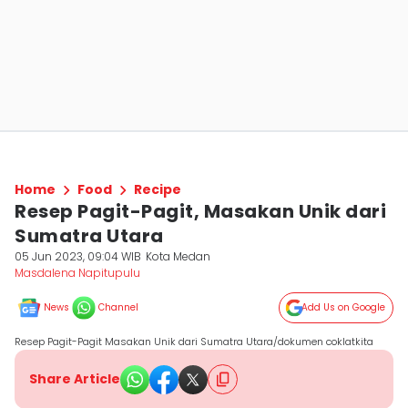
Home
Food
Recipe
Resep Pagit-Pagit, Masakan Unik dari
Sumatra Utara
05 Jun 2023, 09:04 WIB
Kota Medan
Masdalena Napitupulu
News
Channel
Add Us on Google
Resep Pagit-Pagit Masakan Unik dari Sumatra Utara/dokumen coklatkita
Share Article