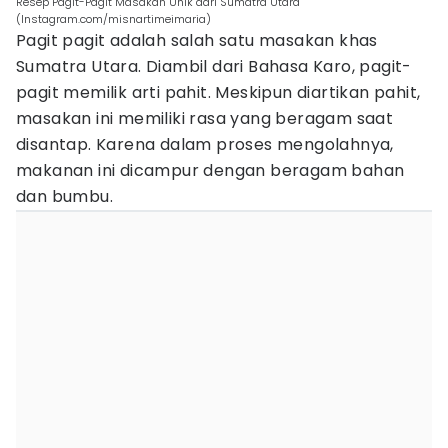
Resep Pagit-Pagit Masakan Unik dari Sumatra Utara
(Instagram.com/misnartimeimaria)
Pagit pagit adalah salah satu masakan khas
Sumatra Utara. Diambil dari Bahasa Karo, pagit-
pagit memilik arti pahit. Meskipun diartikan pahit,
masakan ini memiliki rasa yang beragam saat
disantap. Karena dalam proses mengolahnya,
makanan ini dicampur dengan beragam bahan
dan bumbu.