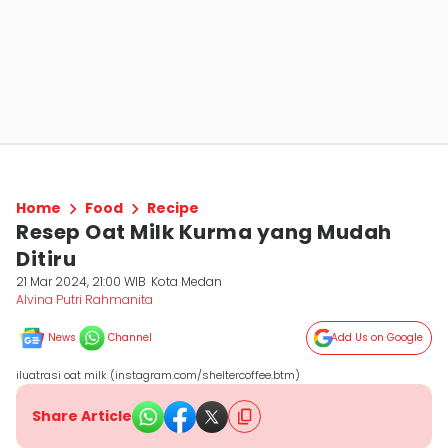
Home
Food
Recipe
Resep Oat Milk Kurma yang Mudah
Ditiru
21 Mar 2024, 21:00 WIB
Kota Medan
Alvina Putri Rahmanita
News
Channel
Add Us on Google
iluatrasi oat milk (instagram.com/sheltercoffee.btm)
Share Article