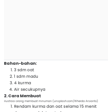
Bahan-bahan:
3 sdm oat
1 sdm madu
4 kurma
Air secukupnya
2. Cara Membuat
ilustrasi orang membuat minuman (unsplash.com/Wherda Arsianto)
Rendam kurma dan oat selama 15 menit