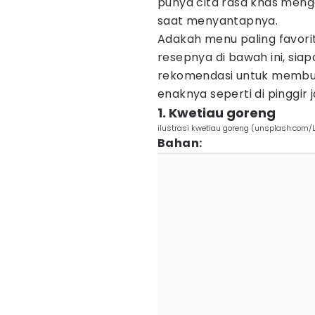
punya cita rasa khas mengg
saat menyantapnya.
Adakah menu paling favorit
resepnya di bawah ini, sia
rekomendasi untuk membua
enaknya seperti di pinggir j
1. Kwetiau goreng
ilustrasi kwetiau goreng (unsplash.com
Bahan: