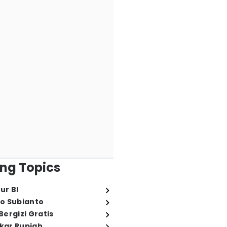
ng Topics
ur BI
o Subianto
ergizi Gratis
ukar Rupiah