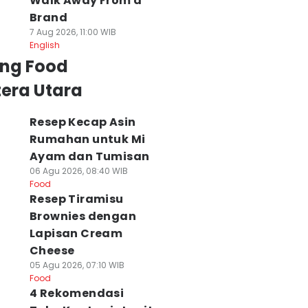
Walk Away From a
Brand
7 Aug 2026, 11:00 WIB
English
ing Food
era Utara
Resep Kecap Asin
Rumahan untuk Mi
Ayam dan Tumisan
06 Agu 2026, 08:40 WIB
Food
Resep Tiramisu
Brownies dengan
Lapisan Cream
Cheese
05 Agu 2026, 07:10 WIB
Food
4 Rekomendasi