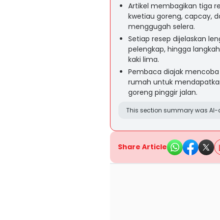
Artikel membagikan tiga re
kwetiau goreng, capcay, d
menggugah selera.
Setiap resep dijelaskan l
pelengkap, hingga langkah
kaki lima.
Pembaca diajak mencoba m
rumah untuk mendapatkan 
goreng pinggir jalan.
This section summary was AI-a
Share Article