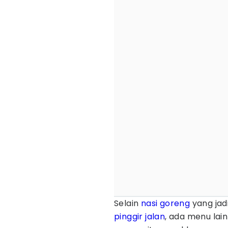
Selain
nasi goreng
yang jad
pinggir jalan
, ada menu lain