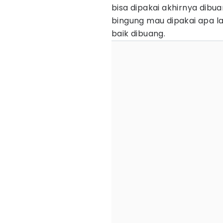
bisa dipakai akhirnya dibuan
bingung mau dipakai apa lag
baik dibuang.