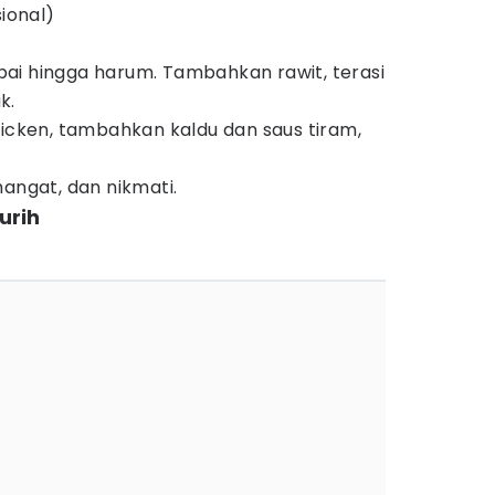
sional)
ai hingga harum. Tambahkan rawit, terasi
k.
hicken, tambahkan kaldu dan saus tiram,
hangat, dan nikmati.
urih