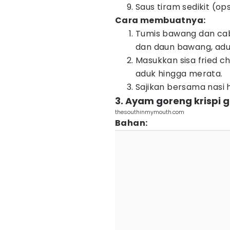
Saus tiram sedikit (op
Cara membuatnya:
Tumis bawang dan cab
dan daun bawang, adu
Masukkan sisa fried c
aduk hingga merata.
Sajikan bersama nasi 
3. Ayam goreng krispi g
thesouthinmymouth.com
Bahan: