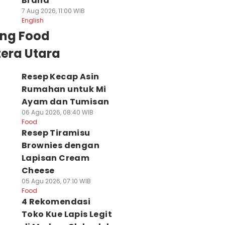
Brand
7 Aug 2026, 11:00 WIB
English
ing Food
era Utara
Resep Kecap Asin
Rumahan untuk Mi
Ayam dan Tumisan
06 Agu 2026, 08:40 WIB
Food
Resep Tiramisu
Brownies dengan
Lapisan Cream
Cheese
05 Agu 2026, 07:10 WIB
Food
4 Rekomendasi
Toko Kue Lapis Legit