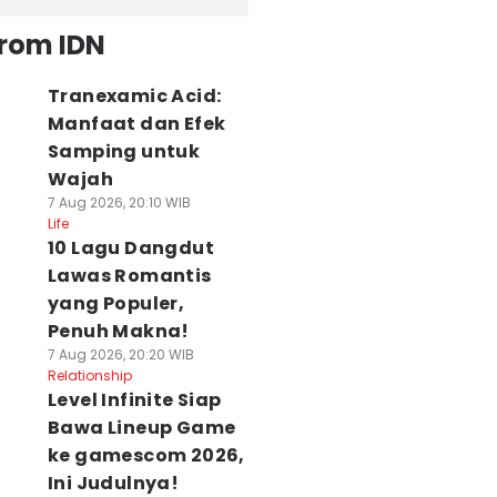
from IDN
Tranexamic Acid:
Manfaat dan Efek
Samping untuk
Wajah
7 Aug 2026, 20:10 WIB
Life
10 Lagu Dangdut
Lawas Romantis
yang Populer,
Penuh Makna!
7 Aug 2026, 20:20 WIB
Relationship
Level Infinite Siap
Bawa Lineup Game
ke gamescom 2026,
Ini Judulnya!