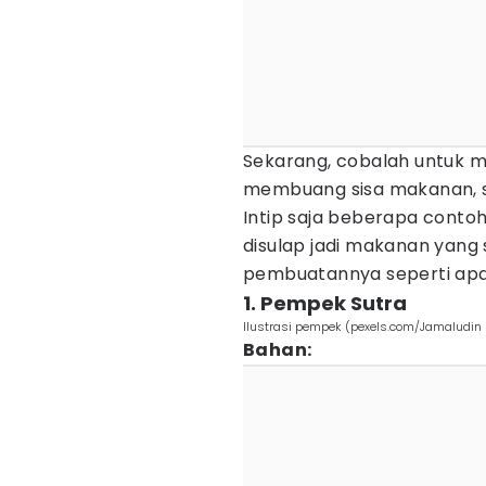
Sekarang, cobalah untuk me
membuang sisa makanan, 
Intip saja beberapa contoh 
disulap jadi makanan yang 
pembuatannya seperti apa
1. Pempek Sutra
Ilustrasi pempek (pexels.com/Jamaludin
Bahan: