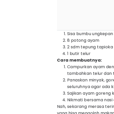
Sisa bumbu ungkepan
8 potong ayam
2 sdm tepung tapioka
1 butir telur
Cara membuatnya:
Campurkan ayam deng
tambahkan telur dan 
Panaskan minyak, gor
seluruhnya agar ada k
Sajikan ayam goreng k
Nikmati bersama nasi
Nah, sekarang merasa terins
yang bisa mengolah makanan