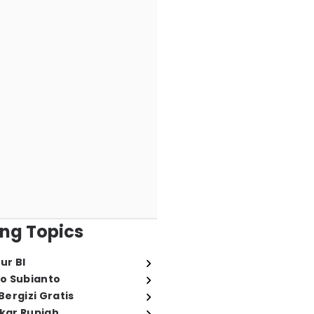
ng Topics
ur BI
o Subianto
ergizi Gratis
ukar Rupiah