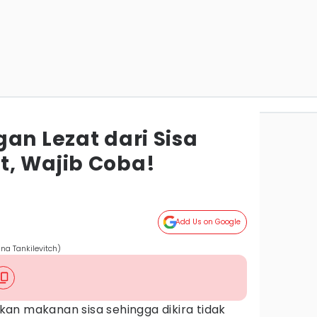
an Lezat dari Sisa
, Wajib Coba!
Add Us on Google
na Tankilevitch)
an makanan sisa sehingga dikira tidak