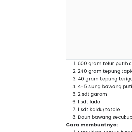
600 gram telur putih s
240 gram tepung tapi
40 gram tepung terig
4-5 siung bawang put
2 sdt garam
1 sdt lada
1 sdt kaldu/totole
Daun bawang secukupn
Cara membuatnya: