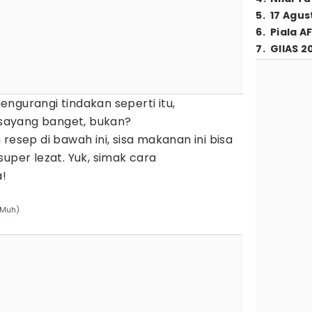
5
.
17 Agus
6
.
Piala A
7
.
GIIAS 2
ngurangi tindakan seperti itu,
sayang banget, bukan?
resep di bawah ini, sisa makanan ini bisa
super lezat. Yuk, simak cara
!
 Muh)