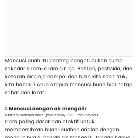
Mencuci buah itu penting banget, bukan cuma
sekedar siram-siram air aja. Bakteri, pestisida, dan
kotoran bisa aja nempel dan bikin kita sakit. Yuk,
kita bahas 3 cara ampuh mencuci buah biar tetap
sehat dan lezat!
1. Mencuci dengan air mengalir
ilustrasi mencuci buah (pexels.com/RDNE Stock project)
Cara paling dasar dan efektif untuk
membersihkan buah-buahan adalah dengan
mencucinya di bawah air mengalir. Jangan hanya