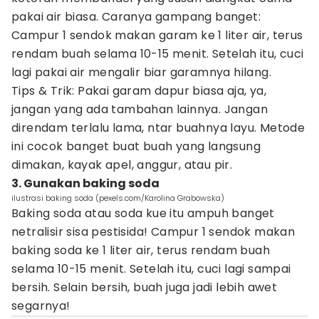
pakai air biasa. Caranya gampang banget:
Campur 1 sendok makan garam ke 1 liter air, terus
rendam buah selama 10-15 menit. Setelah itu, cuci
lagi pakai air mengalir biar garamnya hilang.
Tips & Trik: Pakai garam dapur biasa aja, ya,
jangan yang ada tambahan lainnya. Jangan
direndam terlalu lama, ntar buahnya layu. Metode
ini cocok banget buat buah yang langsung
dimakan, kayak apel, anggur, atau pir.
3. Gunakan baking soda
ilustrasi baking soda (pexels.com/Karolina Grabowska)
Baking soda atau soda kue itu ampuh banget
netralisir sisa pestisida! Campur 1 sendok makan
baking soda ke 1 liter air, terus rendam buah
selama 10-15 menit. Setelah itu, cuci lagi sampai
bersih. Selain bersih, buah juga jadi lebih awet
segarnya!