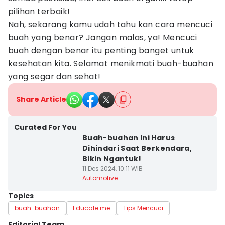
pilihan terbaik!
Nah, sekarang kamu udah tahu kan cara mencuci
buah yang benar? Jangan malas, ya! Mencuci
buah dengan benar itu penting banget untuk
kesehatan kita. Selamat menikmati buah-buahan
yang segar dan sehat!
Share Article
Curated For You
Buah-buahan Ini Harus
Dihindari Saat Berkendara,
Bikin Ngantuk!
11 Des 2024, 10:11 WIB
Automotive
Topics
buah-buahan
Educate me
Tips Mencuci
Editorial Team