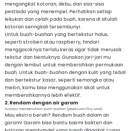
mengangkat kotoran, debu, dan sisa-sisa
pestisida yang menempel. Perhatikan setiap
lekukan dan celah pada buah, karena di situlah
kotoran seringkali tersembunyi.
Untuk buah-buahan yang bertekstur halus,
seperti stroberi atau raspberry, hindari
menggosoknya terlalu keras agar tidak merusak
tekstur dan bentuknya. Gunakan jari-jari mu
dengan lembut untuk membersihkan permukaan
buah. Untuk buah-buahan dengan kulit yang tebal
dan bertekstur kasar, seperti semangka atau
melon, kamu bisa menggunakan sikat untuk
membersihkannya lebih efektif.
2. Rendam dengan air garam
ilustrasi membersihkan buah-buahan (pexels.com/Any Lane)
Mau ekstra bersih? Rendam buah dalam air
garam! Garam bisa bantu basmi bakteri dan
kotoran membandel yang susah diangkat cuma