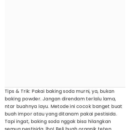
Tips & Trik: Pakai baking soda murni, ya, bukan
baking powder. Jangan direndam terlalu lama,
ntar buahnya layu. Metode ini cocok banget buat
buah impor atau yang ditanam pakai pestisida.
Tapi ingat, baking soda nggak bisa hilangkan
semua pestisida, lho! Beli buah organik tetep