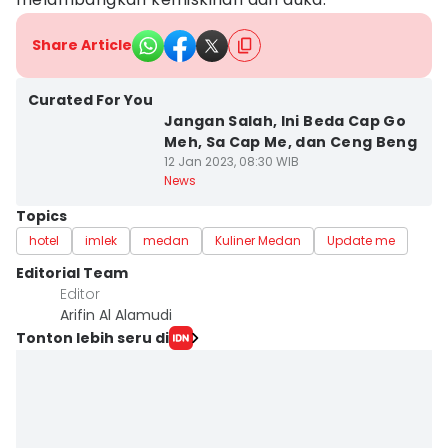
Share Article
Curated For You
Jangan Salah, Ini Beda Cap Go
Meh, Sa Cap Me, dan Ceng Beng
12 Jan 2023, 08:30 WIB
News
Topics
hotel
imlek
medan
Kuliner Medan
Update me
Editorial Team
Editor
Arifin Al Alamudi
Tonton lebih seru di