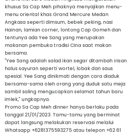
khusus Sa Cap Meh pihaknya menyajikan menu-
menu oriental khas Grand Mercure Medan
Angkasa seperti dimsum, bebek peking, nasi
Hainan, lamian corner, lontong Cap Gomeh dan
tentunya ada Yee Sang yang merupakan
makanan pembuka tradisi Cina saat makan
bersama.
"Yee Sang adalah salad ikan segar ditambah irisan
halus sayuran seperti wortel, lobak dan saus
spesial. Yee Sang dinikmati dengan cara diaduk
bersama-sama oleh orang yang duduk satu meja
sambil saling mengucapkan selamat tahun baru
imlek," ungkapnya.
Promo Sa Cap Meh dinner hanya berlaku pada
tanggal 21/01/2023. Tamu-tamu yang berminat
dapat langsung melakukan reservasi melalui
Whatsapp +6281375593275 atau telepon +62 61