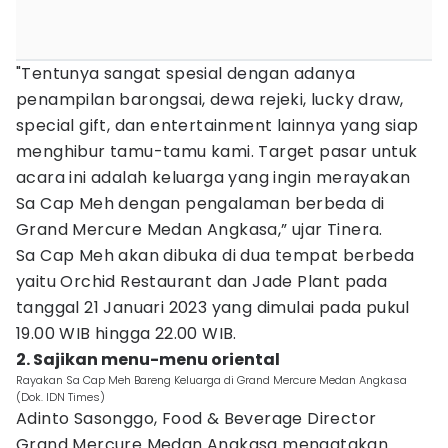
"Tentunya sangat spesial dengan adanya
penampilan barongsai, dewa rejeki, lucky draw,
special gift, dan entertainment lainnya yang siap
menghibur tamu-tamu kami. Target pasar untuk
acara ini adalah keluarga yang ingin merayakan
Sa Cap Meh dengan pengalaman berbeda di
Grand Mercure Medan Angkasa,” ujar Tinera.
Sa Cap Meh akan dibuka di dua tempat berbeda
yaitu Orchid Restaurant dan Jade Plant pada
tanggal 21 Januari 2023 yang dimulai pada pukul
19.00 WIB hingga 22.00 WIB.
2. Sajikan menu-menu oriental
Rayakan Sa Cap Meh Bareng Keluarga di Grand Mercure Medan Angkasa
(Dok. IDN Times)
Adinto Sasonggo, Food & Beverage Director
Grand Mercure Medan Angkasa mengatakan