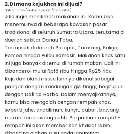
2. Di mana keju khas ini dijual?
dali ni horbo (instagram.com/zonabatak)
Jika ingin menikmati makanan ini. Kamu bisa
menemuinya di beberapa kawasan pasar
tradisional di seluruh Sumatra Utara, terutama di
daerah sekitar Danau Toba.
Termasuk di daerah Parapat, Tarutung, Balige,
Porsea hingga Pulau Samosir. Makanan khas satu
ini juga banyak ditemui di rumah makan. Dali ini
dibanderol mulai Rp15 ribu hingga Rp25 ribu.
Keju dan olahan susu lainnya dikenal sebagai
pangan dengan kandungan gizi tinggi, begitupun
dengan Dali No Horbo. Dalam menyajikannya,
kamu bisa mengolah dengan rempah khas,
seperti jahe, andaliman, kunyit, cabai , bawang
merah dan bawang putih. Perpaduan rempah-
rempah ini akan memberikan khasiat lebih
dibanding olahan susu pada umumnya.