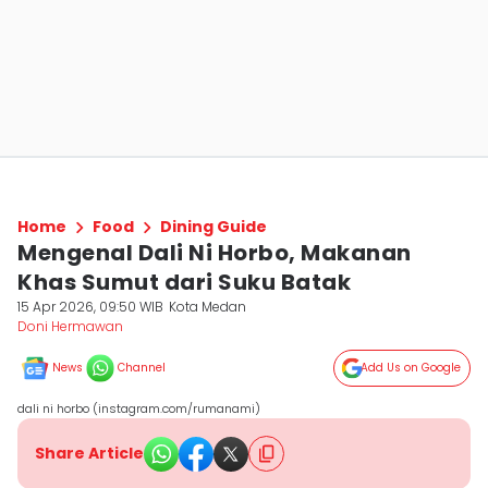
Home
Food
Dining Guide
Mengenal Dali Ni Horbo, Makanan
Khas Sumut dari Suku Batak
15 Apr 2026, 09:50 WIB
Kota Medan
Doni Hermawan
News
Channel
Add Us on Google
dali ni horbo (instagram.com/rumanami)
Share Article