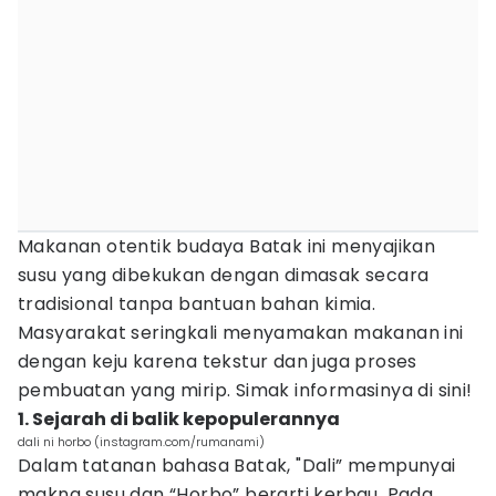
Makanan otentik budaya Batak ini menyajikan
susu yang dibekukan dengan dimasak secara
tradisional tanpa bantuan bahan kimia.
Masyarakat seringkali menyamakan makanan ini
dengan keju karena tekstur dan juga proses
pembuatan yang mirip. Simak informasinya di sini!
1. Sejarah di balik kepopulerannya
dali ni horbo (instagram.com/rumanami)
Dalam tatanan bahasa Batak, "Dali” mempunyai
makna susu dan “Horbo” berarti kerbau. Pada