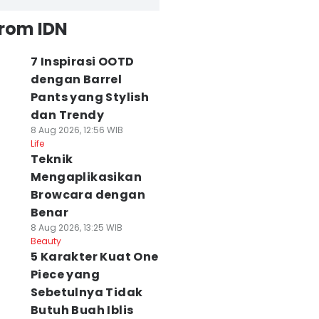
from IDN
7 Inspirasi OOTD
dengan Barrel
Pants yang Stylish
dan Trendy
8 Aug 2026, 12:56 WIB
Life
Teknik
Mengaplikasikan
Browcara dengan
Benar
8 Aug 2026, 13:25 WIB
Beauty
5 Karakter Kuat One
Piece yang
Sebetulnya Tidak
Butuh Buah Iblis