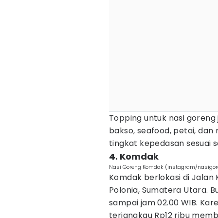
Topping untuk nasi goreng
bakso, seafood, petai, dan 
tingkat kepedasan sesuai 
4. Komdak
Nasi Goreng Komdak (instagram/nasigo
Komdak berlokasi di Jalan K
Polonia, Sumatera Utara. B
sampai jam 02.00 WIB. Kare
terjangkau Rp12 ribu membu