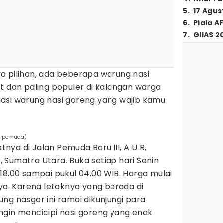
5
.
17 Agus
6
.
Piala A
7
.
GIIAS 2
a pilihan, ada beberapa warung nasi
t dan paling populer di kalangan warga
asi warung nasi goreng yang wajib kamu
r_pemuda)
ya di Jalan Pemuda Baru III, A U R,
 Sumatra Utara. Buka setiap hari Senin
18.00 sampai pukul 04.00 WIB. Harga mulai
nya. Karena letaknya yang berada di
ng nasgor ini ramai dikunjungi para
ngin mencicipi nasi goreng yang enak