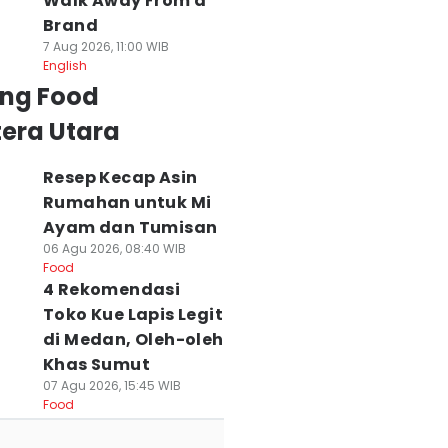
Walk Away From a
Brand
7 Aug 2026, 11:00 WIB
English
ing Food
era Utara
Resep Kecap Asin
Rumahan untuk Mi
Ayam dan Tumisan
06 Agu 2026, 08:40 WIB
Food
4 Rekomendasi
Toko Kue Lapis Legit
di Medan, Oleh-oleh
Khas Sumut
07 Agu 2026, 15:45 WIB
Food