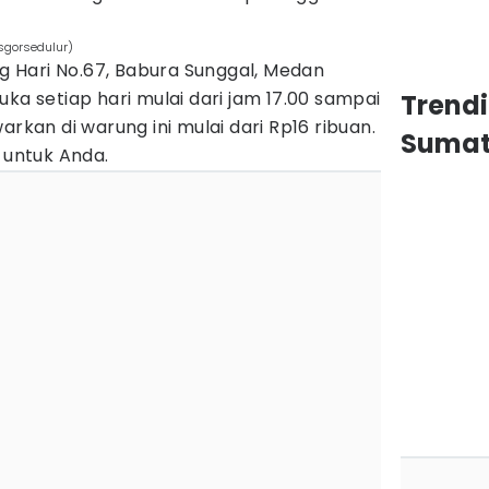
sgorsedulur)
ng Hari No.67, Babura Sunggal, Medan
uka setiap hari mulai dari jam 17.00 sampai
Trend
arkan di warung ini mulai dari Rp16 ribuan.
Sumat
untuk Anda.