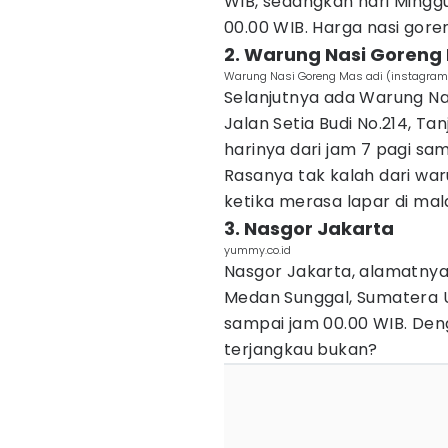
WIB, sedangkan hari Minggu
00.00 WIB. Harga nasi goren
2. Warung Nasi Goreng
Warung Nasi Goreng Mas adi (instagra
Selanjutnya ada Warung Nas
Jalan Setia Budi No.214, Ta
harinya dari jam 7 pagi s
Rasanya tak kalah dari war
ketika merasa lapar di mal
3. Nasgor Jakarta
yummy.co.id
Nasgor Jakarta, alamatnya 
Medan Sunggal, Sumatera Ut
sampai jam 00.00 WIB. Den
terjangkau bukan?