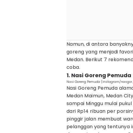
Namun, di antara banyakny
goreng yang menjadi favori
Medan. Berikut 7 rekomend
coba.
1. Nasi Goreng Pemuda
Nasi Goreng Pemuda (instagram/nasgo
Nasi Goreng Pemuda alamatn
Medan Maimun, Medan City,
sampai Minggu mulai pukul 
dari Rp14 ribuan per porsi
pinggir jalan membuat waru
pelanggan yang tentunya i