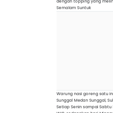
dengan topping yang meli
Semalam Suntuk
Warung nasi goreng satu in
Sunggal Medan Sunggal, Su
Setiap Senin sampai Sabtu 