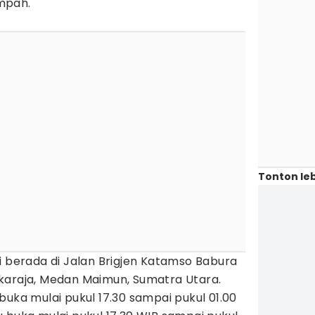
mpah.
Tonton leb
i berada di Jalan Brigjen Katamso Babura
karaja, Medan Maimun, Sumatra Utara.
buka mulai pukul 17.30 sampai pukul 01.00