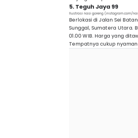
5. Teguh Jaya 99
Ilustrasi nasi goreng (instagram.com/na
Berlokasi di Jalan Sei Bata
Sunggal, Sumatera Utara. B
01.00 WIB. Harga yang ditaw
Tempatnya cukup nyaman 