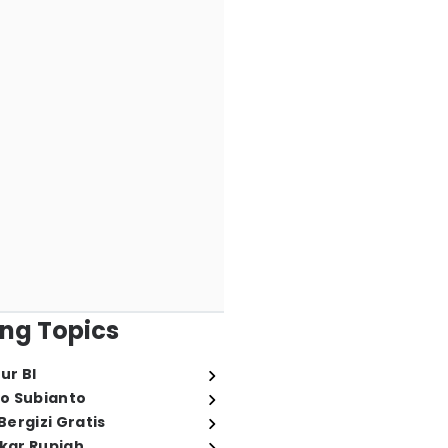
ng Topics
ur BI
o Subianto
ergizi Gratis
ukar Rupiah