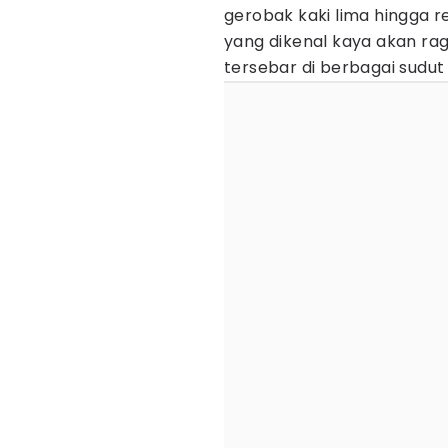
gerobak kaki lima hingga r
yang dikenal kaya akan raga
tersebar di berbagai sudu