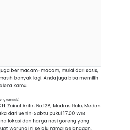
 juga bermacam-macam, mulai dari sosis,
masih banyak lagi. Anda juga bisa memilih
selera kamu.
rengkomdak)
H. Zainul Arifin No.128, Madras Hulu, Medan
uka dari Senin-Sabtu pukul 17.00 WIB
na lokasi dan harga nasi goreng yang
at warung ini selalu ramai pelanggan.