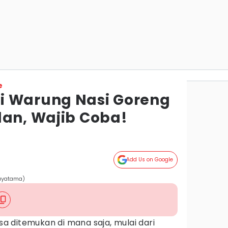
e
i Warung Nasi Goreng
dan, Wajib Coba!
Add Us on Google
rayatama)
sa ditemukan di mana saja, mulai dari