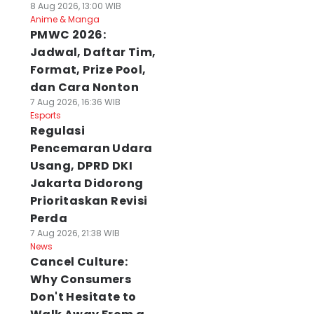
8 Aug 2026, 13:00 WIB
Anime & Manga
PMWC 2026:
Jadwal, Daftar Tim,
Format, Prize Pool,
dan Cara Nonton
7 Aug 2026, 16:36 WIB
Esports
Regulasi
Pencemaran Udara
Usang, DPRD DKI
Jakarta Didorong
Prioritaskan Revisi
Perda
7 Aug 2026, 21:38 WIB
News
Cancel Culture:
Why Consumers
Don't Hesitate to